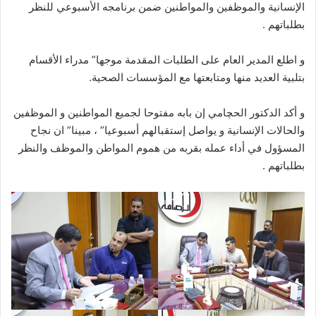
الإنسانية والموظفين والمواطنين ضمن برنامجه الأسبوعي للنظر
بطلباتهم .
و اطلع المدير العام على الطلبات المقدمة موجها” مدراء الأقسام
بتلبية العديد منها ومتابعتها مع المؤسسات الصحية.
و أكد الدكتور الحچامي إن بابه مفتوحا لجميع المواطنين و الموظفين
والحالات الإنسانية و يواصل إستقبالهم أسبوعيا” ، مبينا” ان نجاح
المسؤول في أداء عمله بقربه من هموم المواطن والموظف والنظر
بطلباتهم .