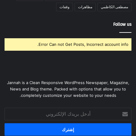
مصطفى الكاظمي
مظاهرات
وقفات
Follow us
Error Can not Get Posts, Incorrect account info.
Jannah is a Clean Responsive WordPress Newspaper, Magazine,
News and Blog theme. Packed with options that allow you to
completely customize your website to your needs.
أدخل
بريدك
الإلكتروني