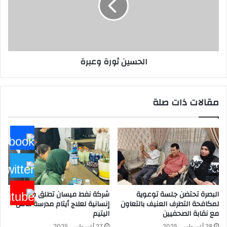
الحسين ثورة وعبرة
مقالات ذات صلة
البصرة تحتضن جلسة توعوية
شركة نفط ميسان تطلق مبادرة
لمكافحة التطرف العنيف بالتعاون
إنسانية لعلاج أيتام مدرسة كافل
مع نقابة الصحفيين
اليتيم
28 أغسطس، 2025
27 أغسطس، 2025