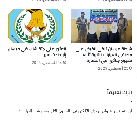
شرطة ميسان تلقي القبض على
العثور على جثة شاب في ميسان
مطلقي العيارات النارية أثناء
إثر حادث سير
تشييع جنائزي في العمارة
24 أغسطس، 2025
25 أغسطس، 2025
اترك تعليقاً
لن يتم نشر عنوان بريدك الإلكتروني.
الحقول الإلزامية مشار إليها بـ
*
ا
ل