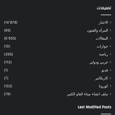
تصنيفات
الاخبار
(14٬878)
المرأة والفنون
(95)
المقالات
(6٬955)
حوارات
(10)
رياضة
(395)
عربي ودولي
(113)
فديو
(1)
كاريكاتير
(7)
كورونا
(102)
ملف انشاء ميناء الفاو الكبير
(79)
Last Modified Posts