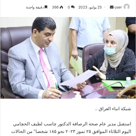
أرسل
user
25 يوليو، 2023
0
366
دقيقة واحدة
بريدا
إلكترونيا
شبكة انباء العراق ..
استقبل مدير عام صحة الرصافة الدكتور چاسب لطيف الحچامي
اليوم الثلاثاء الموافق ٢٥ تموز ٢٠٢٣ نحو ١٨٥ شخصا” من الحالات