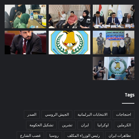
Tags
احتجاجات
الانتخابات البرلمانية
الجيش الروسي
الصدر
الكرملين
اوكرانيا
ايران
تشرين
تشكيل الحكومة
تظاهرات ايران
رئيس الوزراء المكلف
روسيا
غضب الشارع