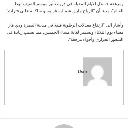
ومرهقة خـــلال الايام المقبلة في ذروة تأثير موسم الصيف لهذا
العـام”، مبينا أن “الرياح مابين شمالية غربية، و ساكنـة علـى فترات”.
وأشار الى “ارتفاع معدلات الرطوبة قليلا في مدينة البصرة وذي قار
مساء يوم الثلاثاء وتستمر لغاية مساء الخميس، مما يسبب زيادة في
الشعور الحراري وأجواء مرهقة”.
User