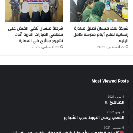
شركة نفط ميسان تطلق مبادرة
شرطة ميسان تلقي القبض على
إنسانية لعلاج أيتام مدرسة كافل
مطلقي العيارات النارية أثناء
اليتيم
تشييع جنائزي في العمارة
27 أغسطس، 2025
25 أغسطس، 2025
Most Viewed Posts
4 يناير، 2021
المنافيخ ..!!
4 يونيو، 2022
الشعب يرفض التورط بحرب الشوارع
6 ديسمبر، 2021