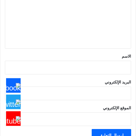
ت
ع
ل
ي
ق
*
الاسم
البريد الإلكتروني
الموقع الإلكتروني