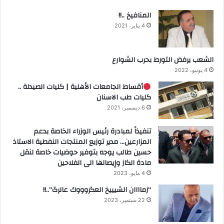
المنافيخ ..!!
4 يناير، 2021
الشعب يرفض التورط بحرب الشوارع
4 يونيو، 2022
أقساط الجامعات الأهلية | كليات الصيدلة ..
كليات طب الاسنان
6 ديسمبر، 2021
تنفيذاً لمبادرة رئيس الوزراء الخاصة بدعم
المزارعين… مدير توزيع المنتجات النفطية الاستاذ
حسين طالب يوجه بتوفير حوضيات خاصة لنقل
مادة الكاز وإيصالها الى الفلاحين
4 مايو، 2023
“زماااان الشيييخ العگروووك عالرگ”..!!
22 سبتمبر، 2023