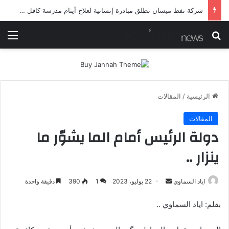
شركة نفط ميسان تطلق مبادرة إنسانية لعلاج أيتام مدرسة كافل اليتيم
بحث عن
الق
الرئيسية
/
المقالات
المقالات
دولة الرئيس أمام الما يشوّر ما
ينزار ..
أرسل
اياد السماوي
22 يوليو، 2023
1
390
دقيقة واحدة
بريدا
بقلم: اياد السماوي ..
إلكترونيا