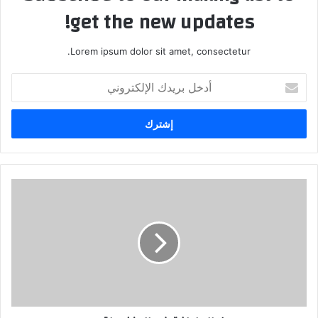
get the new updates!
Lorem ipsum dolor sit amet, consectetur.
أدخل
بريدك
الإلكتروني
لا
للعاطفة
غير
المنضبطة
..