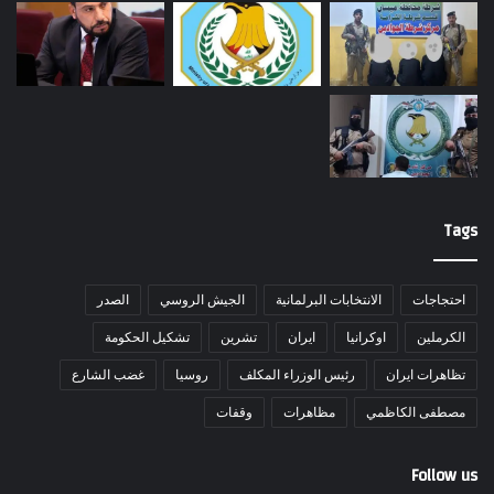
Tags
احتجاجات
الانتخابات البرلمانية
الجيش الروسي
الصدر
الكرملين
اوكرانيا
ايران
تشرين
تشكيل الحكومة
تظاهرات ايران
رئيس الوزراء المكلف
روسيا
غضب الشارع
مصطفى الكاظمي
مظاهرات
وقفات
Follow us