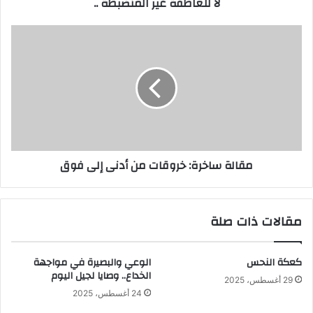
لا للعاطفة غير المنضبطة ..
مقالة
ساخرة:
خروقات
من
أدنى
إلى
فوق
مقالة ساخرة: خروقات من أدنى إلى فوق
مقالات ذات صلة
كعكة النحس
الوعي والبصيرة في مواجهة
الخداع.. وصايا لجيل اليوم
29 أغسطس، 2025
24 أغسطس، 2025