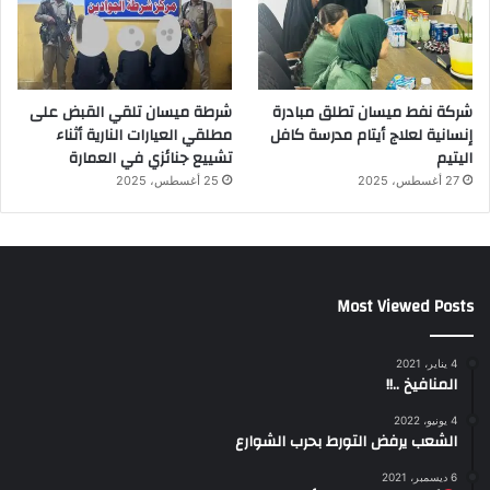
شركة نفط ميسان تطلق مبادرة
شرطة ميسان تلقي القبض على
إنسانية لعلاج أيتام مدرسة كافل
مطلقي العيارات النارية أثناء
اليتيم
تشييع جنائزي في العمارة
27 أغسطس، 2025
25 أغسطس، 2025
Most Viewed Posts
4 يناير، 2021
المنافيخ ..!!
4 يونيو، 2022
الشعب يرفض التورط بحرب الشوارع
6 ديسمبر، 2021