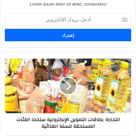
Lorem ipsum dolor sit amet, consectetur.
أدخل
بريدك
الإلكتروني
التجارة:
بطاقات
التموين
الإلكترونية
ستحدد
الفئات
المستحقة
للسلة
الغذائية
التجارة: بطاقات التموين الإلكترونية ستحدد الفئات
المستحقة للسلة الغذائية