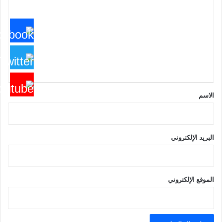
ل
ت
ع
ل
ي
ق
*
الاسم
البريد الإلكتروني
الموقع الإلكتروني