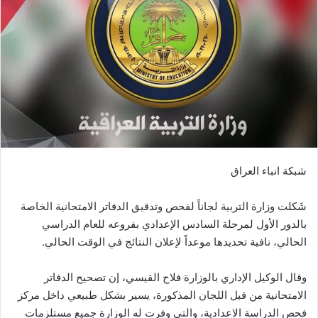
شبكة انباء العراق
شَكلت وزارة التربية لجاناً لفحص وتدقيق الدفاتر الامتحانية الخاصة
بالدور الأول لمرحلة السادس الإعدادي بفروعه للعام الدراسي
الحالي، نافية تحديدها موعداً لإعلان النتائج في الوقت الحالي.
وقال الوكيل الإداري بالوزارة فلاح القيسي، إن تصحيح الدفاتر
الامتحانية من قبل اللجان المذكورة، يسير بشكل طبيعي داخل مركز
فحص الدراسة الاعدادية، والتي وفرت له الوزارة جميع مستلزمات