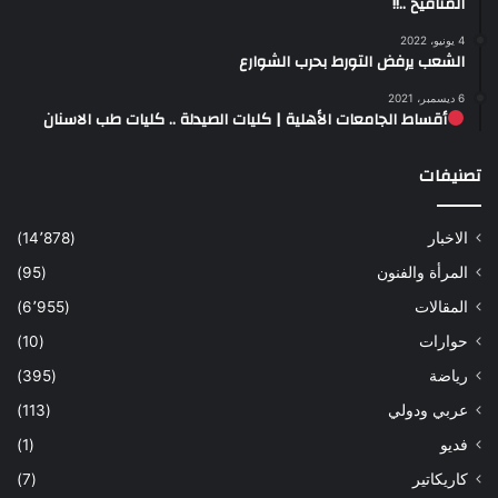
المنافيخ ..!!
4 يونيو، 2022
الشعب يرفض التورط بحرب الشوارع
6 ديسمبر، 2021
أقساط الجامعات الأهلية | كليات الصيدلة .. كليات طب الاسنان
تصنيفات
الاخبار
(14٬878)
المرأة والفنون
(95)
المقالات
(6٬955)
حوارات
(10)
رياضة
(395)
عربي ودولي
(113)
فديو
(1)
كاريكاتير
(7)