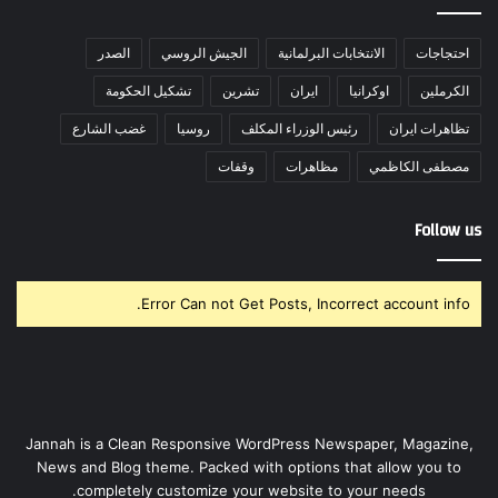
احتجاجات
الانتخابات البرلمانية
الجيش الروسي
الصدر
الكرملين
اوكرانيا
ايران
تشرين
تشكيل الحكومة
تظاهرات ايران
رئيس الوزراء المكلف
روسيا
غضب الشارع
مصطفى الكاظمي
مظاهرات
وقفات
Follow us
Error Can not Get Posts, Incorrect account info.
Jannah is a Clean Responsive WordPress Newspaper, Magazine,
News and Blog theme. Packed with options that allow you to
completely customize your website to your needs.