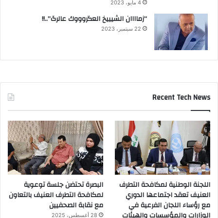
4 مايو، 2023
“زماااان الشيييخ العگروووك عالرگ”..!!
22 سبتمبر، 2023
Recent Tech News
اللجنة الوطنية لمكافحة التطرف
البصرة تحتضن جلسة توعوية
العنيف تعقد اجتماعها الدوري
لمكافحة التطرف العنيف بالتعاون
مع رؤساء اللجان الفرعية في
مع نقابة الصحفيين
الوزارات والمؤسسات والهيئات
28 أغسطس، 2025