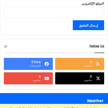
الموقع الإلكتروني
Follow Us
5٬044
0
متابعون
تابع وشارك
0
0
متابعون
متابعون
Weather