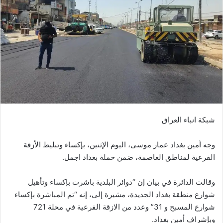
شبكة انباء العراق
وجه أمين بغداد عمار موسى، اليوم الإثنين، بإكساء وتبليط الأزقة
الفرعية لمناطق العاصمة، ضمن حملة بغداد اجمل.
وقالت الدائرة في بيان إن “دوائر البلدية باشرت بإكساء وتأهيل
شوارع منطقة بغداد الجديدة، مشيرة إلى، إنه “تم المباشرة بإكساء
شوارع المسبح و 31” وعدد من الازقة الفرعية في محلة 721
وبإشراف أمين بغداد.