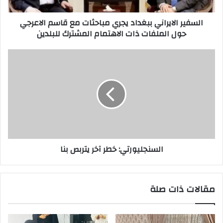
الاعرجي
حول
السفير الايراني ببغداد يجري مباحثات مع قاسم الاعرجي
الملفات
حول الملفات ذات الاهتمام المشترك للبلدين
ذات
الاهتمام
المشترك
السنجليورتي:
للبلدين
خطر
آخر
يتربص
بنا
السنجليورتي: خطر آخر يتربص بنا
مقالات ذات صلة