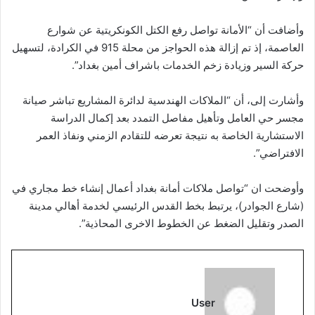
وأضافت أن “الأمانة تواصل رفع الكتل الكونكريتية عن شوارع
العاصمة، إذ تم إزالة هذه الحواجز من محلة 915 في الكرادة، لتسهيل
حركة السير وزيادة زخم الخدمات باشراف أمين بغداد”.
وأشارت إلى، أن “الملاكات الهندسية لدائرة المشاريع تباشر صيانة
مجسر حي العامل وتأهيل مفاصل التمدد بعد إكمال الدراسة
الاستشارية الخاصة به نتيجة تعرضه للتقادم الزمني ونفاذ العمر
الافتراضي”.
وأوضحت ان “تواصل ملاكات أمانة بغداد أعمال إنشاء خط مجاري في
(شارع الجوادر)، يرتبط بخط القدس الرئيسي لخدمة أهالي مدينة
الصدر وتقليل الضغط عن الخطوط الاخرى المحاذية”.
User