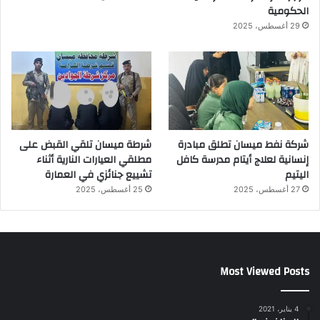
الحكومية
29 أغسطس، 2025
شركة نفط ميسان تطلق مبادرة
شرطة ميسان تلقي القبض على
إنسانية لعلاج أيتام مدرسة كافل
مطلقي العيارات النارية أثناء
اليتيم
تشييع جنائزي في العمارة
27 أغسطس، 2025
25 أغسطس، 2025
Most Viewed Posts
4 يناير، 2021