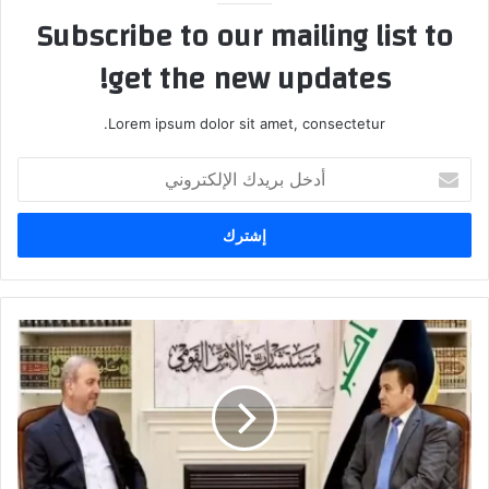
Subscribe to our mailing list to
get the new updates!
Lorem ipsum dolor sit amet, consectetur.
أدخل
بريدك
الإلكتروني
السفير
الايراني
ببغداد
يجري
مباحثات
مع
قاسم