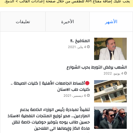
يجب عليك إضافة مفتاح API للطقس من خلال صفحة إعدادات القالب > الدمج.
الأشهر
الأخيرة
تعليقات
المنافيخ ..!!
4 يناير، 2021
الشعب يرفض التورط بحرب الشوارع
4 يونيو، 2022
أقساط الجامعات الأهلية | كليات الصيدلة ..
كليات طب الاسنان
6 ديسمبر، 2021
تنفيذاً لمبادرة رئيس الوزراء الخاصة بدعم
المزارعين… مدير توزيع المنتجات النفطية الاستاذ
حسين طالب يوجه بتوفير حوضيات خاصة لنقل
مادة الكاز وإيصالها الى الفلاحين