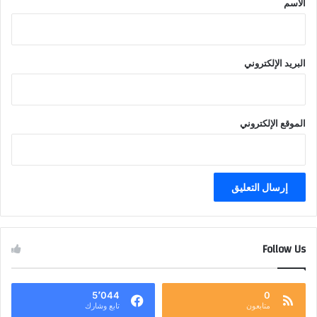
الاسم
البريد الإلكتروني
الموقع الإلكتروني
Follow Us
5٬044
0
متابعون
تابع وشارك