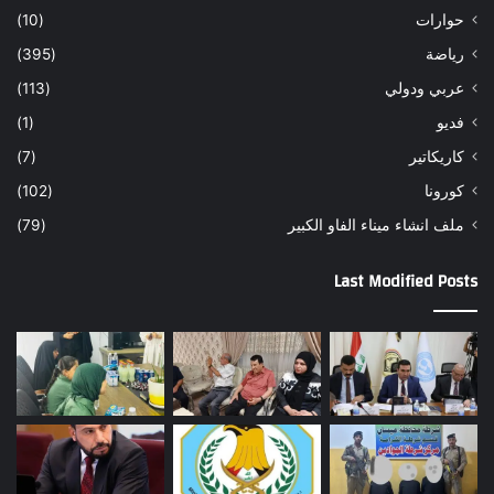
حوارات
(10)
رياضة
(395)
عربي ودولي
(113)
فديو
(1)
كاريكاتير
(7)
كورونا
(102)
ملف انشاء ميناء الفاو الكبير
(79)
Last Modified Posts