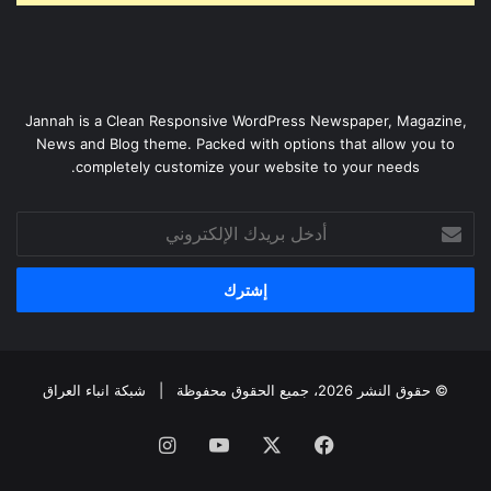
Jannah is a Clean Responsive WordPress Newspaper, Magazine,
News and Blog theme. Packed with options that allow you to
completely customize your website to your needs.
أدخل
بريدك
الإلكتروني
© حقوق النشر 2026، جميع الحقوق محفوظة |
شبكة انباء العراق
فيسبوك
‫X
‫YouTube
انستقرام