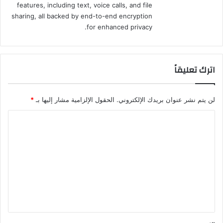
features, including text, voice calls, and file
sharing, all backed by end-to-end encryption
for enhanced privacy.
اترك تعليقاً
لن يتم نشر عنوان بريدك الإلكتروني.
الحقول الإلزامية مشار إليها بـ
*
ا
ل
ت
ع
ل
ي
ق
*