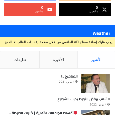
0
0
متابعون
متابعون
Weather
يجب عليك إضافة مفتاح API للطقس من خلال صفحة إعدادات القالب > الدمج.
الأشهر
الأخيرة
تعليقات
المنافيخ ..!!
4 يناير، 2021
الشعب يرفض التورط بحرب الشوارع
4 يونيو، 2022
أقساط الجامعات الأهلية | كليات الصيدلة ..