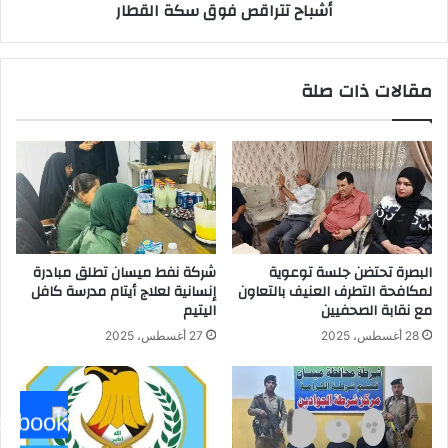
والمدعوم
أشباح تتراقص فوق سكة القطار
حسب
توجيهات
رئيس
مقالات ذات صلة
الوزراء
..
تحدثنا
:
البصرة تحتضن جلسة توعوية
شركة نفط ميسان تطلق مبادرة
لمكافحة التطرف العنيف بالتعاون
إنسانية لعلاج أيتام مدرسة كافل
مع نقابة الصحفيين
اليتيم
28 أغسطس، 2025
27 أغسطس، 2025