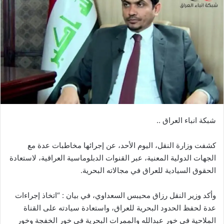
شبكة انباء العراق ..
كشفت وزارة النقل، اليوم الأحد، عن إجرائها مخاطبات عدة مع
الجهات الدولية المعنية، عبر القنوات الدبلوماسية العراقية، لاستعادة
الحقوق السيادية للعراق في مجالاته البحرية.
وأكد وزير النقل رزاق محيبس السعداوي، في بيان : “اتخاذ إجراءات
عدة لحفظ الحدود البحرية للعراق، واستعادة سيادته على القناة
الملاحية في خور عبدالله والممرات البحرية في خور الخفجة وخور