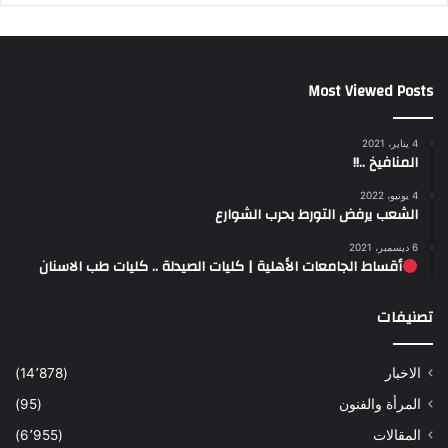
Most Viewed Posts
4 يناير، 2021
المنافيخ ..!!
4 يونيو، 2022
الشعب يرفض التورط بحرب الشوارع
6 ديسمبر، 2021
أقساط الجامعات الأهلية | كليات الصيدلة .. كليات طب الاسنان
تصنيفات
الاخبار
(14٬878)
المرأة والفنون
(95)
المقالات
(6٬955)