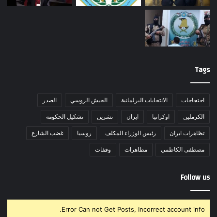
Tags
احتجاجات
الانتخابات البرلمانية
الجيش الروسي
الصدر
الكرملين
اوكرانيا
ايران
تشرين
تشكيل الحكومة
تظاهرات ايران
رئيس الوزراء المكلف
روسيا
غضب الشارع
مصطفى الكاظمي
مظاهرات
وقفات
Follow us
Error Can not Get Posts, Incorrect account info.