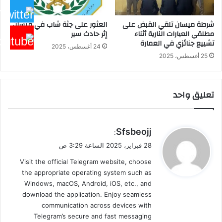
شرطة ميسان تلقي القبض على
العثور على جثة شاب في ميسان
مطلقي العيارات النارية أثناء
إثر حادث سير
تشييع جنائزي في العمارة
24 أغسطس، 2025
25 أغسطس، 2025
تعليق واحد
ي
Sfsbeojj
:
ق
28 فبراير، 2025 الساعة 3:29 ص
و
Visit the official Telegram website, choose
ل
the appropriate operating system such as
Windows, macOS, Android, iOS, etc., and
download the application. Enjoy seamless
communication across devices with
Telegram’s secure and fast messaging