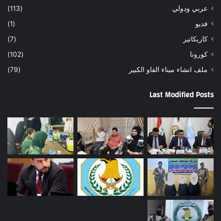
عربي ودولي
(113)
فديو
(1)
كاريكاتير
(7)
كورونا
(102)
ملف انشاء ميناء الفاو الكبير
(79)
Last Modified Posts