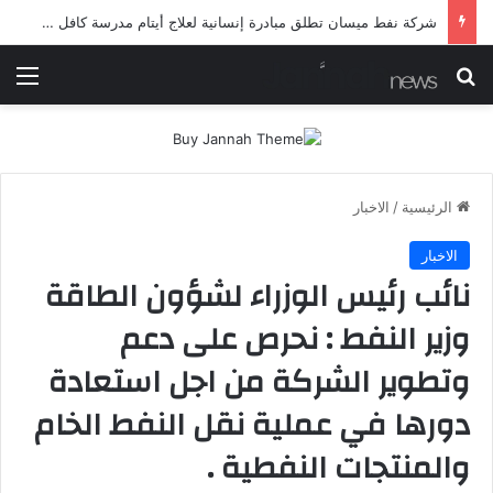
شرطة ميسان تلقي القبض على مطلقي العيارات النارية أثناء تشييع جنائزي في العمارة
بحث عن
الق
الرئيسية
/
الاخبار
الاخبار
نائب رئيس الوزراء لشؤون الطاقة
وزير النفط : نحرص على دعم
وتطوير الشركة من اجل استعادة
دورها في عملية نقل النفط الخام
والمنتجات النفطية .