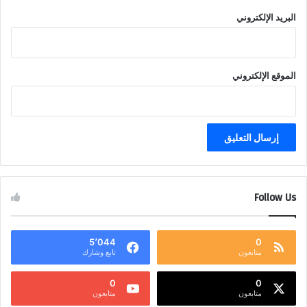
البريد الإلكتروني
الموقع الإلكتروني
Follow Us
5٬044
0
متابعون
تابع وشارك
0
0
متابعون
متابعون