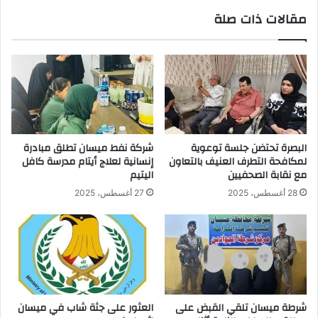
مقالات ذات صلة
البصرة تحتضن جلسة توعوية
شركة نفط ميسان تطلق مبادرة
لمكافحة التطرف العنيف بالتعاون
إنسانية لعلاج أيتام مدرسة كافل
مع نقابة الصحفيين
اليتيم
28 أغسطس، 2025
27 أغسطس، 2025
شرطة ميسان تلقي القبض على
العثور على جثة شاب في ميسان