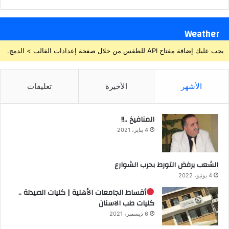
Weather
يجب عليك إضافة مفتاح API للطقس من خلال صفحة إعدادات القالب > الدمج.
الأشهر
الأخيرة
تعليقات
المنافيخ ..!!
4 يناير، 2021
الشعب يرفض التورط بحرب الشوارع
4 يونيو، 2022
أقساط الجامعات الأهلية | كليات الصيدلة ..
كليات طب الاسنان
6 ديسمبر، 2021