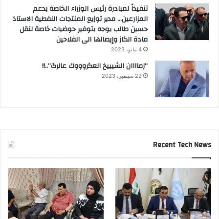
تنفيذاً لمبادرة رئيس الوزراء الخاصة بدعم
المزارعين… مدير توزيع المنتجات النفطية الاستاذ
حسين طالب يوجه بتوفير حوضيات خاصة لنقل
مادة الكاز وإيصالها الى الفلاحين
4 مايو، 2023
“زماااان الشيييخ العگروووك عالرگ”..!!
22 سبتمبر، 2023
Recent Tech News