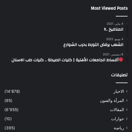
Most Viewed Posts
4 يناير، 2021
المنافيخ ..!!
4 يونيو، 2022
الشعب يرفض التورط بحرب الشوارع
6 ديسمبر، 2021
أقساط الجامعات الأهلية | كليات الصيدلة .. كليات طب الاسنان
تصنيفات
الاخبار
(14٬878)
المرأة والفنون
(95)
المقالات
(6٬955)
حوارات
(10)
رياضة
(395)