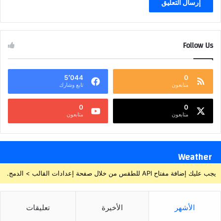
Follow Us
5٬044
0
متابعون
تابع وشارك
0
0
متابعون
متابعون
Weather
يجب عليك إضافة مفتاح API للطقس من خلال صفحة إعدادات القالب > الدمج.
الأشهر
الأخيرة
تعليقات