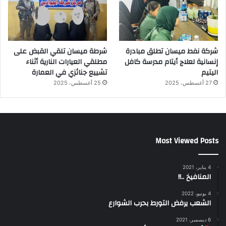
شركة نفط ميسان تطلق مبادرة
شرطة ميسان تلقي القبض على
إنسانية لعلاج أيتام مدرسة كافل
مطلقي العيارات النارية أثناء
اليتيم
تشييع جنائزي في العمارة
27 أغسطس، 2025
25 أغسطس، 2025
Most Viewed Posts
4 يناير، 2021
المنافيخ ..!!
4 يونيو، 2022
الشعب يرفض التورط بحرب الشوارع
6 ديسمبر، 2021