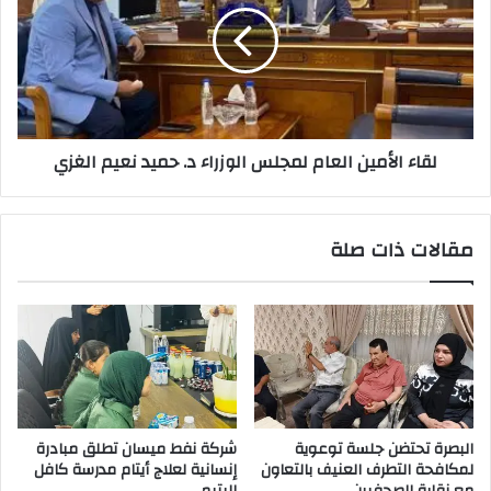
لمجلس
الوزراء
د.
حميد
نعيم
الغزي
لقاء الأمين العام لمجلس الوزراء د. حميد نعيم الغزي
مقالات ذات صلة
البصرة تحتضن جلسة توعوية
شركة نفط ميسان تطلق مبادرة
لمكافحة التطرف العنيف بالتعاون
إنسانية لعلاج أيتام مدرسة كافل
مع نقابة الصحفيين
اليتيم