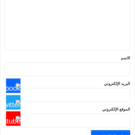
ل
ت
ع
ل
ي
ق
*
الاسم
البريد الإلكتروني
الموقع الإلكتروني