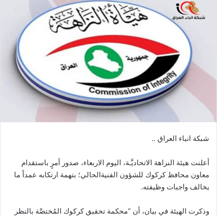
شبكة انباء العراق ..
أعلنت هيئة النزاهة الاتحاديَّـة، اليوم الاربعاء، صدور أمرٍ باستقدام
معاون محافظ كركوك للشؤون الفنيةالحالي؛ بتهمة ارتكابه عمداً ما
يخالف واجبات وظيفته.
وذكرت الهيئة في بيان، أن “محكمة تحقيق كركوك المُختصَّة بالنظر