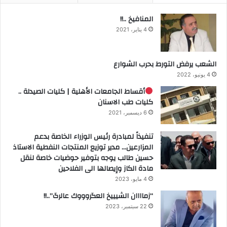
المنافيخ ..!!
4 يناير، 2021
الشعب يرفض التورط بحرب الشوارع
4 يونيو، 2022
أقساط الجامعات الأهلية | كليات الصيدلة ..
كليات طب الاسنان
6 ديسمبر، 2021
تنفيذاً لمبادرة رئيس الوزراء الخاصة بدعم
المزارعين… مدير توزيع المنتجات النفطية الاستاذ
حسين طالب يوجه بتوفير حوضيات خاصة لنقل
مادة الكاز وإيصالها الى الفلاحين
4 مايو، 2023
“زماااان الشيييخ العگروووك عالرگ”..!!
22 سبتمبر، 2023