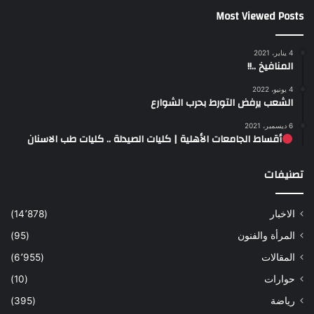
Most Viewed Posts
4 يناير، 2021
المنافيخ ..!!
4 يونيو، 2022
الشعب يرفض التورط بحرب الشوارع
6 ديسمبر، 2021
أقساط الجامعات الأهلية | كليات الصيدلة .. كليات طب الاسنان
تصنيفات
الاخبار
(14٬878)
المرأة والفنون
(95)
المقالات
(6٬955)
حوارات
(10)
رياضة
(395)