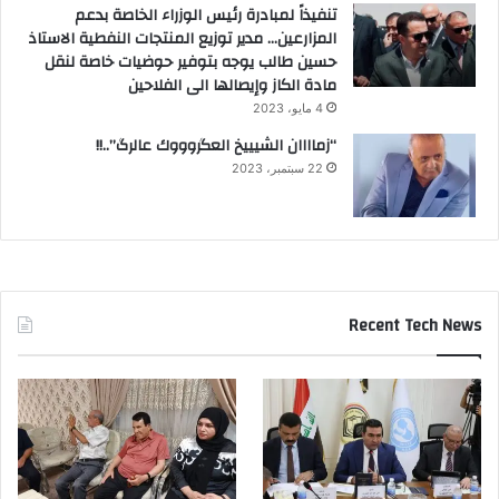
تنفيذاً لمبادرة رئيس الوزراء الخاصة بدعم
المزارعين… مدير توزيع المنتجات النفطية الاستاذ
حسين طالب يوجه بتوفير حوضيات خاصة لنقل
مادة الكاز وإيصالها الى الفلاحين
4 مايو، 2023
“زماااان الشيييخ العگروووك عالرگ”..!!
22 سبتمبر، 2023
Recent Tech News