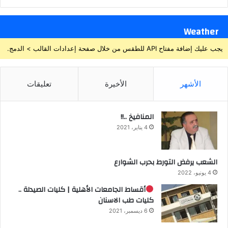
Weather
يجب عليك إضافة مفتاح API للطقس من خلال صفحة إعدادات القالب > الدمج.
الأشهر
الأخيرة
تعليقات
المنافيخ ..!!
4 يناير، 2021
الشعب يرفض التورط بحرب الشوارع
4 يونيو، 2022
أقساط الجامعات الأهلية | كليات الصيدلة ..
كليات طب الاسنان
6 ديسمبر، 2021