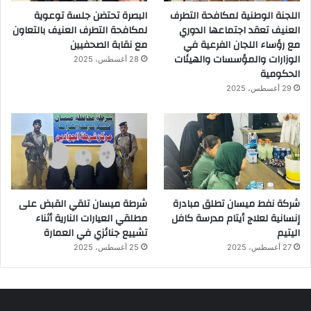
اللجنة الوطنية لمكافحة التطرف
البصرة تحتضن جلسة توعوية
العنيف تعقد اجتماعها الدوري
لمكافحة التطرف العنيف بالتعاون
مع رؤساء اللجان الفرعية في
مع نقابة الصحفيين
الوزارات والمؤسسات والهيئات
28 أغسطس، 2025
الحكومية
29 أغسطس، 2025
شركة نفط ميسان تطلق مبادرة
شرطة ميسان تلقي القبض على
إنسانية لعلاج أيتام مدرسة كافل
مطلقي العيارات النارية أثناء
اليتيم
تشييع جنائزي في العمارة
27 أغسطس، 2025
25 أغسطس، 2025