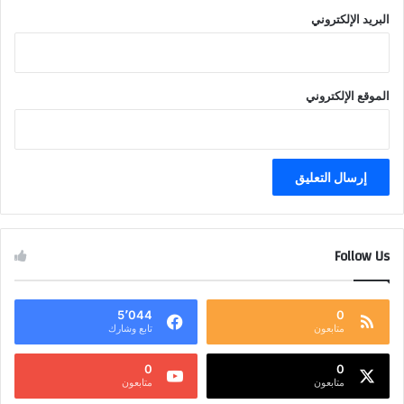
البريد الإلكتروني
الموقع الإلكتروني
Follow Us
5٬044
0
متابعون
تابع وشارك
0
0
متابعون
متابعون