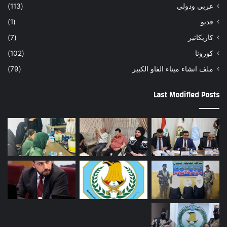
عربي ودولي
(113)
فديو
(1)
كاريكاتير
(7)
كورونا
(102)
ملف انشاء ميناء الفاو الكبير
(79)
Last Modified Posts