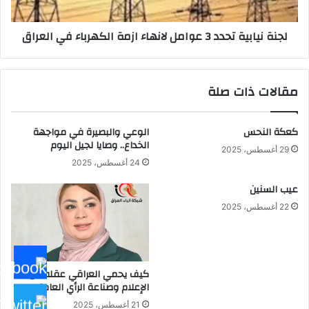
الكهرباء
في
لجنة نيابية تحدد 3 عوامل لانهاء ازمة الكهرباء في العراق
العراق
مقالات ذات صلة
كعكة النحس
الوعي والبصيرة في مواجهة
الخداع.. وصايا لجيل اليوم
29 أغسطس، 2025
24 أغسطس، 2025
عيب السنين
22 أغسطس، 2025
كيف يحمي العراقي عقله من
الإعلام وصناعة الرأي العام؟
21 أغسطس، 2025