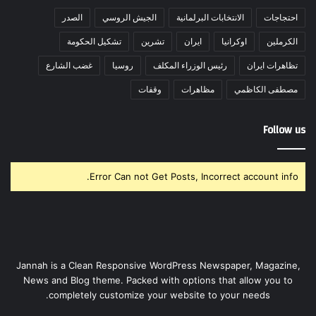
احتجاجات
الانتخابات البرلمانية
الجيش الروسي
الصدر
الكرملين
اوكرانيا
ايران
تشرين
تشكيل الحكومة
تظاهرات ايران
رئيس الوزراء المكلف
روسيا
غضب الشارع
مصطفى الكاظمي
مظاهرات
وقفات
Follow us
Error Can not Get Posts, Incorrect account info.
Jannah is a Clean Responsive WordPress Newspaper, Magazine,
News and Blog theme. Packed with options that allow you to
completely customize your website to your needs.