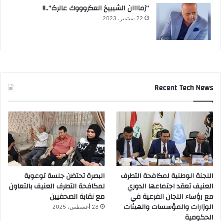
“زماااان الشيييخ العگروووك عالرگ”..!!
22 سبتمبر، 2023
Recent Tech News
اللجنة الوطنية لمكافحة التطرف
البصرة تحتضن جلسة توعوية
العنيف تعقد اجتماعها الدوري
لمكافحة التطرف العنيف بالتعاون
مع رؤساء اللجان الفرعية في
مع نقابة الصحفيين
الوزارات والمؤسسات والهيئات
28 أغسطس، 2025
الحكومية