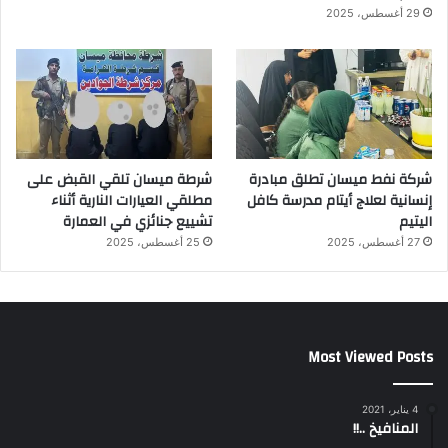
29 أغسطس، 2025
شركة نفط ميسان تطلق مبادرة
شرطة ميسان تلقي القبض على
إنسانية لعلاج أيتام مدرسة كافل
مطلقي العيارات النارية أثناء
اليتيم
تشييع جنائزي في العمارة
27 أغسطس، 2025
25 أغسطس، 2025
Most Viewed Posts
4 يناير، 2021
المنافيخ ..!!