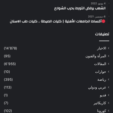
4 يونيو، 2022
الشعب يرفض التورط بحرب الشوارع
6 ديسمبر، 2021
أقساط الجامعات الأهلية | كليات الصيدلة .. كليات طب الاسنان
تصنيفات
الاخبار
(14٬878)
المرأة والفنون
(95)
المقالات
(6٬955)
حوارات
(10)
رياضة
(395)
عربي ودولي
(113)
فديو
(1)
كاريكاتير
(7)
كورونا
(102)