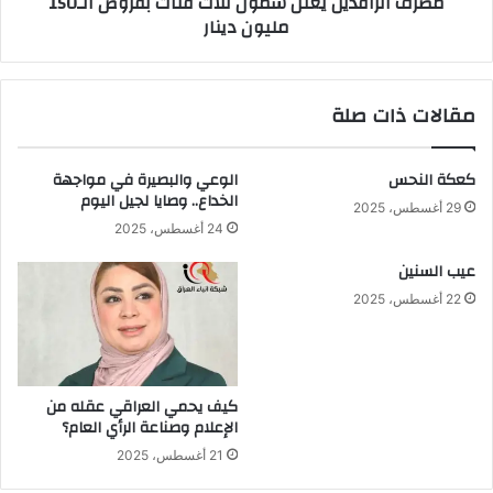
مصرف الرافدين يعلن شمول ثلاث فئات بقروض الـ150
دينار
مليون دينار
مقالات ذات صلة
كعكة النحس
الوعي والبصيرة في مواجهة
الخداع.. وصايا لجيل اليوم
29 أغسطس، 2025
24 أغسطس، 2025
عيب السنين
22 أغسطس، 2025
كيف يحمي العراقي عقله من
الإعلام وصناعة الرأي العام؟
21 أغسطس، 2025