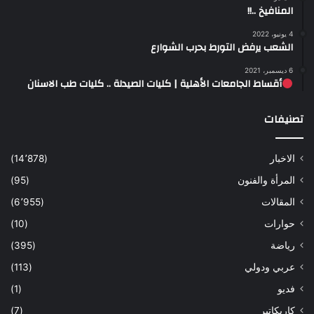
المنافيخ ..!!
4 يونيو، 2022
الشعب يرفض التورط بحرب الشوارع
6 ديسمبر، 2021
أقساط الجامعات الأهلية | كليات الصيدلة .. كليات طب الاسنان
تصنيفات
الاخبار
(14٬878)
المرأة والفنون
(95)
المقالات
(6٬955)
حوارات
(10)
رياضة
(395)
عربي ودولي
(113)
فديو
(1)
كاريكاتير
(7)