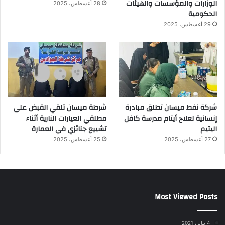
الوزارات والمؤسسات والهيئات
28 أغسطس، 2025
الحكومية
29 أغسطس، 2025
شركة نفط ميسان تطلق مبادرة
شرطة ميسان تلقي القبض على
إنسانية لعلاج أيتام مدرسة كافل
مطلقي العيارات النارية أثناء
اليتيم
تشييع جنائزي في العمارة
27 أغسطس، 2025
25 أغسطس، 2025
Most Viewed Posts
4 يناير، 2021