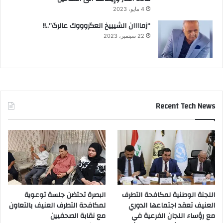
4 مايو، 2023
“زماااان الشيييخ العگروووك عالرگ”..!!
22 سبتمبر، 2023
Recent Tech News
اللجنة الوطنية لمكافحة التطرف
البصرة تحتضن جلسة توعوية
العنيف تعقد اجتماعها الدوري
لمكافحة التطرف العنيف بالتعاون
مع رؤساء اللجان الفرعية في
مع نقابة الصحفيين