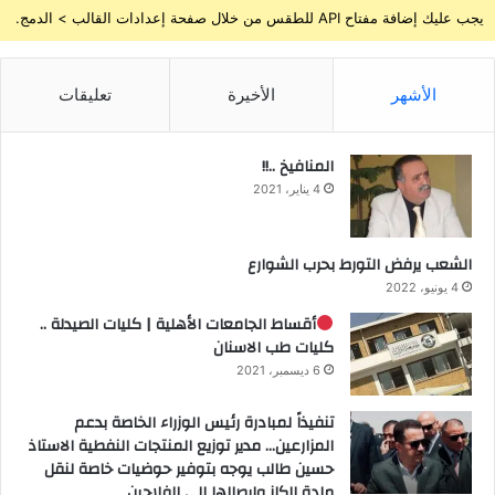
يجب عليك إضافة مفتاح API للطقس من خلال صفحة إعدادات القالب > الدمج.
الأشهر
الأخيرة
تعليقات
المنافيخ ..!!
4 يناير، 2021
الشعب يرفض التورط بحرب الشوارع
4 يونيو، 2022
أقساط الجامعات الأهلية | كليات الصيدلة ..
كليات طب الاسنان
6 ديسمبر، 2021
تنفيذاً لمبادرة رئيس الوزراء الخاصة بدعم
المزارعين… مدير توزيع المنتجات النفطية الاستاذ
حسين طالب يوجه بتوفير حوضيات خاصة لنقل
مادة الكاز وإيصالها الى الفلاحين