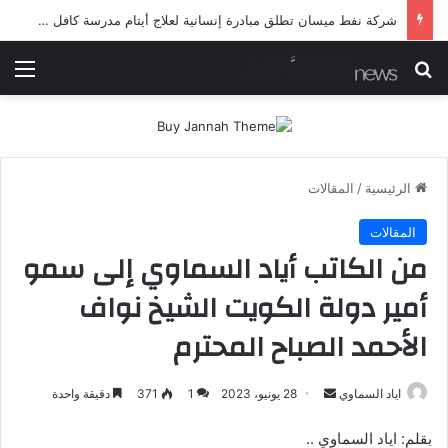
شركة نفط ميسان تطلق مبادرة إنسانية لعلاج أيتام مدرسة كافل اليتيم
بحث عن
الق
الرئيسية
/
المقالات
المقالات
من الكاتب أياد السماوي إلى سمو
أمير دولة الكويت الشيخ نواف
الأحمد الصباح المحترم
أرسل
اياد السماوي
28 يونيو، 2023
1
371
دقيقة واحدة
بريدا
بقلم: اياد السماوي ..
إلكترونيا