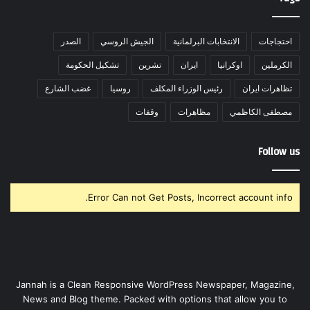
احتجاجات
الانتخابات البرلمانية
الجيش الروسي
الصدر
الكرملين
اوكرانيا
ايران
تشرين
تشكيل الحكومة
تظاهرات ايران
رئيس الوزراء المكلف
روسيا
غضب الشارع
مصطفى الكاظمي
مظاهرات
وقفات
Follow us
Error Can not Get Posts, Incorrect account info.
Jannah is a Clean Responsive WordPress Newspaper, Magazine,
News and Blog theme. Packed with options that allow you to