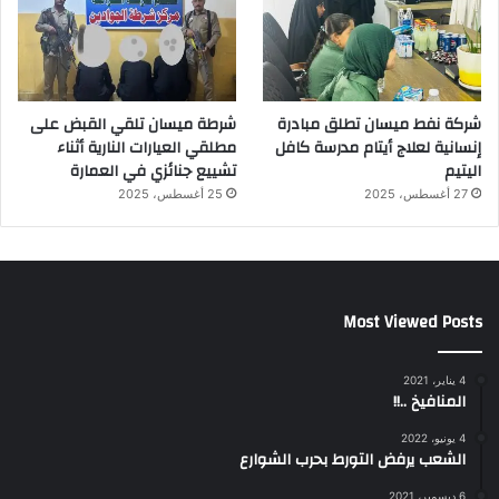
شركة نفط ميسان تطلق مبادرة
شرطة ميسان تلقي القبض على
إنسانية لعلاج أيتام مدرسة كافل
مطلقي العيارات النارية أثناء
اليتيم
تشييع جنائزي في العمارة
27 أغسطس، 2025
25 أغسطس، 2025
Most Viewed Posts
4 يناير، 2021
المنافيخ ..!!
4 يونيو، 2022
الشعب يرفض التورط بحرب الشوارع
6 ديسمبر، 2021