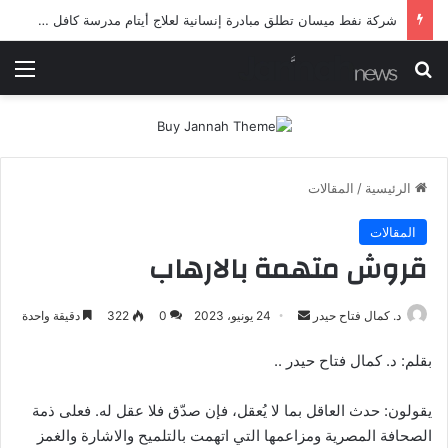
شرطة ميسان تلقي القبض على مطلقي العيارات النارية أثناء تشييع جنائزي في العمارة
بحث عن
الق
الرئيسية
/
المقالات
المقالات
قروش متهمة بالارهاب
أرسل
د. كمال فتاح حيدر
24 يونيو، 2023
0
322
دقيقة واحدة
بريدا
بقلم: د. كمال فتاح حيدر ..
إلكترونيا
يقولون: حدث العاقل بما لا يُعقل، فإن صدّق فلا عقل له. فعلى ذمة
الصحافة المصرية ومزاعمها التي اتهمت بالتلميح والاشارة والغمز