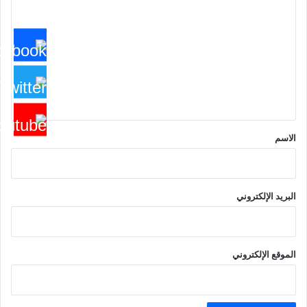
ل
ت
ع
ل
ي
ق
*
الاسم
البريد الإلكتروني
الموقع الإلكتروني