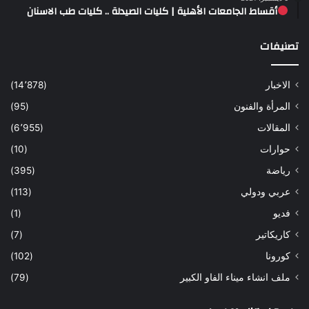
أقساط الجامعات الأهلية | كليات الصيدلة .. كليات طب الاسنان
تصنيفات
الاخبار
(14٬878)
المرأة والفنون
(95)
المقالات
(6٬955)
حوارات
(10)
رياضة
(395)
عربي ودولي
(113)
فديو
(1)
كاريكاتير
(7)
كورونا
(102)
ملف انشاء ميناء الفاو الكبير
(79)