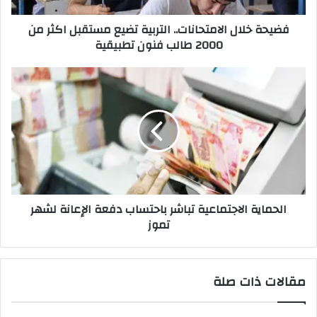
2000
فضيحة خلال الامتحانات.. التربية تضيع مستقبل اكثر من
طالب
2000 طالب فنون تطبيقية
فنون
تطبيقية
الحماية
الاجتماعية
تباشر
باحتساب
دفعة
الإعانة
لشهر
تموز
الحماية الاجتماعية تباشر باحتساب دفعة الإعانة لشهر
تموز
مقالات ذات صلة