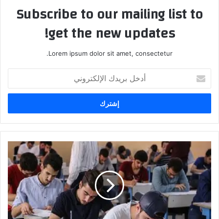
Subscribe to our mailing list to
get the new updates!
Lorem ipsum dolor sit amet, consectetur.
أدخل
بريدك
الإلكتروني
فضيحة
خلال
الامتحانات..
التربية
تضيع
مستقبل
اكثر
من