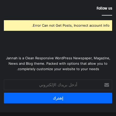
Follow us
Error Can not Get Posts, Incorrect account info.
Jannah is a Clean Responsive WordPress Newspaper, Magazine,
News and Blog theme. Packed with options that allow you to
completely customize your website to your needs.
أدخل
بريدك
الإلكتروني