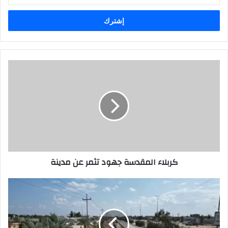
الإلكتروني
كربلاء
المقدسة
جهود
تثمر
عن
مدينة
كربلاء المقدسة جهود تثمر عن مدينة
النجف
تباشر
العمل
بأكثر
من