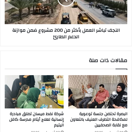
200
مشروع
ضمن
موازنة
النجف تباشر العمل بأكثر من 200 مشروع ضمن موازنة
الدعم
الدعم الطارئ
الطارئ
مقالات ذات صلة
البصرة تحتضن جلسة توعوية
شركة نفط ميسان تطلق مبادرة
لمكافحة التطرف العنيف بالتعاون
إنسانية لعلاج أيتام مدرسة كافل
مع نقابة الصحفيين
اليتيم