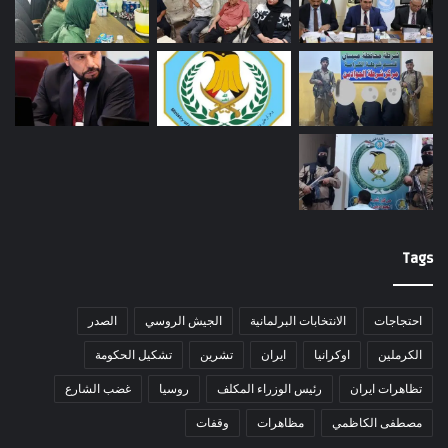
Tags
احتجاجات
الانتخابات البرلمانية
الجيش الروسي
الصدر
الكرملين
اوكرانيا
ايران
تشرين
تشكيل الحكومة
تظاهرات ايران
رئيس الوزراء المكلف
روسيا
غضب الشارع
مصطفى الكاظمي
مظاهرات
وقفات