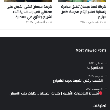
شركة نفط ميسان تطلق مبادرة
شرطة ميسان تلقي القبض على
إنسانية لعلاج أيتام مدرسة كافل
مطلقي العيارات النارية أثناء
اليتيم
تشييع جنائزي في العمارة
27 أغسطس، 2025
25 أغسطس، 2025
Most Viewed Posts
4 يناير، 2021
المنافيخ ..!!
4 يونيو، 2022
الشعب يرفض التورط بحرب الشوارع
6 ديسمبر، 2021
أقساط الجامعات الأهلية | كليات الصيدلة .. كليات طب الاسنان
تصنيفات