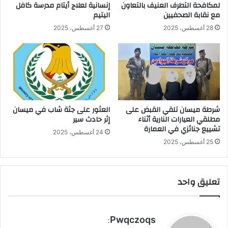
لمكافحة التطرف العنيف بالتعاون
إنسانية لعلاج أيتام مدرسة كافل
مع نقابة الصحفيين
اليتيم
28 أغسطس، 2025
27 أغسطس، 2025
شرطة ميسان تلقي القبض على
العثور على جثة شاب في ميسان
مطلقي العيارات النارية أثناء
إثر حادث سير
تشييع جنائزي في العمارة
24 أغسطس، 2025
25 أغسطس، 2025
تعليق واحد
ي
Pwqczoqs
: