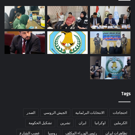
Tags
احتجاجات
الانتخابات البرلمانية
الجيش الروسي
الصدر
الكرملين
اوكرانيا
ايران
تشرين
تشكيل الحكومة
تظاهرات ايران
رئيس الوزراء المكلف
روسيا
غضب الشارع