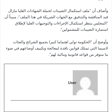
وأضاف أن “ملف استكمال التعيينات لحملة الشهادات العليا مازال
قيد المناقشة والتدقيق مع الجهات الشريكة في هذا الملف”، مبيناً أن
“المجلس ينتظر استكمال الإجراءات والتوجيهات العليا لإطلاق
استمارة التعيينات للمشمولين”.
وأوضح أن “الحكومة تولي اهتماما كبيرا بجميع الشرائح والفئات
لاسيما التي تمتلك قوانين نافذة لمعالجة وتكييف أوضاعهم في ضوء
ما متوفر من قواعد قانونية ومالية لهم”.
User