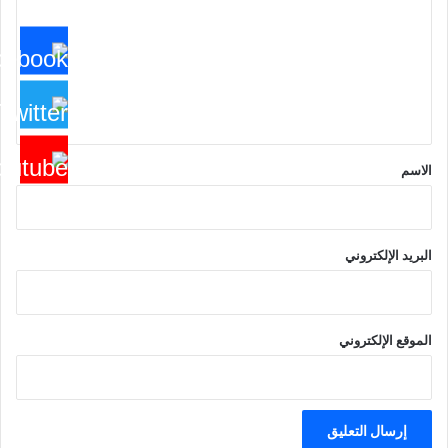
ت
ع
ل
ي
ق
*
الاسم
البريد الإلكتروني
الموقع الإلكتروني