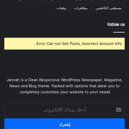
مصطفى الكاظمي
مظاهرات
وقفات
Follow us
Error Can not Get Posts, Incorrect account info.
Jannah is a Clean Responsive WordPress Newspaper, Magazine,
News and Blog theme. Packed with options that allow you to
completely customize your website to your needs.
أدخل
بريدك
الإلكتروني