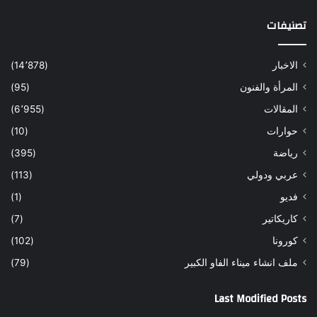
تصنيفات
الاخبار
(14٬878)
المرأة والفنون
(95)
المقالات
(6٬955)
حوارات
(10)
رياضة
(395)
عربي ودولي
(113)
فديو
(1)
كاريكاتير
(7)
كورونا
(102)
ملف انشاء ميناء الفاو الكبير
(79)
Last Modified Posts