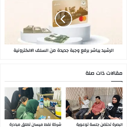
يباشر
برفع
وجبة
جديدة
من
السلف
الالكترونية
الرشيد يباشر برفع وجبة جديدة من السلف الالكترونية
مقالات ذات صلة
البصرة تحتضن جلسة توعوية
شركة نفط ميسان تطلق مبادرة