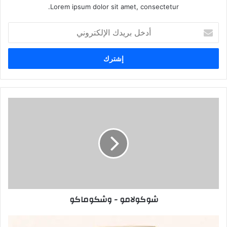
Lorem ipsum dolor sit amet, consectetur.
أدخل
بريدك
الإلكتروني
شوكولامو
-
وشكوماكو
شوكولامو - وشكوماكو
الرشيد