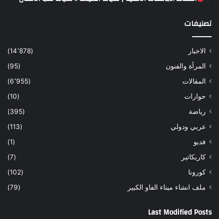
تصنيفات
الاخبار
(14٬878)
المرأة والفنون
(95)
المقالات
(6٬955)
حوارات
(10)
رياضة
(395)
عربي ودولي
(113)
فديو
(1)
كاريكاتير
(7)
كورونا
(102)
ملف انشاء ميناء الفاو الكبير
(79)
Last Modified Posts