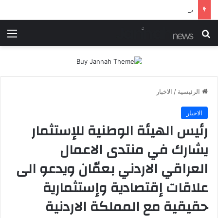
شرطة ميسان تلقي القبض على مطلقي العيارات النارية أثناء تشييع جنائزي في العمارة
بحث عن
الق
الرئيسية
/
الاخبار
الاخبار
رئيس الهيئة الوطنية للإستثمار
يشارك في منتدى الاعمال
العراقي الاردني بعمّان ويدعو الى
علاقات إقتصادية وإستثمارية
حقيقية مع المملكة الاردنية