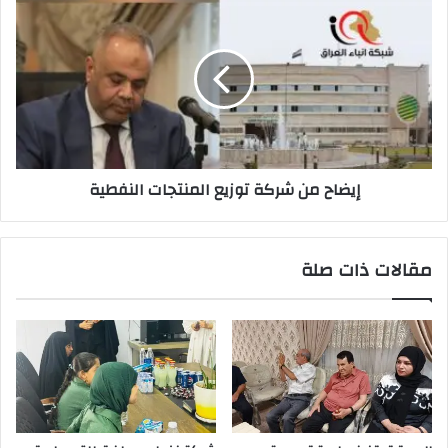
من
شركة
توزيع
المنتجات
النفطية
إيضاح من شركة توزيع المنتجات النفطية
مقالات ذات صلة