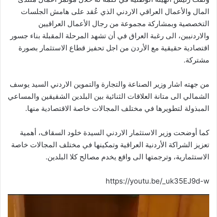
المال والأعمال العراقي الاردني الذي عُقد على هامش الجلسات
التخصصية وبمشاركة مجموعة من رجال الأعمال العراقيين
والاردنيين، الى رغبة العراق في أن تشهد المرحلة المقبلة بناء جسور
اقتصادية حقيقية مع الأردن من اجل تحفيز قطاع الاستثمار بصورة
مشتركة.
من جهته اشار وزير الصناعة والتجارة والتموين الاردني السيد يوسف
الشمالي الى متانة العلاقات الثنائية بين البلدين الشقيقين والمساعي
المبذولة لتطويرها في مختلف المجالات خاصة الاقتصادية منها.
كما أوضحت وزير الاستثمار الاردني السيدة خلود السقاف، أهمية
تعزيز الشراكة الأردنية العراقية وتمكينها في مختلف المجالات خاصة
الاستثمارية، وترجمتها الى واقع يخدم مصالح كلا البلدين.
https://youtu.be/_uk35EJ9d-w