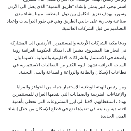
استراتيجي كبير يتمثل بإنشاء “طريق التنمية” الذي يصل الى الأردن
وسوريا بهدف تعزيز التكامل بين دول المنطقة، مبينا إنشاء مدن
صناعية وتجارية على جانبي الطريق وهي في طور الدراسات وإعداد
التصاميم من قبل الشركات العالمية.
ودعا مكية الشركات الأردنية والمستثمرين الأردنيين الى المشاركة
في انجاز هذا المشروع، مشيرا الى امتلاك الحكومة العراقية رؤية
واضحة في الإستثمار والشراكات الاقليمية والدولية، لاسيما وإن
الساحة العراقية تشهد اليوم الكثير من الفعاليات الاستثمارية في
قطاعات الإسكان والطاقة والزراعة والصناعة والبنى التحتية.
وبين رئيس الهيئة الوطنية للإستثمار جملة من الحوافز والمزايا
والإعفاءات الضريبية والضمانات التي يقدمها العراق للمستثمرين
بهدف استقطابهم، لافتا الى ابرز المشروعات التي تحظى بأهمية
اقتصادية ومتابعة في تنفيذها تقع في قطاع الإسكان من خلال إنشاء
المدن الجديدة.
ولفت رئيس الهيئة الوطنية في كلمة له خلال مؤتمر أعمال منتدى