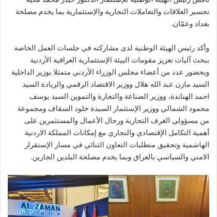
تجسير العلاقات والتعاملات التجارية والإستثمارية بما يخدم مصلحة
بغداد وعمّان.
وأكد رئيس الهيئة الوطنية لدى مشاركته في جلسات العمل الخاصة
ببحث آليات تعزيز مقومات البيئة الإستثمارية العراقية الأردنية
وبحضور عدد من أعضاء مجلس الوزراء الأردني متمثلا بوزير الداخلية
السيد مازن عبد الله هلال ووزير الاقتصاد الرقمي والريادة السيد
احمد الهناندة، ووزير الصناعة والتجارة والتموين السيد يوسف
محمود الشمالي ووزير الإستثمار السيدة خلود السقاف ومجموعة
من مسؤولي الغرف التجارية ورجال الأعمال والمستثمرين على
أهمية التكامل الإقتصادي والتجاري مع إمكانات المملكة الاردنية
الهاشمية وتحقيق متطلبات التعاون الثنائي في مسار الإستقرار
الامني والسياسي بالعراق وبما يخدم مصلحة البلدين الجارين.