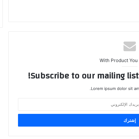
With Product You
Subscribe to our mailing lis
Lorem ipsum dolor sit am