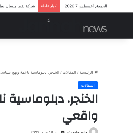
الجمعة, أغسطس 7 2026
أخبار عاجلة
شركة نفط ميسان تطلق م
الرئيسية
/
المقالات
/
الخنجر. دبلوماسية ناعمة ونهج سياسي
المقالات
الخنجر. دبلوماسية 
واقعي
أرسل
هادي جلومرعي
18 يونيو، 2023