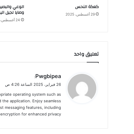
كعكة النحس
الوعي والبصير
وصايا لجيل الي
29 أغسطس، 2025
24 أغسطس، 2025
تعليق واحد
ي
Pwgbipea
:
ق
26 فبراير، 2025 الساعة 4:26 ص
و
ropriate operating system such as
ل
 the application. Enjoy seamless
st messaging features, including
d encryption for enhanced privacy.