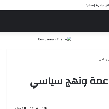
بادرة إنسانية لعلاج أيتام مدرسة كافل اليتيم
 واقعي
ناعمة ونهج سياسي
1
251
2 دقائق