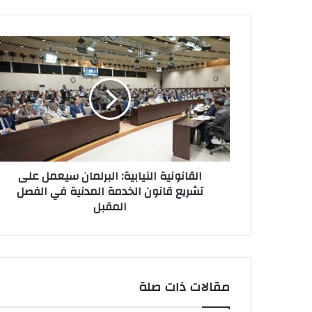
القانونية
النيابية:
البرلمان
سيعمل
على
تشريع
قانون
الخدمة
المدنية
القانونية النيابية: البرلمان سيعمل على
في
تشريع قانون الخدمة المدنية في الفصل
الفصل
المقبل
المقبل
مقالات ذات صلة