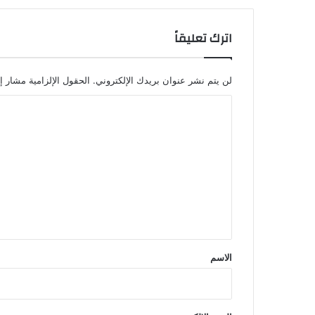
اترك تعليقاً
لن يتم نشر عنوان بريدك الإلكتروني.
الحقول الإلزامية مشار إل
ا
ل
ت
ع
ل
ي
ق
*
الاسم