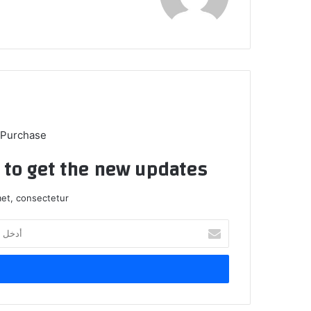
 Purchase
t to get the new updates!
et, consectetur.
أدخل
بريدك
الإلكتروني