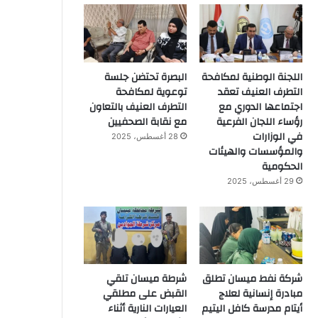
اللجنة الوطنية لمكافحة
البصرة تحتضن جلسة
التطرف العنيف تعقد
توعوية لمكافحة
اجتماعها الدوري مع
التطرف العنيف بالتعاون
رؤساء اللجان الفرعية
مع نقابة الصحفيين
في الوزارات
28 أغسطس، 2025
والمؤسسات والهيئات
الحكومية
29 أغسطس، 2025
شركة نفط ميسان تطلق
شرطة ميسان تلقي
مبادرة إنسانية لعلاج
القبض على مطلقي
أيتام مدرسة كافل اليتيم
العيارات النارية أثناء