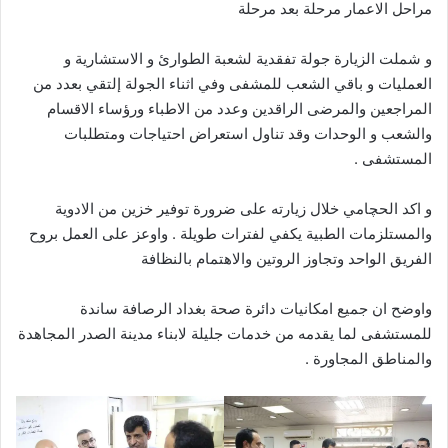
مراحل الاعمار مرحلة بعد مرحلة
و شملت الزيارة جولة تفقدية لشعبة الطوارئ و الاستشارية و
العمليات و باقي الشعب للمشفى وفي اثناء الجولة إلتقي بعدد من
المراجعين والمرضى الراقدين وعدد من الاطباء ورؤساء الاقسام
والشعب و الوحدات وقد تناول استعراض احتياجات ومتطلبات
المستشفى .
و اكد الحچامي خلال زيارته على ضرورة توفير خزين من الادوية
والمستلزمات الطبية يكفي لفترات طويلة . واوعز على العمل بروح
الفريق الواحد وتجاوز الروتين والاهتمام بالنظافة
واوضح ان جميع امكانيات دائرة صحة بغداد الرصافة ساندة
للمستشفى لما يقدمه من خدمات جليلة لابناء مدينة الصدر المجاهدة
والمناطق المجاورة .