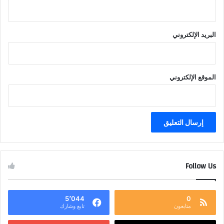
البريد الإلكتروني
الموقع الإلكتروني
Follow Us
5٬044
0
متابعون
تابع وشارك