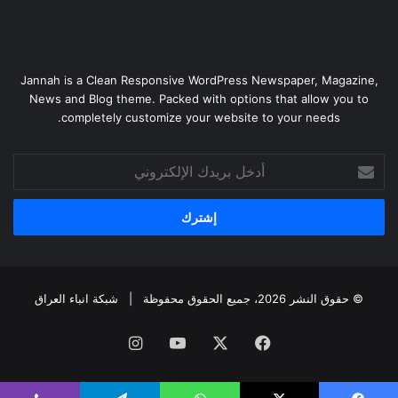
Jannah is a Clean Responsive WordPress Newspaper, Magazine,
News and Blog theme. Packed with options that allow you to
completely customize your website to your needs.
أدخل
بريدك
الإلكتروني
© حقوق النشر 2026، جميع الحقوق محفوظة |
شبكة انباء العراق
فيسبوك
‫X
‫YouTube
انستقرام