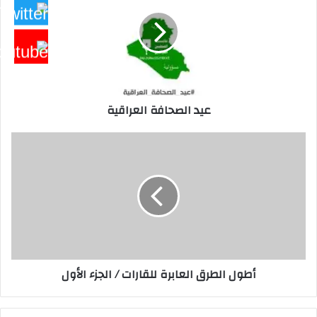
العراقية
عيد الصحافة العراقية
أطول
الطرق
العابرة
للقارات
/
الجزء
الأول
أطول الطرق العابرة للقارات / الجزء الأول