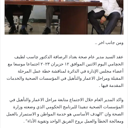
ومن جانب اخر ..
عقد السيد مدير عام صحة بغداد الرصافة الدكتور چاسب لطيف
الحچامي اليوم الاثنين الموافق ١٢ حزيران ٢٠٢٣ اجتماعا موسعا مع
أعضاء مجلس الإدارة في الدائرة لمناقشة خطة عمل المرحلة
المقبلة ومراحل الاعمار والتأهيل في المؤسسات الصحية والخدمات
المقدمة فيها .
واكد المدير العام خلال الاجتماع متابعة مراحل الاعمار والتأهيل في
المؤسسات الصحية تنفيذا للبرنامج الحكومي الذي وضعته وزارة
الصحة وان “الهدف الأساسي هو خدمة المواطن و الاستمرار بالعمل
ومعالجة الخطأ والعمل بروح الفريق الواحد وتقوية الأداء” .