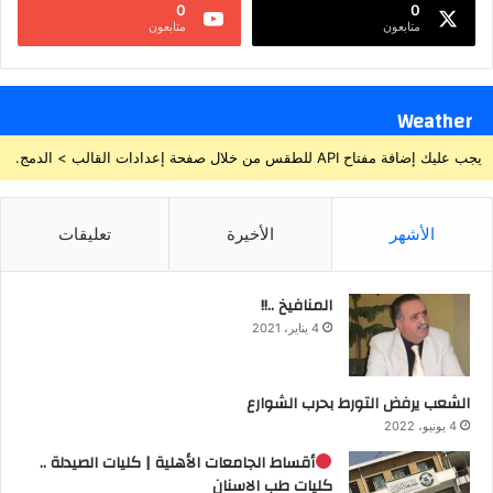
0
0
متابعون
متابعون
Weather
يجب عليك إضافة مفتاح API للطقس من خلال صفحة إعدادات القالب > الدمج.
الأشهر
الأخيرة
تعليقات
المنافيخ ..!!
4 يناير، 2021
الشعب يرفض التورط بحرب الشوارع
4 يونيو، 2022
أقساط الجامعات الأهلية | كليات الصيدلة ..
كليات طب الاسنان