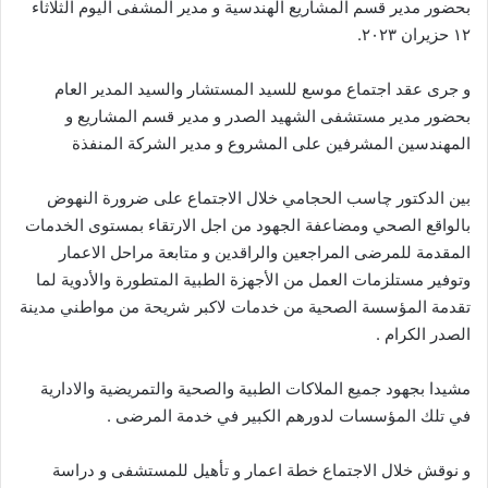
بحضور مدير قسم المشاريع الهندسية و مدير المشفى اليوم الثلاثاء
١٢ حزيران ٢٠٢٣.
و جرى عقد اجتماع موسع للسيد المستشار والسيد المدير العام
بحضور مدير مستشفى الشهيد الصدر و مدير قسم المشاريع و
المهندسين المشرفين على المشروع و مدير الشركة المنفذة
بين الدكتور چاسب الحجامي خلال الاجتماع على ضرورة النهوض
بالواقع الصحي ومضاعفة الجهود من اجل الارتقاء بمستوى الخدمات
المقدمة للمرضى المراجعين والراقدين و متابعة مراحل الاعمار
وتوفير مستلزمات العمل من الأجهزة الطبية المتطورة والأدوية لما
تقدمة المؤسسة الصحية من خدمات لاكبر شريحة من مواطني مدينة
الصدر الكرام .
مشيدا بجهود جميع الملاكات الطبية والصحية والتمريضية والادارية
في تلك المؤسسات لدورهم الكبير في خدمة المرضى .
و نوقش خلال الاجتماع خطة اعمار و تأهيل للمستشفى و دراسة