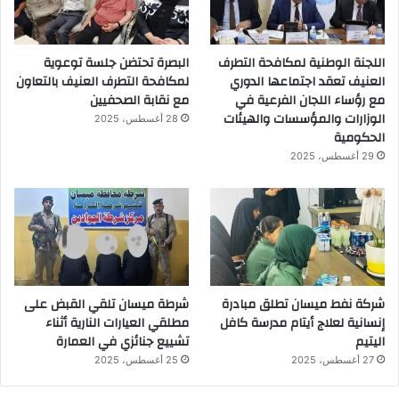
اللجنة الوطنية لمكافحة التطرف
البصرة تحتضن جلسة توعوية
العنيف تعقد اجتماعها الدوري
لمكافحة التطرف العنيف بالتعاون
مع رؤساء اللجان الفرعية في
مع نقابة الصحفيين
الوزارات والمؤسسات والهيئات
28 أغسطس، 2025
الحكومية
29 أغسطس، 2025
شركة نفط ميسان تطلق مبادرة
شرطة ميسان تلقي القبض على
إنسانية لعلاج أيتام مدرسة كافل
مطلقي العيارات النارية أثناء
اليتيم
تشييع جنائزي في العمارة
27 أغسطس، 2025
25 أغسطس، 2025