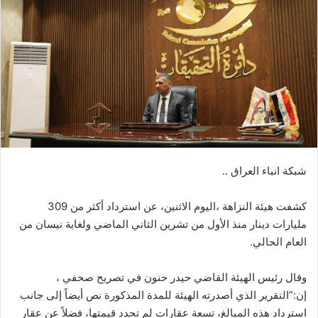
شبكة انباء العراق ..
كشفت هيئة النزاهة ،اليوم الاثنين، عن استرداد أكثر من 309
مليارات دينار منذ الأول من تشرين الثاني الماضي ولغاية نيسان من
العام الحالي.
وقال رئيس الهيئة القاضي حيدر حنون في تصريح صحفي ،
إن:”التقرير الذي أصدرته الهيئة للمدة المذكورة نص أيضاً إلى جانب
استرداد هذه المبالغ، تسعة عقارات لم تحدد قيمتها، فضلاً عن عقار