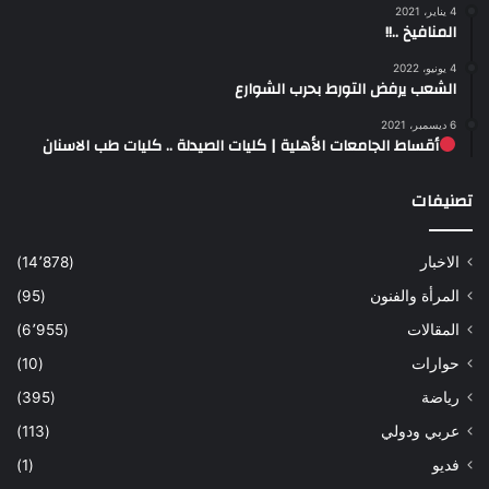
4 يناير، 2021
المنافيخ ..!!
4 يونيو، 2022
الشعب يرفض التورط بحرب الشوارع
6 ديسمبر، 2021
أقساط الجامعات الأهلية | كليات الصيدلة .. كليات طب الاسنان
تصنيفات
الاخبار
(14٬878)
المرأة والفنون
(95)
المقالات
(6٬955)
حوارات
(10)
رياضة
(395)
عربي ودولي
(113)
فديو
(1)