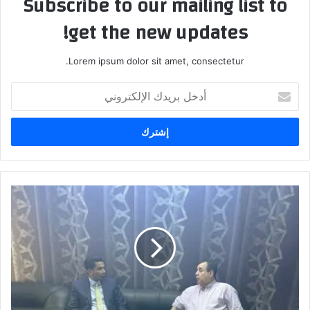
Subscribe to our mailing list to
get the new updates!
Lorem ipsum dolor sit amet, consectetur.
أدخل
بريدك
الإلكتروني
وزير
النقل
الاستاذ
رزاق
محيبس
السعداوي
يزور
النائب
عامر