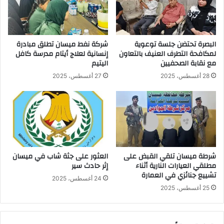
البصرة تحتضن جلسة توعوية
شركة نفط ميسان تطلق مبادرة
لمكافحة التطرف العنيف بالتعاون
إنسانية لعلاج أيتام مدرسة كافل
مع نقابة الصحفيين
اليتيم
28 أغسطس، 2025
27 أغسطس، 2025
شرطة ميسان تلقي القبض على
العثور على جثة شاب في ميسان
مطلقي العيارات النارية أثناء
إثر حادث سير
تشييع جنائزي في العمارة
24 أغسطس، 2025
25 أغسطس، 2025