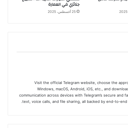
جنائزي في العمارة
25 أغسطس، 2025
Visit the official Telegram website, choose the app
Windows, macOS, Android, iOS, etc., and download
communication across devices with Telegram’s secure and fa
text, voice calls, and file sharing, all backed by end-to-en