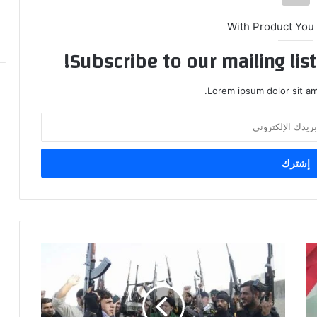
With Product You
Subscribe to our mailing lis
Lorem ipsum dolor sit am
خبير
سياسي:
لولا
ضعف
الدولة