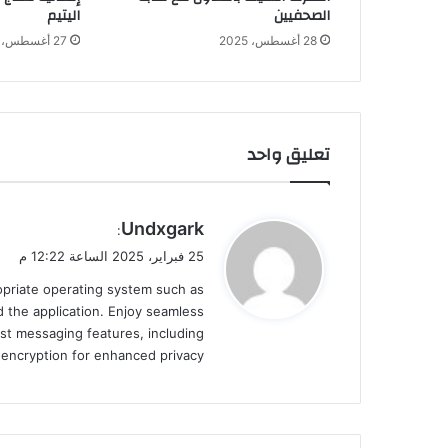
الصحفيين
اليتيم
28 أغسطس، 2025
27 أغسطس، 2025
تعليق واحد
ي
Undxgark
:
ق
25 فبراير، 2025 الساعة 12:22 م
و
ropriate operating system such as
ل
 the application. Enjoy seamless
st messaging features, including
d encryption for enhanced privacy.