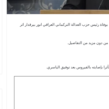
اة رئيس حزب العدالة التركماني العراقي انور بيرقدار اثر
 من دون مزيد من التفاصيل.
را بإصابته بالفيروس بعد توفيق الياسري.