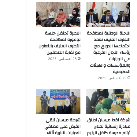
اللجنة الوطنية لمكافحة
البصرة تحتضن جلسة
التطرف العنيف تعقد
توعوية لمكافحة
اجتماعها الدوري مع
التطرف العنيف بالتعاون
رؤساء اللجان الفرعية
مع نقابة الصحفيين
في الوزارات
28 أغسطس، 2025
والمؤسسات والهيئات
الحكومية
29 أغسطس، 2025
شركة نفط ميسان تطلق
شرطة ميسان تلقي
مبادرة إنسانية لعلاج
القبض على مطلقي
أيتام مدرسة كافل اليتيم
العيارات النارية أثناء