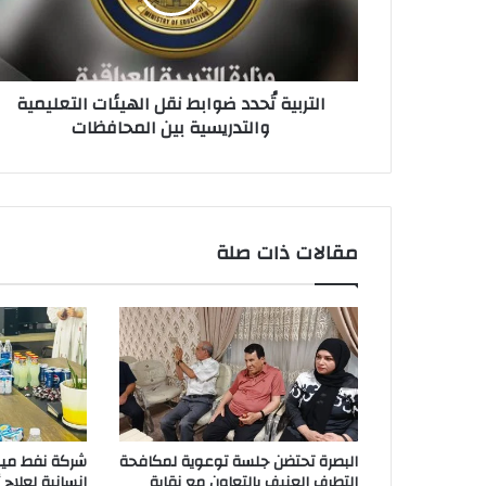
التعليمية
والتدريسية
بين
المحافظات
التربية تُحدد ضوابط نقل الهيئات التعليمية
والتدريسية بين المحافظات
مقالات ذات صلة
البصرة تحتضن جلسة توعوية لمكافحة
شركة نفط ميس
التطرف العنيف بالتعاون مع نقابة
إنسانية لعلاج