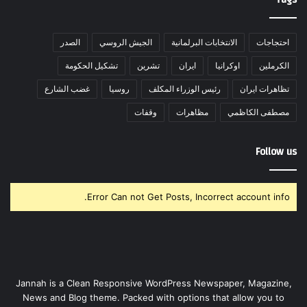
احتجاجات
الانتخابات البرلمانية
الجيش الروسي
الصدر
الكرملين
اوكرانيا
ايران
تشرين
تشكيل الحكومة
تظاهرات ايران
رئيس الوزراء المكلف
روسيا
غضب الشارع
مصطفى الكاظمي
مظاهرات
وقفات
Follow us
Error Can not Get Posts, Incorrect account info.
Jannah is a Clean Responsive WordPress Newspaper, Magazine,
News and Blog theme. Packed with options that allow you to