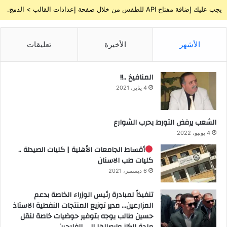
يجب عليك إضافة مفتاح API للطقس من خلال صفحة إعدادات القالب > الدمج.
الأشهر
الأخيرة
تعليقات
المنافيخ ..!!
4 يناير، 2021
الشعب يرفض التورط بحرب الشوارع
4 يونيو، 2022
أقساط الجامعات الأهلية | كليات الصيدلة ..
كليات طب الاسنان
6 ديسمبر، 2021
تنفيذاً لمبادرة رئيس الوزراء الخاصة بدعم
المزارعين… مدير توزيع المنتجات النفطية الاستاذ
حسين طالب يوجه بتوفير حوضيات خاصة لنقل