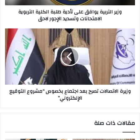
الامتحانات
وزير التربية يوافق على تأدية طلبة الكلية التربوية
وتسديد
الامتحانات وتسديد الإجور لاحق
الإجور
لاحق
وزيرة
الاتصالات
تصرح
بعد
اجتماع
بخصوص
“مشروع
التوقيع
الإلكتروني”
وزيرة الاتصالات تصرح بعد اجتماع بخصوص “مشروع التوقيع
الإلكتروني”
مقالات ذات صلة