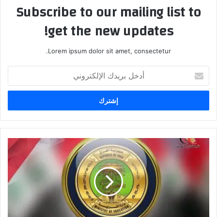
Subscribe to our mailing list to
get the new updates!
Lorem ipsum dolor sit amet, consectetur.
أدخل
بريدك
الإلكتروني
وزير
التربية
يوافق
على
تأدية
طلبة
الكلية
التربوية