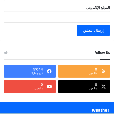
الموقع الإلكتروني
Follow Us
5٬044
0
متابعون
تابع وشارك
0
0
متابعون
متابعون
Weather