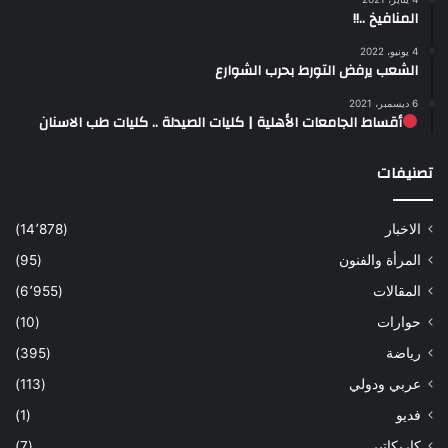
المنافيخ ..!!
4 يونيو، 2022
الشعب يرفض التورط بحرب الشوارع
6 ديسمبر، 2021
أقساط الجامعات الأهلية | كليات الصيدلة .. كليات طب الاسنان
تصنيفات
الاخبار
(14٬878)
المرأة والفنون
(95)
المقالات
(6٬955)
حوارات
(10)
رياضة
(395)
عربي ودولي
(113)
فديو
(1)
كاريكاتير
(7)