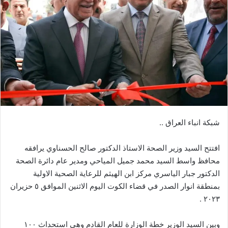
شبكة انباء العراق ..
افتتح السيد وزير الصحة الاستاذ الدكتور صالح الحسناوي يرافقه
محافظ واسط السيد محمد جميل المياحي ومدير عام دائرة الصحة
الدكتور جبار الياسري مركز ابن الهيثم للرعاية الصحية الاولية
بمنطقة انوار الصدر في قضاء الكوت اليوم الاثنين الموافق ٥ حزيران
٢٠٢٣ .
وبين السيد الوزير خطة الوزارة للعام القادم وهي استحداث ١٠٠