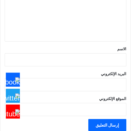
ت
ع
ل
ي
ق
*
الاسم
البريد الإلكتروني
الموقع الإلكتروني