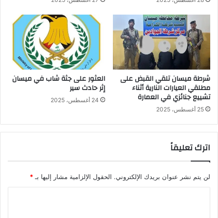
شرطة ميسان تلقي القبض على
العثور على جثة شاب في ميسان
مطلقي العيارات النارية أثناء
إثر حادث سير
تشييع جنائزي في العمارة
24 أغسطس، 2025
25 أغسطس، 2025
اترك تعليقاً
لن يتم نشر عنوان بريدك الإلكتروني.
الحقول الإلزامية مشار إليها بـ
*
ا
ل