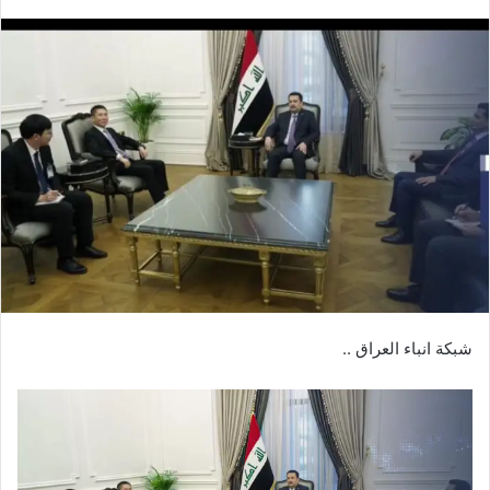
بريدا
إلكترونيا
شبكة انباء العراق ..