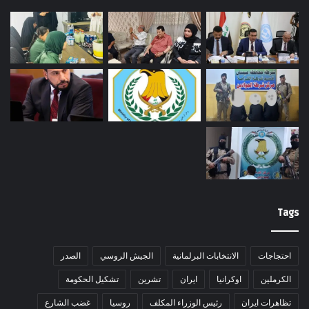
Tags
احتجاجات
الانتخابات البرلمانية
الجيش الروسي
الصدر
الكرملين
اوكرانيا
ايران
تشرين
تشكيل الحكومة
تظاهرات ايران
رئيس الوزراء المكلف
روسيا
غضب الشارع