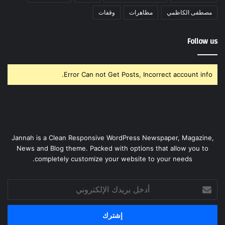
مصطفى الكاظمي
مظاهرات
وقفات
Follow us
Error Can not Get Posts, Incorrect account info.
Jannah is a Clean Responsive WordPress Newspaper, Magazine,
News and Blog theme. Packed with options that allow you to
completely customize your website to your needs.
أدخل
بريدك
الإلكتروني