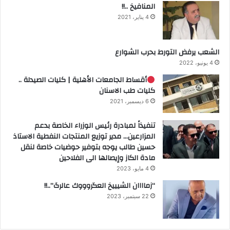
المنافيخ ..!!
4 يناير، 2021
الشعب يرفض التورط بحرب الشوارع
4 يونيو، 2022
أقساط الجامعات الأهلية | كليات الصيدلة ..
كليات طب الاسنان
6 ديسمبر، 2021
تنفيذاً لمبادرة رئيس الوزراء الخاصة بدعم
المزارعين… مدير توزيع المنتجات النفطية الاستاذ
حسين طالب يوجه بتوفير حوضيات خاصة لنقل
مادة الكاز وإيصالها الى الفلاحين
4 مايو، 2023
“زماااان الشيييخ العگروووك عالرگ”..!!
22 سبتمبر، 2023