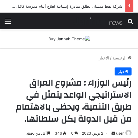
شرطة ميسان تلقي القبض على مطلقي العيارات النارية أثناء تشييع جنائزي في العمارة
بحث عن
الق
الرئيسية
/
الاخبار
الاخبار
رئيس الوزراء : مشروع العراق
الاستراتيجي الواعد يتمثل في
طريق التنمية، ويحظى بالاهتمام
من قبل الدولة بكل سلطاتها.
أرسل
user
2 يونيو، 2023
0
346
أقل من دقيقة