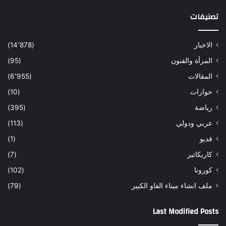
تصنيفات
الاخبار
(14٬878)
المرأة والفنون
(95)
المقالات
(6٬955)
حوارات
(10)
رياضة
(395)
عربي ودولي
(113)
فديو
(1)
كاريكاتير
(7)
كورونا
(102)
ملف انشاء ميناء الفاو الكبير
(79)
Last Modified Posts