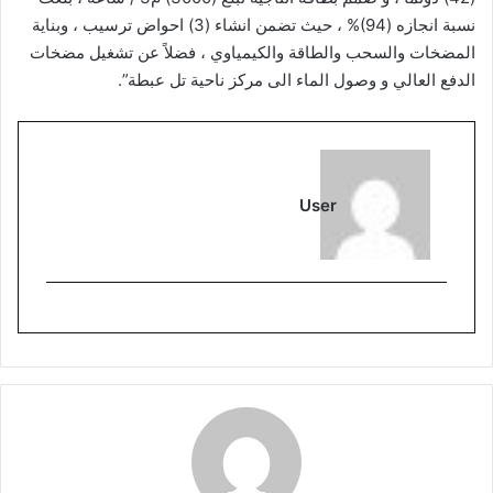
نسبة انجازه (94)% ، حيث تضمن انشاء (3) احواض ترسيب ، وبناية
المضخات والسحب والطاقة والكيمياوي ، فضلاً عن تشغيل مضخات
الدفع العالي و وصول الماء الى مركز ناحية تل عبطة”.
User