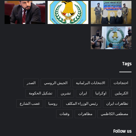
Tags
احتجاجات
الانتخابات البرلمانية
الجيش الروسي
الصدر
الكرملين
اوكرانيا
ايران
تشرين
تشكيل الحكومة
تظاهرات ايران
رئيس الوزراء المكلف
روسيا
غضب الشارع
مصطفى الكاظمي
مظاهرات
وقفات
Follow us