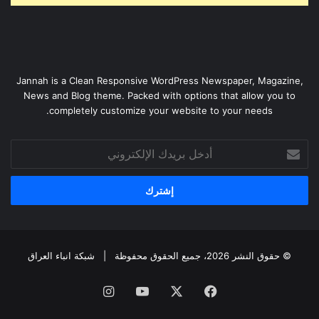
Jannah is a Clean Responsive WordPress Newspaper, Magazine,
News and Blog theme. Packed with options that allow you to
completely customize your website to your needs.
أدخل
بريدك
الإلكتروني
© حقوق النشر 2026، جميع الحقوق محفوظة |
شبكة انباء العراق
فيسبوك
‫X
‫YouTube
انستقرام