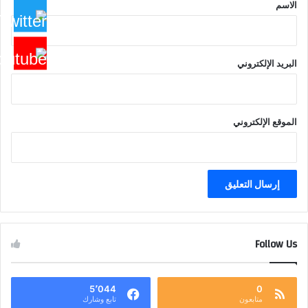
*
الاسم
البريد الإلكتروني
الموقع الإلكتروني
Follow Us
5٬044
0
متابعون
تابع وشارك