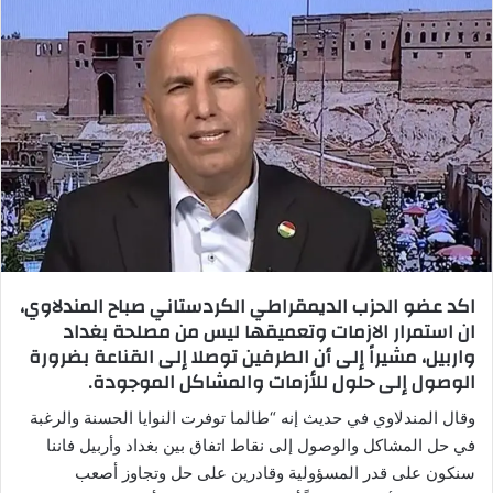
اكد عضو الحزب الديمقراطي الكردستاني صباح المندلاوي،
ان استمرار الازمات وتعميقها ليس من مصلحة بغداد
واربيل، مشيراً إلى أن الطرفين توصلا إلى القناعة بضرورة
الوصول إلى حلول للأزمات والمشاكل الموجودة.
وقال المندلاوي في حديث إنه “طالما توفرت النوايا الحسنة والرغبة
في حل المشاكل والوصول إلى نقاط اتفاق بين بغداد وأربيل فاننا
سنكون على قدر المسؤولية وقادرين على حل وتجاوز أصعب