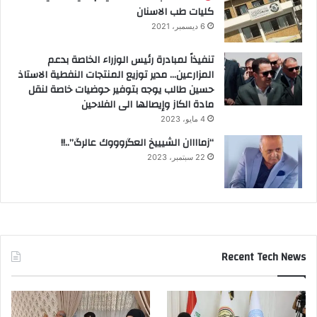
كليات طب الاسنان
6 ديسمبر، 2021
تنفيذاً لمبادرة رئيس الوزراء الخاصة بدعم
المزارعين… مدير توزيع المنتجات النفطية الاستاذ
حسين طالب يوجه بتوفير حوضيات خاصة لنقل
مادة الكاز وإيصالها الى الفلاحين
4 مايو، 2023
“زماااان الشيييخ العگروووك عالرگ”..!!
22 سبتمبر، 2023
Recent Tech News