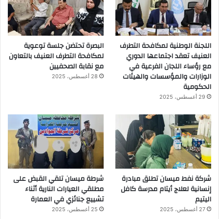
اللجنة الوطنية لمكافحة التطرف
البصرة تحتضن جلسة توعوية
العنيف تعقد اجتماعها الدوري
لمكافحة التطرف العنيف بالتعاون
مع رؤساء اللجان الفرعية في
مع نقابة الصحفيين
الوزارات والمؤسسات والهيئات
28 أغسطس، 2025
الحكومية
29 أغسطس، 2025
شركة نفط ميسان تطلق مبادرة
شرطة ميسان تلقي القبض على
إنسانية لعلاج أيتام مدرسة كافل
مطلقي العيارات النارية أثناء
اليتيم
تشييع جنائزي في العمارة
27 أغسطس، 2025
25 أغسطس، 2025