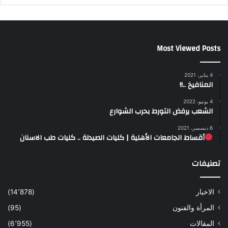
Most Viewed Posts
4 يناير، 2021
المنافيخ ..!!
4 يونيو، 2022
الشعب يرفض التورط بحرب الشوارع
6 ديسمبر، 2021
أقساط الجامعات الأهلية | كليات الصيدلة .. كليات طب الاسنان
تصنيفات
الاخبار
(14٬878)
المرأة والفنون
(95)
المقالات
(6٬955)