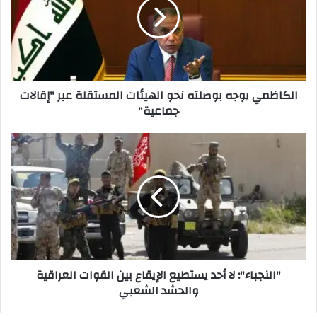
نحو
الهيئات
المستقلة
عبر
"إقالات
جماعية"
الكاظمي يوجه بوصلته نحو الهيئات المستقلة عبر "إقالات
جماعية"
"النجباء":
لا
أحد
يستطيع
الإيقاع
بين
القوات
العراقية
والحشد
"النجباء": لا أحد يستطيع الإيقاع بين القوات العراقية
الشعبي
والحشد الشعبي