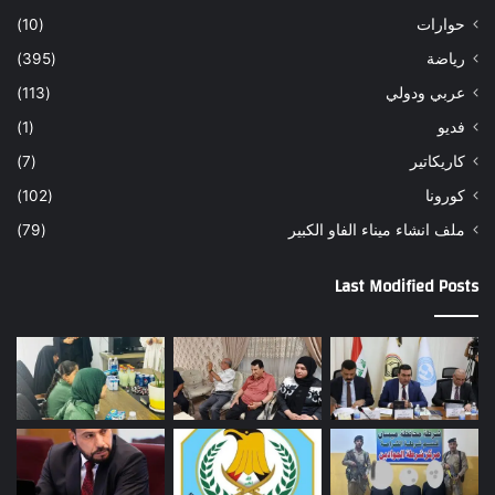
حوارات
(10)
رياضة
(395)
عربي ودولي
(113)
فديو
(1)
كاريكاتير
(7)
كورونا
(102)
ملف انشاء ميناء الفاو الكبير
(79)
Last Modified Posts