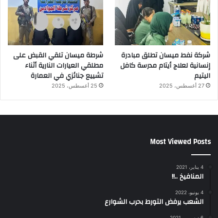
شركة نفط ميسان تطلق مبادرة
شرطة ميسان تلقي القبض على
إنسانية لعلاج أيتام مدرسة كافل
مطلقي العيارات النارية أثناء
اليتيم
تشييع جنائزي في العمارة
27 أغسطس، 2025
25 أغسطس، 2025
Most Viewed Posts
4 يناير، 2021
المنافيخ ..!!
4 يونيو، 2022
الشعب يرفض التورط بحرب الشوارع
6 ديسمبر، 2021