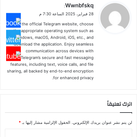
ي
Wwnbfskq
:
ق
28 فبراير، 2025 الساعة 7:30 م
و
Visit the official Telegram website, choose
ل
the appropriate operating system such as
Windows, macOS, Android, iOS, etc., and
download the application. Enjoy seamless
communication across devices with
Telegram’s secure and fast messaging
features, including text, voice calls, and file
sharing, all backed by end-to-end encryption
for enhanced privacy.
اترك تعليقاً
لن يتم نشر عنوان بريدك الإلكتروني.
الحقول الإلزامية مشار إليها بـ
*
ا