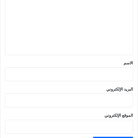
ل
ت
ع
ل
ي
ق
*
الاسم
البريد الإلكتروني
الموقع الإلكتروني