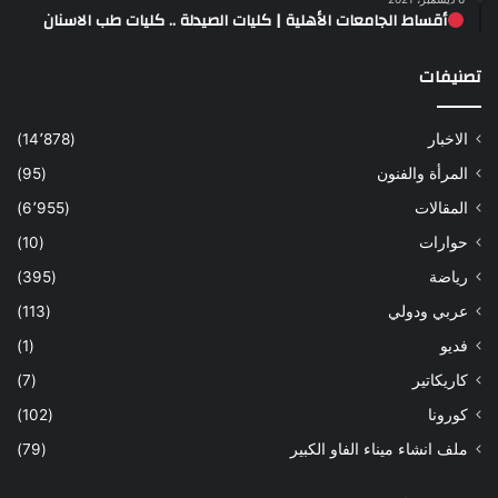
أقساط الجامعات الأهلية | كليات الصيدلة .. كليات طب الاسنان
تصنيفات
الاخبار
(14٬878)
المرأة والفنون
(95)
المقالات
(6٬955)
حوارات
(10)
رياضة
(395)
عربي ودولي
(113)
فديو
(1)
كاريكاتير
(7)
كورونا
(102)
ملف انشاء ميناء الفاو الكبير
(79)