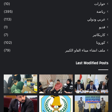
حوارات
(10)
رياضة
(395)
عربي ودولي
(113)
فديو
(1)
كاريكاتير
(7)
كورونا
(102)
ملف انشاء ميناء الفاو الكبير
(79)
Last Modified Posts