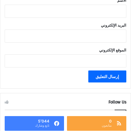
الاسم
البريد الإلكتروني
الموقع الإلكتروني
Follow Us
5٬044
0
متابعون
تابع وشارك