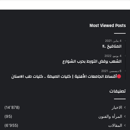
Most Viewed Posts
4 يناير، 2021
المنافيخ ..!!
4 يونيو، 2022
الشعب يرفض التورط بحرب الشوارع
6 ديسمبر، 2021
أقساط الجامعات الأهلية | كليات الصيدلة .. كليات طب الاسنان
تصنيفات
الاخبار
(14٬878)
المرأة والفنون
(95)
المقالات
(6٬955)