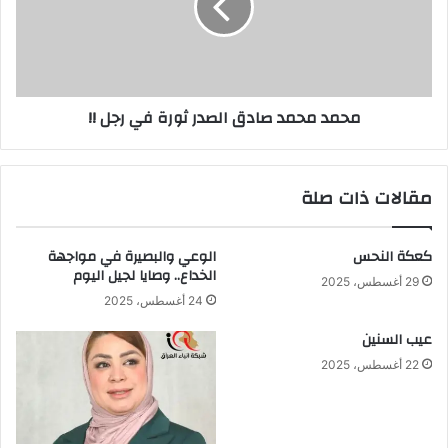
المنجزة
ثورة
في
في
بغداد
رجل
والمحافظات
!!
.
محمد محمد صادق الصدر ثورة في رجل !!
مقالات ذات صلة
كعكة النحس
الوعي والبصيرة في مواجهة
الخداع.. وصايا لجيل اليوم
29 أغسطس، 2025
24 أغسطس، 2025
عيب السنين
22 أغسطس، 2025