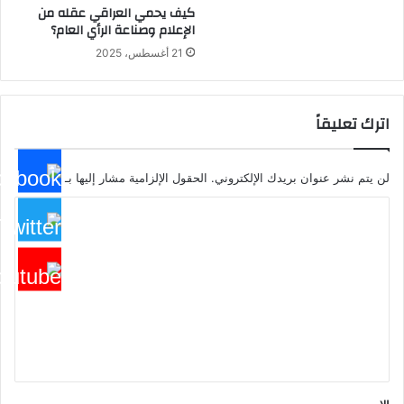
كيف يحمي العراقي عقله من
الإعلام وصناعة الرأي العام؟
21 أغسطس، 2025
اترك تعليقاً
لن يتم نشر عنوان بريدك الإلكتروني.
الحقول الإلزامية مشار إليها بـ
*
ا
ل
ت
ع
ل
ي
ق
*