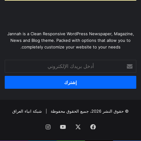
Jannah is a Clean Responsive WordPress Newspaper, Magazine,
News and Blog theme. Packed with options that allow you to
completely customize your website to your needs.
أدخل
بريدك
الإلكتروني
© حقوق النشر 2026، جميع الحقوق محفوظة |
شبكة انباء العراق
فيسبوك
‫X
‫YouTube
انستقرام