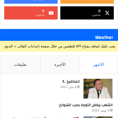
0
0
متابعون
متابعون
Weather
يجب عليك إضافة مفتاح API للطقس من خلال صفحة إعدادات القالب > الدمج.
الأشهر
الأخيرة
تعليقات
المنافيخ ..!!
4 يناير، 2021
الشعب يرفض التورط بحرب الشوارع
4 يونيو، 2022