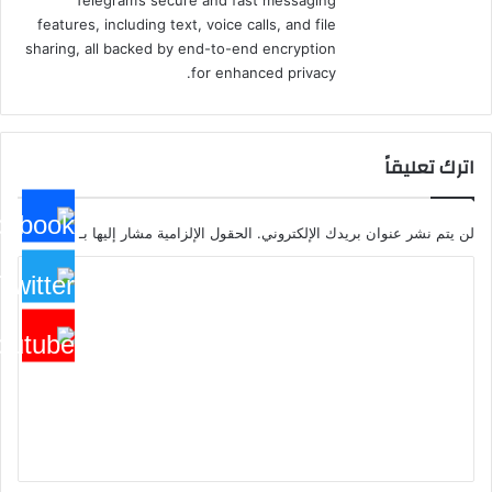
features, including text, voice calls, and file
sharing, all backed by end-to-end encryption
for enhanced privacy.
اترك تعليقاً
لن يتم نشر عنوان بريدك الإلكتروني.
الحقول الإلزامية مشار إليها بـ
*
ا
ل
ت
ع
ل
ي
ق