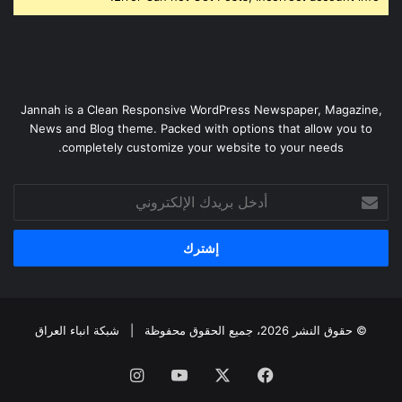
Jannah is a Clean Responsive WordPress Newspaper, Magazine,
News and Blog theme. Packed with options that allow you to
completely customize your website to your needs.
أدخل
بريدك
الإلكتروني
© حقوق النشر 2026، جميع الحقوق محفوظة |
شبكة انباء العراق
فيسبوك
‫X
‫YouTube
انستقرام