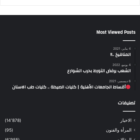
Most Viewed Posts
4 يناير، 2021
المنافيخ ..!!
4 يونيو، 2022
الشعب يرفض التورط بحرب الشوارع
6 ديسمبر، 2021
أقساط الجامعات الأهلية | كليات الصيدلة .. كليات طب الاسنان
تصنيفات
الاخبار
(14٬878)
المرأة والفنون
(95)
المقالات
(6٬955)