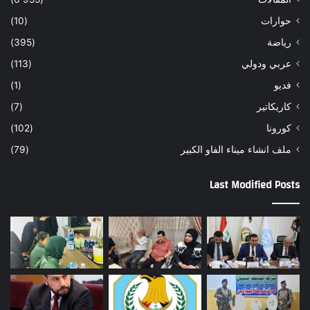
حوارات
(10)
رياضة
(395)
عربي ودولي
(113)
فديو
(1)
كاريكاتير
(7)
كورونا
(102)
ملف انشاء ميناء الفاو الكبير
(79)
Last Modified Posts