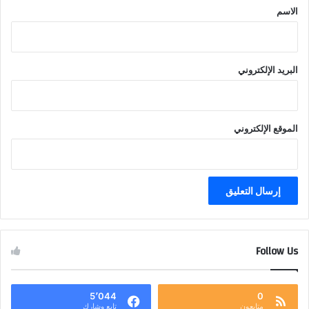
*
الاسم
البريد الإلكتروني
الموقع الإلكتروني
Follow Us
5٬044
0
متابعون
تابع وشارك