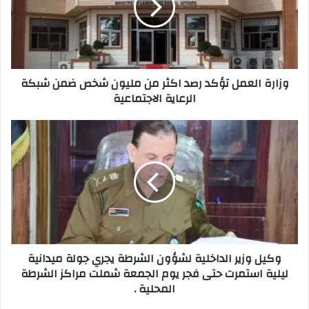
اكثر
من
مليون
شخص
ضمن
وزارة العمل تؤكد رصد اكثر من مليون شخص ضمن شبكة
شبكة
الرعاية الاجتماعية
الرعاية
الاجتماعية
وكيل
وزير
الداخلية
لشؤون
الشرطة
يجري
جولة
ميدانية
ليلية
وكيل وزير الداخلية لشؤون الشرطة يجري جولة ميدانية
استمرت
ليلية استمرت حتى فجر يوم الجمعة شملت مراكز الشرطة
حتى
المحلية .
فجر
يوم