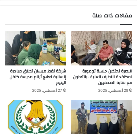
الجمعة
شملت
مقالات ذات صلة
مراكز
الشرطة
المحلية
.
البصرة تحتضن جلسة توعوية
شركة نفط ميسان تطلق مبادرة
لمكافحة التطرف العنيف بالتعاون
إنسانية لعلاج أيتام مدرسة كافل
مع نقابة الصحفيين
اليتيم
28 أغسطس، 2025
27 أغسطس، 2025