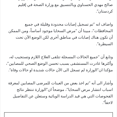
صالح مهدي الحسناوي وبالتنسيق مع وزارة الصحة في إقليم
كردستان”.
واضاف انه “تم تسجيل إصابات محدودة وقليلة في جميع
المحافظات”، مبينا أن “مرض السحايا موجود أساساً، ومن الممكن
أن تكون هناك إصابات في مناطق أخرى لكن الوضع الآن تحت
السيطرة”.
وتابع أن “جميع الحالات المسجلة تتلقى العلاج اللازم وتستجيب له،
وأكثرها غادرت المستشفى بسبب تحسن الوضع الصحي للمصابين”،
مؤكدا ان”الوزارة لم تسجل الى الآن حالات شديدة او حالات وفاة”.
وأشار الى أنه “تم اخذ بعض من العينات للمرضى المصابين لمعرفة
اسباب انتشار مرض السحايا”، موضحاً ان”الوزارة تنتظر نتائج
الفحوصات التي هي قيد الدراسة الوبائية وستعلن عن التفاصيل
لاحقاً”.