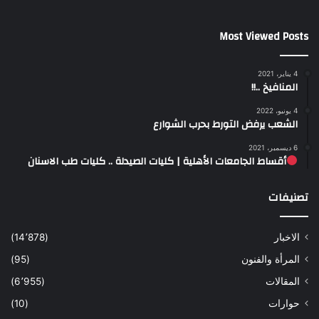
Most Viewed Posts
4 يناير، 2021
المنافيخ ..!!
4 يونيو، 2022
الشعب يرفض التورط بحرب الشوارع
6 ديسمبر، 2021
أقساط الجامعات الأهلية | كليات الصيدلة .. كليات طب الاسنان
تصنيفات
الاخبار
(14٬878)
المرأة والفنون
(95)
المقالات
(6٬955)
حوارات
(10)