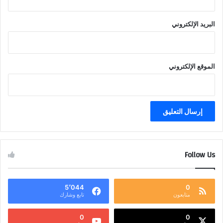
البريد الإلكتروني
الموقع الإلكتروني
Follow Us
5٬044
0
متابعون
تابع وشارك
0
0