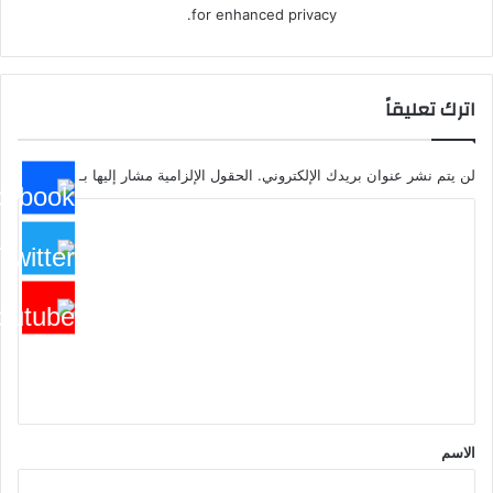
for enhanced privacy.
اترك تعليقاً
لن يتم نشر عنوان بريدك الإلكتروني.
الحقول الإلزامية مشار إليها بـ
*
ا
ل
ت
ع
ل
ي
ق
*
الاسم