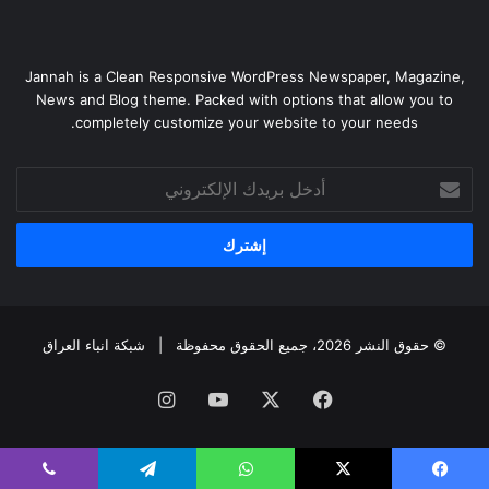
Jannah is a Clean Responsive WordPress Newspaper, Magazine,
News and Blog theme. Packed with options that allow you to
completely customize your website to your needs.
أدخل
بريدك
الإلكتروني
© حقوق النشر 2026، جميع الحقوق محفوظة |
شبكة انباء العراق
فيسبوك
‫X
‫YouTube
انستقرام