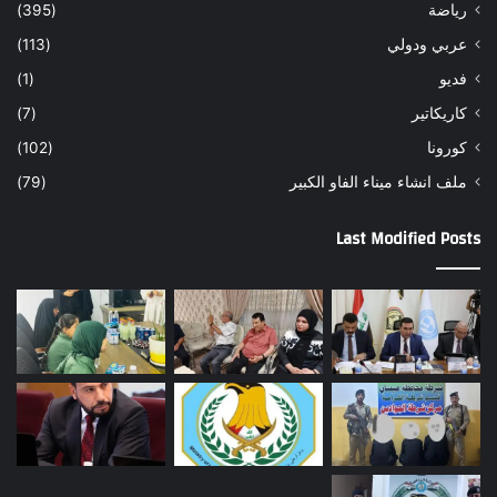
رياضة
(395)
عربي ودولي
(113)
فديو
(1)
كاريكاتير
(7)
كورونا
(102)
ملف انشاء ميناء الفاو الكبير
(79)
Last Modified Posts