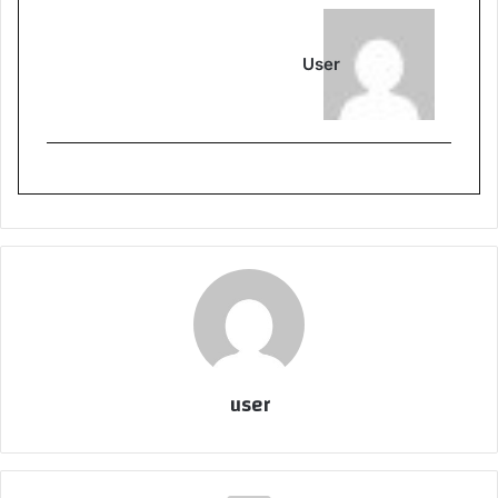
User
user