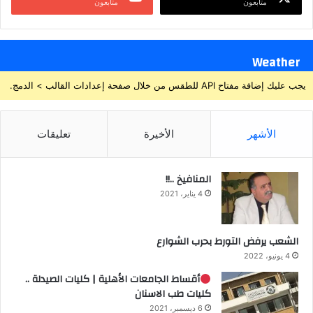
متابعون
متابعون
Weather
يجب عليك إضافة مفتاح API للطقس من خلال صفحة إعدادات القالب > الدمج.
الأشهر
الأخيرة
تعليقات
المنافيخ ..!!
4 يناير، 2021
الشعب يرفض التورط بحرب الشوارع
4 يونيو، 2022
أقساط الجامعات الأهلية | كليات الصيدلة ..
كليات طب الاسنان
6 ديسمبر، 2021