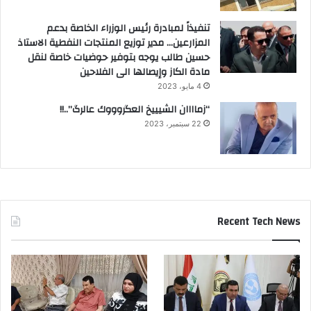
تنفيذاً لمبادرة رئيس الوزراء الخاصة بدعم
المزارعين… مدير توزيع المنتجات النفطية الاستاذ
حسين طالب يوجه بتوفير حوضيات خاصة لنقل
مادة الكاز وإيصالها الى الفلاحين
4 مايو، 2023
“زماااان الشيييخ العگروووك عالرگ”..!!
22 سبتمبر، 2023
Recent Tech News