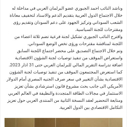
وناشد النائب احمد الجبوري عضو البرلمان العربي في مداخلة له
خلال الاجتماع الدول العربية بتقديم الدعم والاسناد لتخفيف معاناة
الشعب السوداني وتركيز الجهود على دعم السودان وتقديم رؤى
ومقترحات للجنة السياسية.
واقترح النائب الجبوري تشكيل لجنة فرعية تضم ثلاثة اعضاء من
اللجنة لمناقشة مقترحات ورؤى تخص الوضع السوداني.
وتم خلال الاجتماع التصديق على محضر اجتماع اللجنة السابق
واستعراض الموقف من تنفيذ توصيات لجنة الشؤون الاقتصادية
اضافة تدراسة التقرير المالي للبرلمان العربي حتى 31 اذار 2023.
كما استعرض المجتمعون الموقف من تنفيذ توصيات لجنة الشؤون
الاقتصادية بشأن التغيير في سعر صرف الجنيه المصري أمام الدولار
الأمريكي الى جانب بحث مشروع قانون استرشادي بشأن تعزيز
الاستثمار في مجالات الطاقة المتجددة والنظيفة في العالم العربي
ومتابعة التحضير لعقد النسخة الثانية من المنتدى العربي حول تعزيز
التكامل الاقتصادي بين الدول العربية.