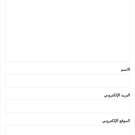
ا
ل
ت
ع
ل
ي
ق
*
الاسم
البريد الإلكتروني
الموقع الإلكتروني