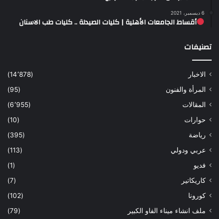
6 ديسمبر، 2021
أقساط الجامعات الأهلية | كليات الصيدلة .. كليات طب الاسنان
تصنيفات
الاخبار
(14٬878)
المرأة والفنون
(95)
المقالات
(6٬955)
حوارات
(10)
رياضة
(395)
عربي ودولي
(113)
فديو
(1)
كاريكاتير
(7)
كورونا
(102)
ملف انشاء ميناء الفاو الكبير
(79)