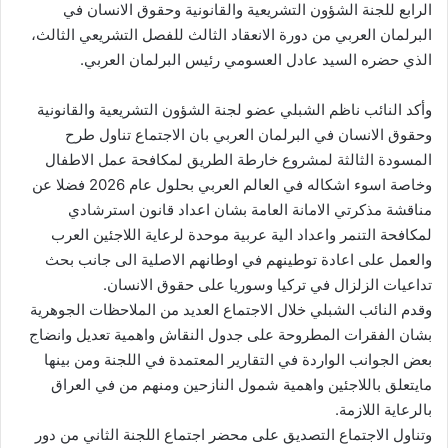
الرابع للجنة الشؤون التشريعية والقانونية وحقوق الانسان في
البرلمان العربي من دورة الانعقاد الثالث للفصل التشريعي الثالث،
الذي حضره السيد عادل العسومي رئيس البرلمان العربي.
وأكد النائب ناظم الشبلي عضو لجنة الشؤون التشريعية والقانونية
وحقوق الانسان في البرلمان العربي بان الاجتماع تناول طرح
المسودة الثالثة لمشروع خارطة الطريق لمكافحة عمل الاطفال
وخاصة اسوء اشكاله في العالم العربي بحلول عام 2026 فضلا عن
مناقشة مذكرتي الامانة العامة بشان اعداد قانون استرشادي
لمكافحة التنمر واعداد الية عربية موحدة لرعاية اللاجئين العرب
والعمل على اعادة توطينهم في اوطانهم الاصلية الى جانب بحث
تداعيات الزلزال في تركيا وسوريا على حقوق الانسان.
وقدم النائب الشبلي خلال الاجتماع العديد من الملاحظات الجوهرية
بشان الفقرات المطروحة على جدول النقاش واهمية تعديل وانضاج
بعض الجوانب الواردة في التقارير المعتمدة في اللجنة ومن بينها
مايتعلق باللاجئين واهمية شمول النازحين ومنهم من في العراق
بالرعاية اللازمة.
وتناول الاجتماع التصديق على محضر اجتماع اللجنة الثاني من دور