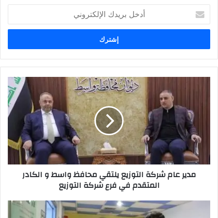
أدخل
بريدك
الإلكتروني
مدير
عام
شركة
التوزيع
يلتقي
محافظ
واسط
و
الكادر
مدير عام شركة التوزيع يلتقي محافظ واسط و الكادر
المتقدم
المتقدم في فرع شركة التوزيع
في
فرع
شركة
مدير
التوزيع
صحة