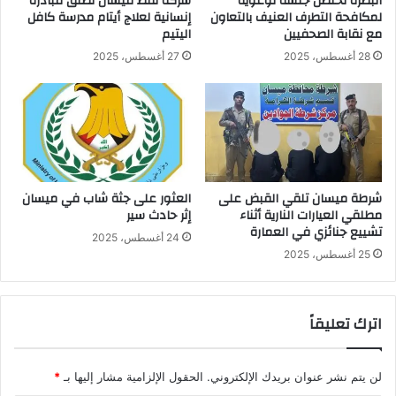
البصرة تحتضن جلسة توعوية
شركة نفط ميسان تطلق مبادرة
لمكافحة التطرف العنيف بالتعاون
إنسانية لعلاج أيتام مدرسة كافل
مع نقابة الصحفيين
اليتيم
28 أغسطس، 2025
27 أغسطس، 2025
شرطة ميسان تلقي القبض على
العثور على جثة شاب في ميسان
مطلقي العيارات النارية أثناء
إثر حادث سير
تشييع جنائزي في العمارة
24 أغسطس، 2025
25 أغسطس، 2025
اترك تعليقاً
لن يتم نشر عنوان بريدك الإلكتروني.
الحقول الإلزامية مشار إليها بـ
*