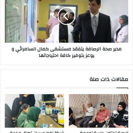
الرصافة
يتفقد
مستشفى
كمال
السامرائي
و
يوعز
مدير صحة الرصافة يتفقد مستشفى كمال السامرائي و
بتوفير
يوعز بتوفير كافة احتياجاتها
كافة
احتياجاتها
مقالات ذات صلة