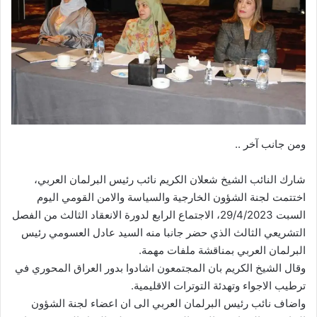
ومن جانب آخر ..
شارك النائب الشيخ شعلان الكريم نائب رئيس البرلمان العربي،
اختتمت لجنة الشؤون الخارجية والسياسة والامن القومي اليوم
السبت 29/4/2023، الاجتماع الرابع لدورة الانعقاد الثالث من الفصل
التشريعي الثالث الذي حضر جانبا منه السيد عادل العسومي رئيس
البرلمان العربي بمناقشة ملفات مهمة.
وقال الشيخ الكريم بان المجتمعون اشادوا بدور العراق المحوري في
ترطيب الاجواء وتهدئة التوترات الاقليمية.
واضاف نائب رئيس البرلمان العربي الى ان اعضاء لجنة الشؤون