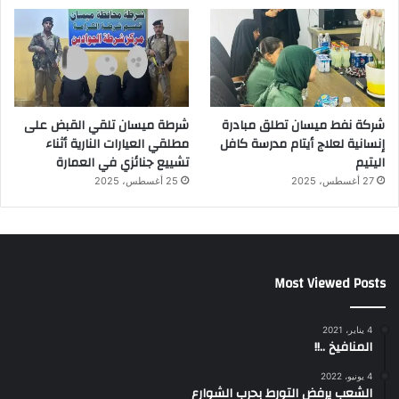
شركة نفط ميسان تطلق مبادرة
شرطة ميسان تلقي القبض على
إنسانية لعلاج أيتام مدرسة كافل
مطلقي العيارات النارية أثناء
اليتيم
تشييع جنائزي في العمارة
27 أغسطس، 2025
25 أغسطس، 2025
Most Viewed Posts
4 يناير، 2021
المنافيخ ..!!
4 يونيو، 2022
الشعب يرفض التورط بحرب الشوارع