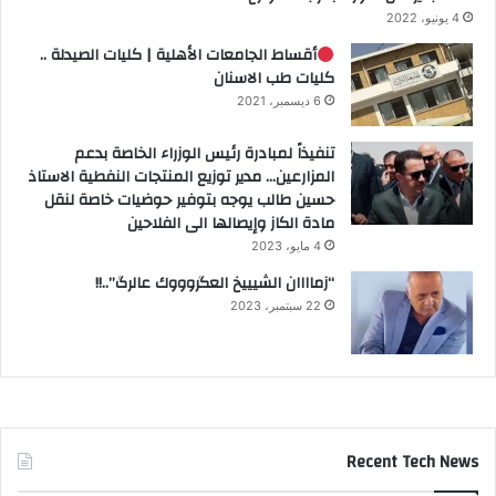
4 يونيو، 2022
أقساط الجامعات الأهلية | كليات الصيدلة ..
كليات طب الاسنان
6 ديسمبر، 2021
تنفيذاً لمبادرة رئيس الوزراء الخاصة بدعم
المزارعين… مدير توزيع المنتجات النفطية الاستاذ
حسين طالب يوجه بتوفير حوضيات خاصة لنقل
مادة الكاز وإيصالها الى الفلاحين
4 مايو، 2023
“زماااان الشيييخ العگروووك عالرگ”..!!
22 سبتمبر، 2023
Recent Tech News