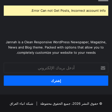
Error Can not Get Posts, Incorrect account info.
Jannah is a Clean Responsive WordPress Newspaper, Magazine,
News and Blog theme. Packed with options that allow you to
completely customize your website to your needs.
أدخل
بريدك
الإلكتروني
© حقوق النشر 2026، جميع الحقوق محفوظة |
شبكة انباء العراق