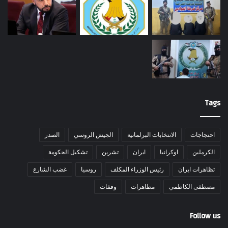
Tags
احتجاجات
الانتخابات البرلمانية
الجيش الروسي
الصدر
الكرملين
اوكرانيا
ايران
تشرين
تشكيل الحكومة
تظاهرات ايران
رئيس الوزراء المكلف
روسيا
غضب الشارع
مصطفى الكاظمي
مظاهرات
وقفات
Follow us