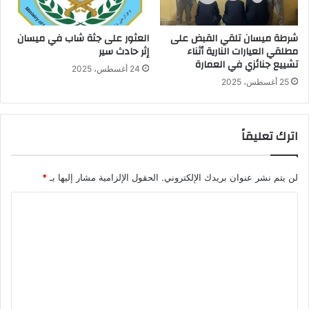
شرطة ميسان تلقي القبض على
العثور على جثة شاب في ميسان
مطلقي العيارات النارية أثناء
إثر حادث سير
تشييع جنائزي في العمارة
24 أغسطس، 2025
25 أغسطس، 2025
اترك تعليقاً
لن يتم نشر عنوان بريدك الإلكتروني.
الحقول الإلزامية مشار إليها بـ
*
ا
ل
ت
ع
ل
ي