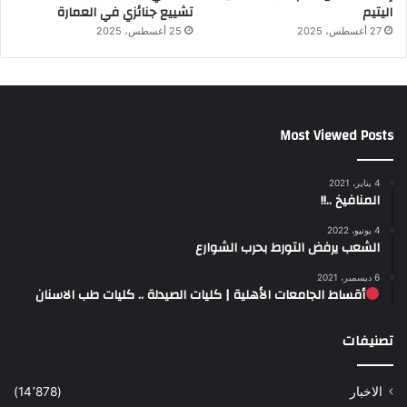
اليتيم
تشييع جنائزي في العمارة
27 أغسطس، 2025
25 أغسطس، 2025
Most Viewed Posts
4 يناير، 2021
المنافيخ ..!!
4 يونيو، 2022
الشعب يرفض التورط بحرب الشوارع
6 ديسمبر، 2021
أقساط الجامعات الأهلية | كليات الصيدلة .. كليات طب الاسنان
تصنيفات
الاخبار
(14٬878)