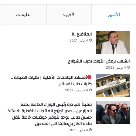
الأشهر
الأخيرة
تعليقات
المنافيخ ..!!
4 يناير، 2021
الشعب يرفض التورط بحرب الشوارع
4 يونيو، 2022
أقساط الجامعات الأهلية | كليات الصيدلة ..
كليات طب الاسنان
6 ديسمبر، 2021
تنفيذاً لمبادرة رئيس الوزراء الخاصة بدعم
المزارعين… مدير توزيع المنتجات النفطية الاستاذ
حسين طالب يوجه بتوفير حوضيات خاصة لنقل
مادة الكاز وإيصالها الى الفلاحين
4 مايو، 2023