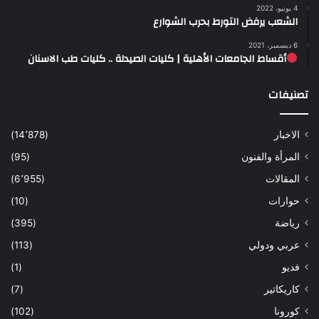
4 يونيو، 2022
الشعب يرفض التورط بحرب الشوارع
6 ديسمبر، 2021
أقساط الجامعات الأهلية | كليات الصيدلة .. كليات طب الاسنان
تصنيفات
الاخبار
(14٬878)
المرأة والفنون
(95)
المقالات
(6٬955)
حوارات
(10)
رياضة
(395)
عربي ودولي
(113)
فديو
(1)
كاريكاتير
(7)
كورونا
(102)