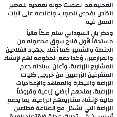
المحلية،قد تضمنت جولة تفقدية للمختبر
الخاص بفحص الحبوب، واطلاعه على آليات
العمل فيه.
وذكر بان السوداني سلم صكاً مالياً
مستحقاً لأول فلاح سوق محصوله من
الحنطة والشعير، كما أشاد بجهود الفلاحين
والمزارعين، ؤكدا دعم الحكومة لهم لإنشاء
المشاريع الزراعية. وأعلن سيادته دعم
المتفرغين الزراعيين من خريجي كليات
الزراعة والبيطرة والمعاهد والإعداديات
الزراعية، بمنحهم أراضيَ زراعية وقروضاً
مالية لإنشاء مشاريعهم الزراعية، بما يدعم
الزراعة التي تشكل مع الصناعة قطاعين
أساسيين في تحريك عجلة الاقتصاد العراق..