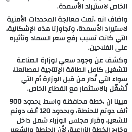
الخاص لاستيراد الأسمدة.
واضاف انه ،تمت معالجة المحددات الأمنية
لاستيراد الأسمدة، وتجاوزنا هذه الإشكالية،
التي كانت تسبب رفع سعر السماد وتأثيره
على الفلاحين.
وكشف عن وجود سعي لوزارة الصناعة
لتشغيل كامل الطاقة الإنتاجية لمصانعنا،
سواء التي تُدار من قبل الوزارة أم التي
تُشغّل بالاستثمار مع القطاع الخاص.
مبينا ان ،خطة محافظة واسط بحدود 900
ألف دونم للحنطة، وبحدود 120 ألف دونم
للشعير، وقرار مجلس الوزراء شمل داخل
وخارج الخطة الزراعية، لأن الحنطة والشعير