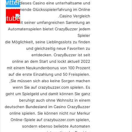
dieses Casino eine unterhaltsame und
spannende Glücksspielerfahrung im Online
Casino Vergleich.
Mit seiner umfangreichen Sammlung an
Automatenspielen bietet CrazyBuzzer jedem
Spieler
die Möglichkeit, seine Lieblingsslots zu finden
und gleichzeitig neue Favoriten zu
entdecken. CrazyBuzzer ist seit
2022 online an dem Start und lockt aktuell
mit einem Neukundenbonus von 100 Prozent
auf die erste Einzahlung und 50 Freispielen.
Sie müssen sich also keine Sorgen machen,
wenn Sie auf crazybuzzer.com spielen. Es
geht um Spielgeld und damit können Sie ganz
beruhigt auch ohne Wohnsitz in einem
deutschen Bundesland im Casino CrazyBuzzer
online spielen. Sie können nicht nur Merkur
Online-Spiele auf crazybuzzer.com spielen,
sondern ebenso beliebte Automaten