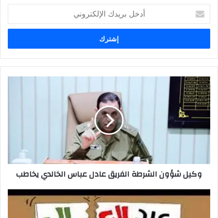
أدخل
بريدك
الإلكتروني
وكيل
شؤون
الشرطة
الفريق
عادل
عباس
الخالدي
يخاطب
وكيل شؤون الشرطة الفريق عادل عباس الخالدي يخاطب
العراق
يعطل
الدوام