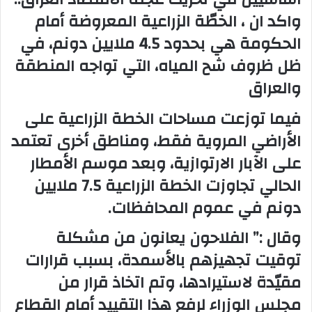
واكد ان ، الخطّة الزراعية المعروضة أمام
الحكومة هي بحدود 4.5 ملايين دونم، في
ظل ظروف شح المياه، التي تواجه المنطقة
والعراق
فيما توزعت مساحات الخطة الزراعية على
الأراضي المروية فقط، ومناطق أخرى تعتمد
على الآبار الارتوازية، وبعد موسم الأمطار
الحالي تجاوزت الخطة الزراعية 7.5 ملايين
دونم في عموم المحافظات.
وقال :” الفلاحون يعانون من مشكلة
توقيت تجهيزهم بالأسمدة، بسبب قرارات
مقيّدة لاستيرادها، وتم اتخاذ قرار من
مجلس الوزراء لرفع هذا التقييد أمام القطاع