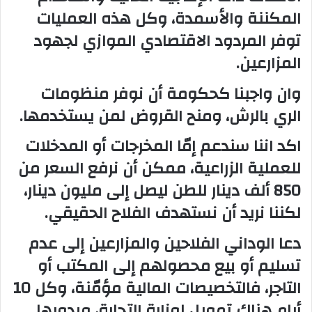
المكننة والأسمدة، وكل هذه العمليات
توفر المردود الاقتصادي الموازي لجهود
المزارعين.
وان واجبنا كحكومة أن نوفر منظومات
الري بالرش، ومنح القروض لمن يستخدمها.
اكد اننا سندعم إمّا المخرجات أو المدخلات
للعملية الزراعية، ممكن أن نرفع السعر من
850 ألف دينار للطن ليصل إلى مليون دينار،
لكننا نريد أن نستهدف الفلاح الحقيقي.
دعا الوداني الفلاحين والمزارعين إلى عدم
تسليم أو بيع محصولهم إلى المكتب أو
التاجر، فالتخصيصات المالية مؤمّنة، وكل 10
أيام هناك تمويل لوزارة التجارة، وبدورها