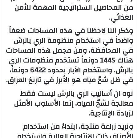
من المحاصيل الستراتيجية المهمة للأمن
الغذائي.
وذكر اننا لاحظنا في هذه المساحات ضعفاً
واضحاً في استخدام منظومة الري بالرش
في المحافظة، ومن مجمل هذه المساحات
هناك 1445 دونماً تستخدم منظومات الري
بالرش. واستخدام الآبار بحدود 6422 دونماً،
في ظل شحّ مياه هو الأبرز في تاريخ العراق.
نوه ان أساليب الري بالرش ليست فقط
معالجة لشحّ المياه، إنما الأسلوب الأمثل
لزيادة الإنتاجية.
ونريد زراعة منتجة، ابتداءً من استخدام
الأصناف ذات الإنتاجية العالية واستخدام