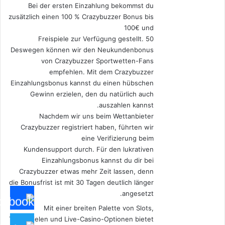
Bei der ersten Einzahlung bekommst du
zusätzlich einen 100 % Crazybuzzer Bonus bis
100€ und
50 Freispiele zur Verfügung gestellt.
Deswegen können wir den Neukundenbonus
von Crazybuzzer Sportwetten-Fans
empfehlen. Mit dem Crazybuzzer
Einzahlungsbonus kannst du einen hübschen
Gewinn erzielen, den du natürlich auch
auszahlen kannst.
Nachdem wir uns beim Wettanbieter
Crazybuzzer registriert haben, führten wir
eine Verifizierung beim
Kundensupport durch. Für den lukrativen
Einzahlungsbonus kannst du dir bei
Crazybuzzer etwas mehr Zeit lassen, denn
die Bonusfrist ist mit 30 Tagen deutlich länger
angesetzt.
Mit einer breiten Palette von Slots,
Tischspielen und Live-Casino-Optionen bietet