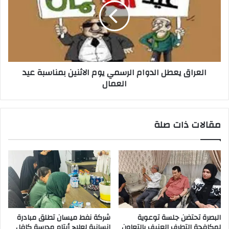
الرسمي
يوم
الاثنين
بمناسبة
عيد
العمال
العراق يعطل الدوام الرسمي يوم الاثنين بمناسبة عيد
العمال
مقالات ذات صلة
البصرة تحتضن جلسة توعوية
شركة نفط ميسان تطلق مبادرة
لمكافحة التطرف العنيف بالتعاون
إنسانية لعلاج أيتام مدرسة كافل