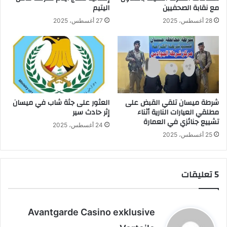
مع نقابة الصحفيين
اليتيم
28 أغسطس، 2025
27 أغسطس، 2025
شرطة ميسان تلقي القبض على
العثور على جثة شاب في ميسان
مطلقي العيارات النارية أثناء
إثر حادث سير
تشييع جنائزي في العمارة
24 أغسطس، 2025
25 أغسطس، 2025
‫5 تعليقات
ي
Avantgarde Casino exklusive
ق