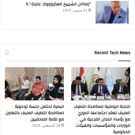
“زماااان الشيييخ العگروووك عالرگ”..!!
22 سبتمبر، 2023
Recent Tech News
اللجنة الوطنية لمكافحة التطرف
البصرة تحتضن جلسة توعوية
العنيف تعقد اجتماعها الدوري
لمكافحة التطرف العنيف بالتعاون
مع رؤساء اللجان الفرعية في
مع نقابة الصحفيين
الوزارات والمؤسسات والهيئات
28 أغسطس، 2025
الحكومية