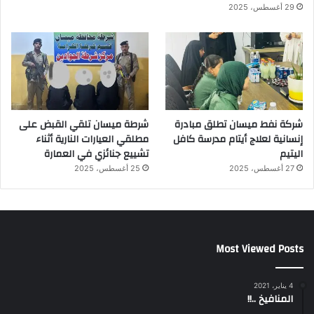
29 أغسطس، 2025
شركة نفط ميسان تطلق مبادرة
شرطة ميسان تلقي القبض على
إنسانية لعلاج أيتام مدرسة كافل
مطلقي العيارات النارية أثناء
اليتيم
تشييع جنائزي في العمارة
27 أغسطس، 2025
25 أغسطس، 2025
Most Viewed Posts
4 يناير، 2021
المنافيخ ..!!