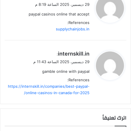
ق
29 ديسمبر، 2025 الساعة 8:19 م
و
paypal casinos online that accept
ل
References:
supplychainjobs.in
ي
internskill.in
:
ق
29 ديسمبر، 2025 الساعة 11:43 م
و
gamble online with paypal
ل
References:
https://internskill.in/companies/best-paypal-
online-casinos-in-canada-for-2025/
اترك تعليقاً