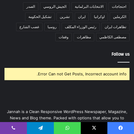
احتجاجات
الانتخابات البرلمانية
الجيش الروسي
الصدر
الكرملين
اوكرانيا
ايران
تشرين
تشكيل الحكومة
تظاهرات ايران
رئيس الوزراء المكلف
روسيا
غضب الشارع
مصطفى الكاظمي
مظاهرات
وقفات
Follow us
Error Can not Get Posts, Incorrect account info.
Jannah is a Clean Responsive WordPress Newspaper, Magazine,
News and Blog theme. Packed with options that allow you to
completely customize your website to your needs.
يسبوك
‫X
واتساب
تيلقرام
ڤايبر