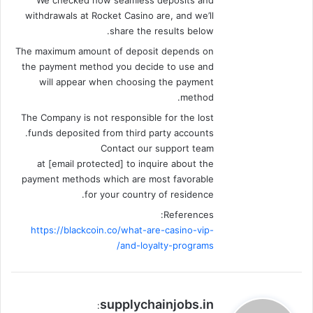
We checked how seamless deposits and
withdrawals at Rocket Casino are, and we’ll
share the results below.
The maximum amount of deposit depends on
the payment method you decide to use and
will appear when choosing the payment
method.
The Company is not responsible for the lost
funds deposited from third party accounts.
Contact our support team
at [email protected] to inquire about the
payment methods which are most favorable
for your country of residence.
References:
https://blackcoin.co/what-are-casino-vip-
and-loyalty-programs/
ي
supplychainjobs.in
: