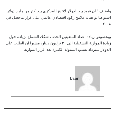
واضاف ” ان قيود بيع الدولار لاتتيح للمركزي بيع اكثر من مليار دولار
اسبوعيا ،و هناك ملامح ركود اقتصادي عالمي على غرار ماحصل في
٢٠٠٨
وبخصوص زيادة اعداد المتعينين الجدد ، شكك الشماع بزيادة حول
زيادة الموازنة التشغيلية الى ٢٠ ترليون دينار، مشيرا ان الطلب على
الدولار سيزداد بسبب السيولة الكبيرة بعد اقرار الموازنة
User