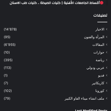
أقساط الجامعات الأهلية | كليات الصيدلة .. كليات طب الاسنان
تصنيفات
الاخبار
(14٬878)
المرأة والفنون
(95)
المقالات
(6٬955)
حوارات
(10)
رياضة
(395)
عربي ودولي
(113)
فديو
(1)
كاريكاتير
(7)
كورونا
(102)
ملف انشاء ميناء الفاو الكبير
(79)