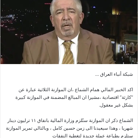
شبكة أنباء العراق …
اكد الخبير المالي همام الشماع ،ان الموازنة الثلاثية عبارة عن
“كارثة” اقتصادية ،مشيرا ان المبالغ المضمنة في الموازنة كبيرة
بشكل غير معقول.
الشماع ذكر ان الموازنة ستُلزم وزارة المالية بانفاق ١١ ترليون دينار
شهريا ، وهذا سيعيدنا الى زمن حسين كامل ، وبالتالي تمرير الموازنة
ستلزم بطباعة عملة جديدة لتغطية النفقات