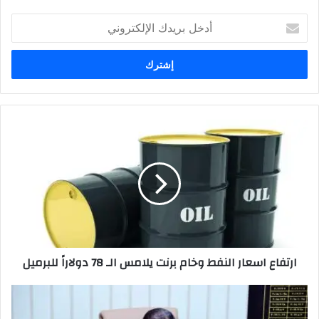
أدخل
بريدك
الإلكتروني
ارتفاع
اسعار
النفط
وخام
برنت
يلامس
الـ
78
دولاراً
ارتفاع اسعار النفط وخام برنت يلامس الـ 78 دولاراً للبرميل
للبرميل
وكيل
شؤون