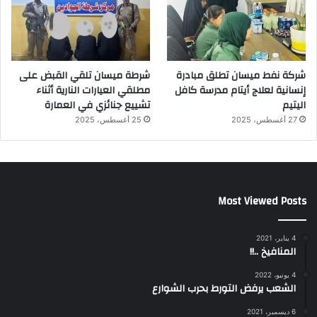
شركة نفط ميسان تطلق مبادرة
شرطة ميسان تلقي القبض على
إنسانية لعلاج أيتام مدرسة كافل
مطلقي العيارات النارية أثناء
اليتيم
تشييع جنائزي في العمارة
27 أغسطس، 2025
25 أغسطس، 2025
Most Viewed Posts
4 يناير، 2021
المنافيخ ..!!
4 يونيو، 2022
الشعب يرفض التورط بحرب الشوارع
6 ديسمبر، 2021