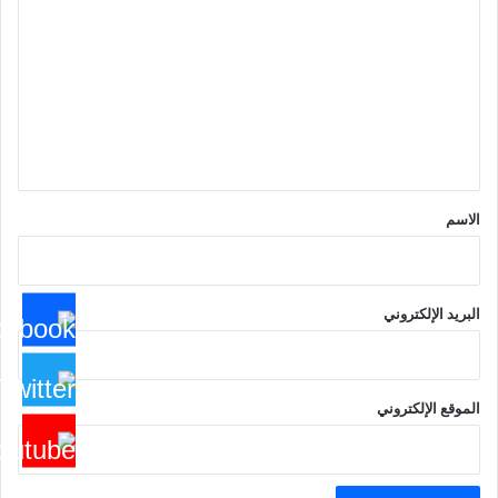
ل
ت
ع
ل
ي
ق
*
الاسم
البريد الإلكتروني
الموقع الإلكتروني