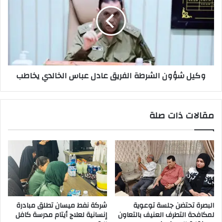
الشرطة
الفريق
عادل
عباس
الخالدي
يخاطب
وكيل شؤون الشرطة الفريق عادل عباس الخالدي يخاطب
مقالات ذات صلة
البصرة تحتضن جلسة توعوية
شركة نفط ميسان تطلق مبادرة
لمكافحة التطرف العنيف بالتعاون
إنسانية لعلاج أيتام مدرسة كافل