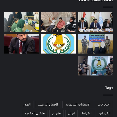
Last Modified Posts
Tags
احتجاجات
الانتخابات البرلمانية
الجيش الروسي
الصدر
الكرملين
اوكرانيا
ايران
تشرين
تشكيل الحكومة