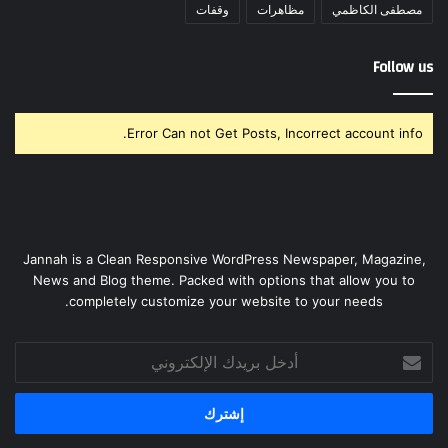
مصطفى الكاظمي
مظاهرات
وقفات
Follow us
Error Can not Get Posts, Incorrect account info.
Jannah is a Clean Responsive WordPress Newspaper, Magazine,
News and Blog theme. Packed with options that allow you to
completely customize your website to your needs.
أدخل
بريدك
الإلكتروني