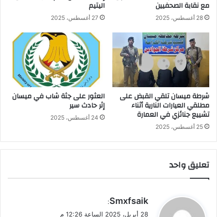
مع نقابة الصحفيين
اليتيم
28 أغسطس، 2025
27 أغسطس، 2025
شرطة ميسان تلقي القبض على
العثور على جثة شاب في ميسان
مطلقي العيارات النارية أثناء
إثر حادث سير
تشييع جنائزي في العمارة
24 أغسطس، 2025
25 أغسطس، 2025
تعليق واحد
ي
Smxfsaik
:
ق
28 أبريل، 2025 الساعة 12:26 م