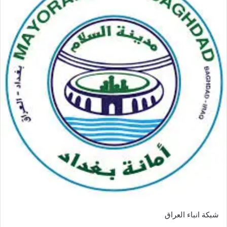
شبكة انباء العراق