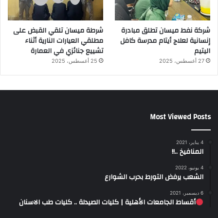
شركة نفط ميسان تطلق مبادرة
شرطة ميسان تلقي القبض على
إنسانية لعلاج أيتام مدرسة كافل
مطلقي العيارات النارية أثناء
اليتيم
تشييع جنائزي في العمارة
27 أغسطس، 2025
25 أغسطس، 2025
Most Viewed Posts
4 يناير، 2021
المنافيخ ..!!
4 يونيو، 2022
الشعب يرفض التورط بحرب الشوارع
6 ديسمبر، 2021
أقساط الجامعات الأهلية | كليات الصيدلة .. كليات طب الاسنان