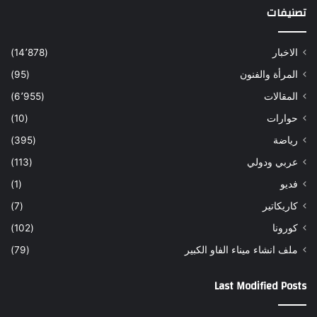
تصنيفات
الاخبار
(14٬878)
المرأة والفنون
(95)
المقالات
(6٬955)
حوارات
(10)
رياضة
(395)
عربي ودولي
(113)
فديو
(1)
كاريكاتير
(7)
كورونا
(102)
ملف انشاء ميناء الفاو الكبير
(79)
Last Modified Posts