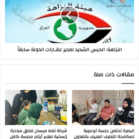
الشديد
لمدير
عقـارات
الدولة
سابقاً
النزاهة: الحبس الشديد لمدير عقـارات الدولة سابقاً
مقالات ذات صلة
البصرة تحتضن جلسة توعوية
شركة نفط ميسان تطلق مبادرة
لمكافحة التطرف العنيف بالتعاون
إنسانية لعلاج أيتام مدرسة كافل