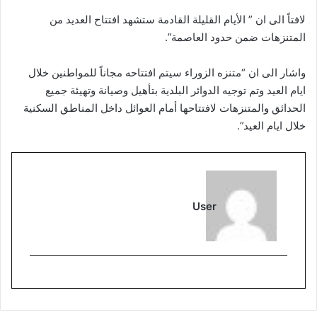
لافتاً الى ان ” الأيام القليلة القادمة ستشهد افتتاح العديد من
المتنزهات ضمن حدود العاصمة”.
واشار الى ان “متنزه الزوراء سيتم افتتاحه مجاناً للمواطنين خلال
ايام العيد وتم توجيه الدوائر البلدية بتأهيل وصيانة وتهيئة جميع
الحدائق والمتنزهات لافتتاحها أمام العوائل داخل المناطق السكنية
خلال ايام العيد”.
User