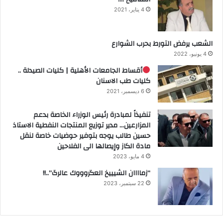
4 يناير، 2021
الشعب يرفض التورط بحرب الشوارع
4 يونيو، 2022
أقساط الجامعات الأهلية | كليات الصيدلة ..
كليات طب الاسنان
6 ديسمبر، 2021
تنفيذاً لمبادرة رئيس الوزراء الخاصة بدعم
المزارعين… مدير توزيع المنتجات النفطية الاستاذ
حسين طالب يوجه بتوفير حوضيات خاصة لنقل
مادة الكاز وإيصالها الى الفلاحين
4 مايو، 2023
“زماااان الشيييخ العگروووك عالرگ”..!!
22 سبتمبر، 2023