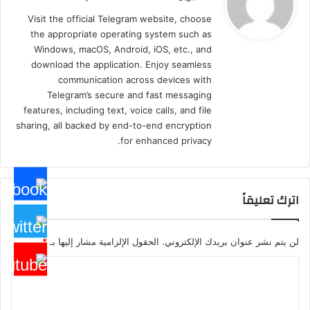
و
Visit the official Telegram website, choose
ل
the appropriate operating system such as
Windows, macOS, Android, iOS, etc., and
download the application. Enjoy seamless
communication across devices with
Telegram’s secure and fast messaging
features, including text, voice calls, and file
sharing, all backed by end-to-end encryption
for enhanced privacy.
اترك تعليقاً
لن يتم نشر عنوان بريدك الإلكتروني.
الحقول الإلزامية مشار إليها بـ
*
ا
ل
ت