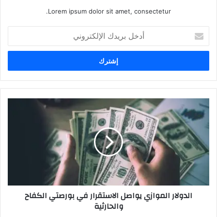
Lorem ipsum dolor sit amet, consectetur.
أدخل
بريدك
الإلكتروني
الدولار
الموازي
يواصل
الاستقرار
في
بورصتي
الكفاح
والحارثية
الدولار الموازي يواصل الاستقرار في بورصتي الكفاح
والحارثية