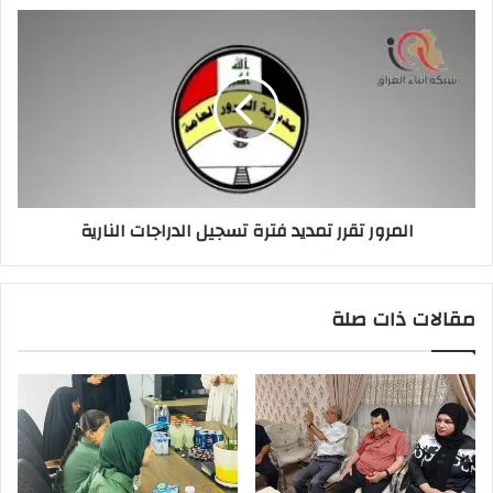
المرور
تقرر
تمديد
فترة
تسجيل
الدراجات
النارية
المرور تقرر تمديد فترة تسجيل الدراجات النارية
مقالات ذات صلة