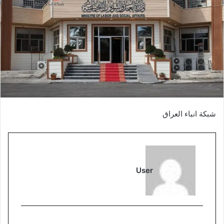
شبكة انباء العراق
User