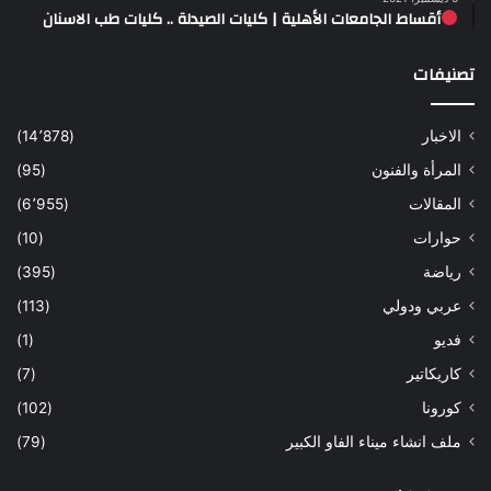
أقساط الجامعات الأهلية | كليات الصيدلة .. كليات طب الاسنان
تصنيفات
الاخبار
(14٬878)
المرأة والفنون
(95)
المقالات
(6٬955)
حوارات
(10)
رياضة
(395)
عربي ودولي
(113)
فديو
(1)
كاريكاتير
(7)
كورونا
(102)
ملف انشاء ميناء الفاو الكبير
(79)