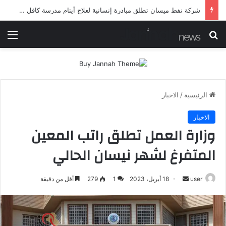
شركة نفط ميسان تطلق مبادرة إنسانية لعلاج أيتام مدرسة كافل اليتيم
بحث عن
الق
الرئيسية
/
الاخبار
الاخبار
وزارة العمل تطلق راتب المعين
المتفرغ لشهر نيسان الحالي
أرسل
user
18 أبريل، 2023
1
279
أقل من دقيقة
بريدا
إلكترونيا