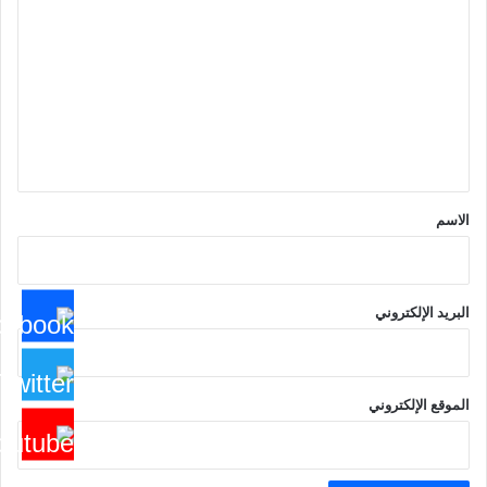
ل
ت
ع
ل
ي
ق
*
الاسم
البريد الإلكتروني
الموقع الإلكتروني