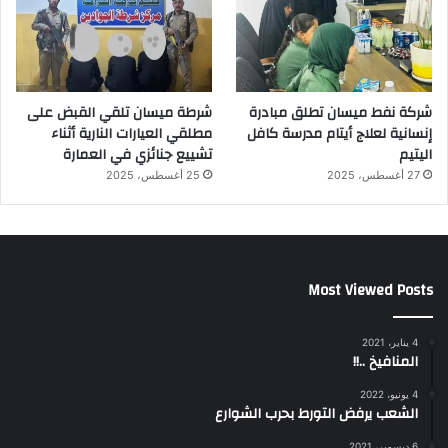
شركة نفط ميسان تطلق مبادرة
شرطة ميسان تلقي القبض على
إنسانية لعلاج أيتام مدرسة كافل
مطلقي العيارات النارية أثناء
اليتيم
تشييع جنائزي في العمارة
27 أغسطس، 2025
25 أغسطس، 2025
Most Viewed Posts
4 يناير، 2021
المنافيخ ..!!
4 يونيو، 2022
الشعب يرفض التورط بحرب الشوارع
6 ديسمبر، 2021