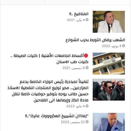
المنافيخ ..!!
4 يناير، 2021
الشعب يرفض التورط بحرب الشوارع
4 يونيو، 2022
أقساط الجامعات الأهلية | كليات الصيدلة ..
كليات طب الاسنان
6 ديسمبر، 2021
تنفيذاً لمبادرة رئيس الوزراء الخاصة بدعم
المزارعين… مدير توزيع المنتجات النفطية الاستاذ
حسين طالب يوجه بتوفير حوضيات خاصة لنقل
مادة الكاز وإيصالها الى الفلاحين
4 مايو، 2023
“زماااان الشيييخ العگروووك عالرگ”..!!
22 سبتمبر، 2023