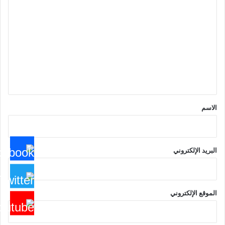
ل
ت
ع
ل
ي
ق
*
الاسم
البريد الإلكتروني
الموقع الإلكتروني