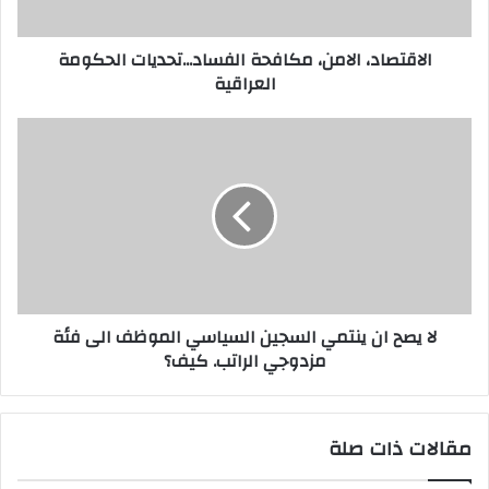
الاقتصاد، الامن، مكافحة الفساد...تحديات الحكومة
العراقية
لا
يصح
ان
ينتمي
السجين
السياسي
الموظف
الى
فئة
لا يصح ان ينتمي السجين السياسي الموظف الى فئة
مزدوجي
مزدوجي الراتب. كيف؟
الراتب.
كيف؟
مقالات ذات صلة