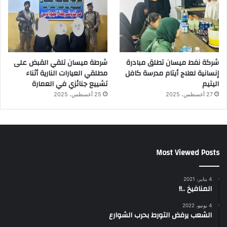
شركة نفط ميسان تطلق مبادرة
شرطة ميسان تلقي القبض على
إنسانية لعلاج أيتام مدرسة كافل
مطلقي العيارات النارية أثناء
اليتيم
تشييع جنائزي في العمارة
27 أغسطس، 2025
25 أغسطس، 2025
Most Viewed Posts
4 يناير، 2021
المنافيخ ..!!
4 يونيو، 2022
الشعب يرفض التورط بحرب الشوارع