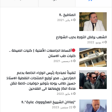
المنافيخ ..!!
4 يناير، 2021
الشعب يرفض التورط بحرب الشوارع
4 يونيو، 2022
أقساط الجامعات الأهلية | كليات الصيدلة ..
كليات طب الاسنان
6 ديسمبر، 2021
تنفيذاً لمبادرة رئيس الوزراء الخاصة بدعم
المزارعين… مدير توزيع المنتجات النفطية الاستاذ
حسين طالب يوجه بتوفير حوضيات خاصة لنقل
مادة الكاز وإيصالها الى الفلاحين
4 مايو، 2023
“زماااان الشيييخ العگروووك عالرگ”..!!
22 سبتمبر، 2023