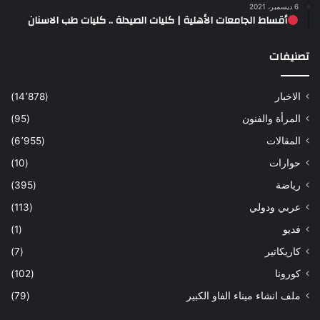
6 ديسمبر، 2021
أقساط الجامعات الأهلية | كليات الصيدلة .. كليات طب الاسنان
تصنيفات
الاخبار
(14٬878)
المرأة والفنون
(95)
المقالات
(6٬955)
حوارات
(10)
رياضة
(395)
عربي ودولي
(113)
فديو
(1)
كاريكاتير
(7)
كورونا
(102)
ملف انشاء ميناء الفاو الكبير
(79)