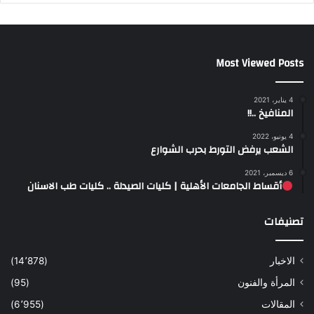
Most Viewed Posts
4 يناير، 2021
المنافيخ ..!!
4 يونيو، 2022
الشعب يرفض التورط بحرب الشوارع
6 ديسمبر، 2021
أقساط الجامعات الأهلية | كليات الصيدلة .. كليات طب الاسنان
تصنيفات
الاخبار
(14٬878)
المرأة والفنون
(95)
المقالات
(6٬955)