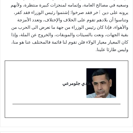
وسعيه في مصالح العامة، وإتمامه لمنجزات كبيرة منتظرة، ولأنهم
يرونه على دين ٱخر فقد صرخوا: إشتموا رئيس الوزراء فقد كفر،
وتناسوا أن بلادهم تقوم على الخلاف والإختلاف، وتعدد الأمزجة
والأهواء، فإذا كان رئيس الوزراء من جهة ما تعرض الى الحرب من
بقية الجهات، ونعت بالسيئات والموبقات، والخروج عن الملة، وإذا
كان المعيار معيار الولاء فلن تقوم لنا قائمة فالمختلف عنا هو منا،
وليس طارئا علينا.
هادي جلومرعي