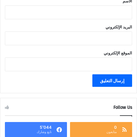
الاسم
البريد الإلكتروني
الموقع الإلكتروني
Follow Us
5٬044
0
متابعون
تابع وشارك