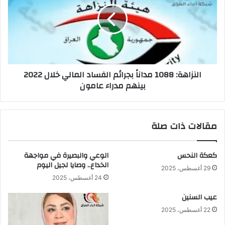
بجرائم
الفساد
المالي
خلال
2022
بينهم
النزاهة: 1088 مداناً بجرائم الفساد المالي خلال 2022
مدراء
بينهم مدراء عامون
عامون
مقالات ذات صلة
كعكة النحس
الوعي والبصيرة في مواجهة
الخداع.. وصايا لجيل اليوم
29 أغسطس، 2025
24 أغسطس، 2025
عيب السنين
22 أغسطس، 2025