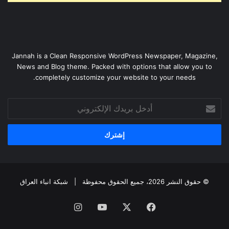
Jannah is a Clean Responsive WordPress Newspaper, Magazine,
News and Blog theme. Packed with options that allow you to
completely customize your website to your needs.
أدخل
بريدك
الإلكتروني
© حقوق النشر 2026، جميع الحقوق محفوظة |
شبكة انباء العراق
فيسبوك
‫X
‫YouTube
انستقرام