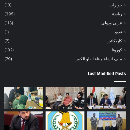
حوارات
(10)
رياضة
(395)
عربي ودولي
(113)
فديو
(1)
كاريكاتير
(7)
كورونا
(102)
ملف انشاء ميناء الفاو الكبير
(79)
Last Modified Posts