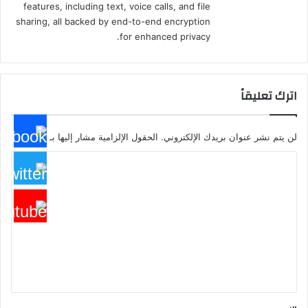
features, including text, voice calls, and file
sharing, all backed by end-to-end encryption
for enhanced privacy.
اترك تعليقاً
لن يتم نشر عنوان بريدك الإلكتروني.
الحقول الإلزامية مشار إليها بـ
*
ا
ل
ت
ع
ل
ي
ق
*