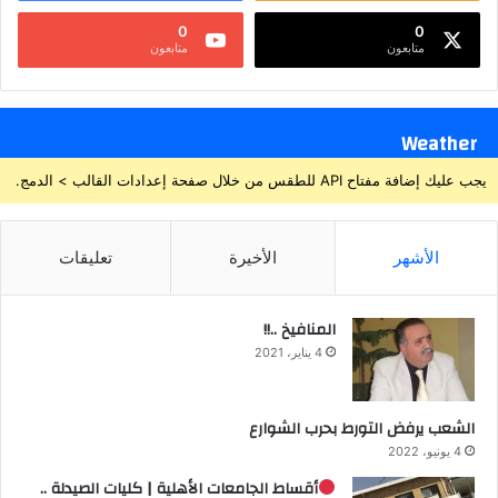
0
0
متابعون
متابعون
Weather
يجب عليك إضافة مفتاح API للطقس من خلال صفحة إعدادات القالب > الدمج.
الأشهر
الأخيرة
تعليقات
المنافيخ ..!!
4 يناير، 2021
الشعب يرفض التورط بحرب الشوارع
4 يونيو، 2022
أقساط الجامعات الأهلية | كليات الصيدلة ..