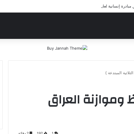
ادرة إنسانية لعلاج أيتام مدرسة كافل اليتيم
ثلاثية المبتدعة }
 وموازنة العراق
1
192
2 دقائق