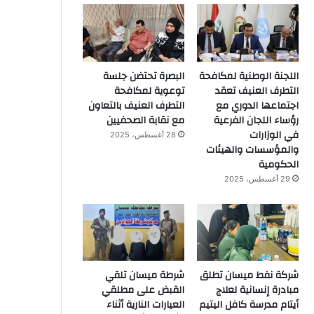
اللجنة الوطنية لمكافحة
البصرة تحتضن جلسة
التطرف العنيف تعقد
توعوية لمكافحة
اجتماعها الدوري مع
التطرف العنيف بالتعاون
رؤساء اللجان الفرعية
مع نقابة الصحفيين
في الوزارات
28 أغسطس، 2025
والمؤسسات والهيئات
الحكومية
29 أغسطس، 2025
شركة نفط ميسان تطلق
شرطة ميسان تلقي
مبادرة إنسانية لعلاج
القبض على مطلقي
أيتام مدرسة كافل اليتيم
العيارات النارية أثناء