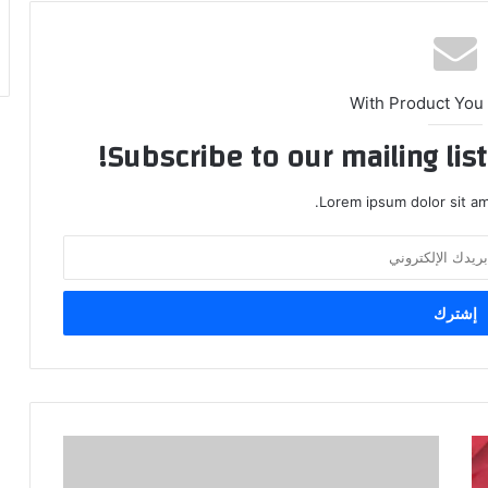
With Product You
Subscribe to our mailing lis
Lorem ipsum dolor sit am
أنظمة
عربية