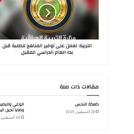
على
توفير
المناهج
للطلبة
قبل
بدء
العام
التربية: نعمل على توفير المناهج للطلبة قبل
الدراسي
بدء العام الدراسي المقبل
المقبل
مقالات ذات صلة
كعكة النحس
الوعي والبصير
وصايا لجيل الي
29 أغسطس، 2025
24 أغسطس، 2025