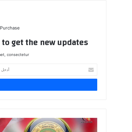
 Purchase
t to get the new updates!
et, consectetur.
أدخل
بريدك
الإلكتروني
التربية:
نعمل