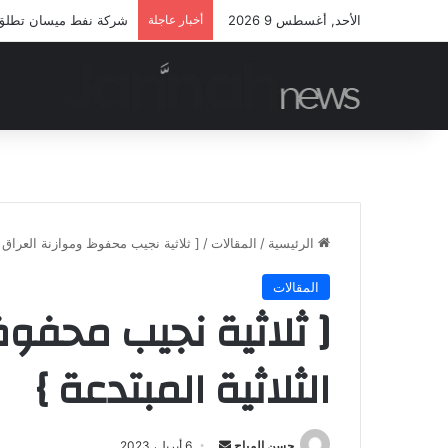
الأحد, أغسطس 9 2026
أخبار عاجلة
شركة نفط ميسان تطلق مب
الرئيسية
/
المقالات
/
[ ثلاثية نجيب محفوظ وموازنة العراق ال
المقالات
[ ثلاثية نجيب محفوظ
الثلاثية المبتدعة }
أرسل
حسن المياح
6 أبريل، 2023