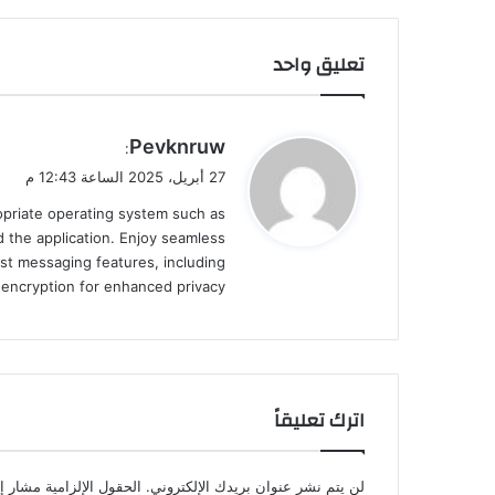
تعليق واحد
ي
Pevknruw
:
ق
27 أبريل، 2025 الساعة 12:43 م
و
ropriate operating system such as
ل
 the application. Enjoy seamless
st messaging features, including
d encryption for enhanced privacy.
اترك تعليقاً
لن يتم نشر عنوان بريدك الإلكتروني.
الحقول الإلزامية مشار إل