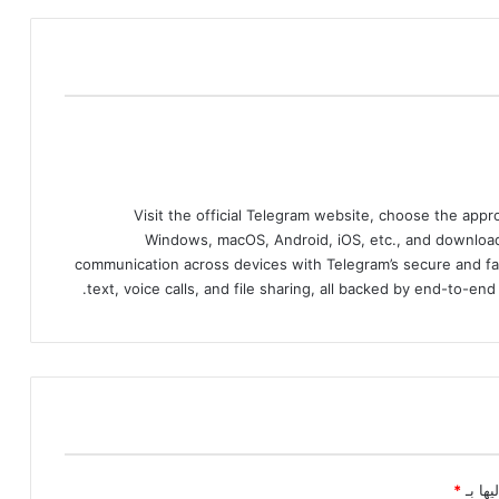
Visit the official Telegram website, choose the app
Windows, macOS, Android, iOS, etc., and download
communication across devices with Telegram’s secure and fa
text, voice calls, and file sharing, all backed by end-to-en
يها بـ
*