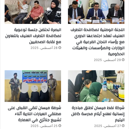
اللجنة الوطنية لمكافحة التطرف
البصرة تحتضن جلسة توعوية
العنيف تعقد اجتماعها الدوري
لمكافحة التطرف العنيف بالتعاون
مع رؤساء اللجان الفرعية في
مع نقابة الصحفيين
الوزارات والمؤسسات والهيئات
28 أغسطس، 2025
الحكومية
29 أغسطس، 2025
شركة نفط ميسان تطلق مبادرة
شرطة ميسان تلقي القبض على
إنسانية لعلاج أيتام مدرسة كافل
مطلقي العيارات النارية أثناء
اليتيم
تشييع جنائزي في العمارة
27 أغسطس، 2025
25 أغسطس، 2025