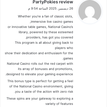
ي
PartyPokies review
:
ق
26 ديسمبر، 2025 الساعة 9:54 م
و
Whether you’re a fan of classic slots,
ل
immersive live casino games,
or innovative table games, National Casino’s
library, powered by these esteemed
providers, has got you covered.
This program is all about giving back to
players who
show their dedication and enthusiasm for the
games.
National Casino rolls out the red carpet with
its array of bonuses and promotions,
designed to elevate your gaming experience.
This bonus type is perfect for getting a feel
of the National Casino environment, giving
you a taste of the action with zero risk.
These spins are your gateway to exploring a
variety of features