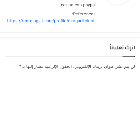
casino con paypal
References:
https://rentologist.com/profile/margarttolenti
اترك تعليقاً
لن يتم نشر عنوان بريدك الإلكتروني.
الحقول الإلزامية مشار إليها بـ
*
ا
ل
ت
ع
ل
ي
ق