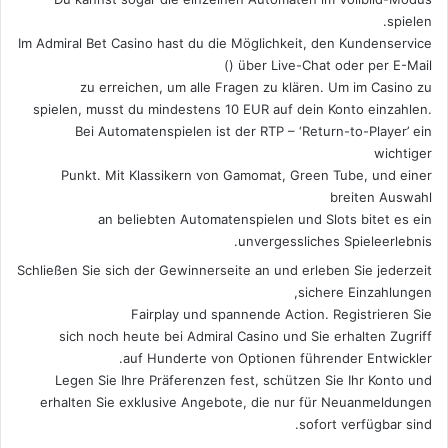
spielen.
Im Admiral Bet Casino hast du die Möglichkeit, den Kundenservice
über Live-Chat oder per E-Mail ()
zu erreichen, um alle Fragen zu klären. Um im Casino zu
spielen, musst du mindestens 10 EUR auf dein Konto einzahlen.
Bei Automatenspielen ist der RTP – ‘Return-to-Player’ ein
wichtiger
Punkt. Mit Klassikern von Gamomat, Green Tube, und einer
breiten Auswahl
an beliebten Automatenspielen und Slots bitet es ein
unvergessliches Spieleerlebnis.
Schließen Sie sich der Gewinnerseite an und erleben Sie jederzeit
sichere Einzahlungen,
Fairplay und spannende Action. Registrieren Sie
sich noch heute bei Admiral Casino und Sie erhalten Zugriff
auf Hunderte von Optionen führender Entwickler.
Legen Sie Ihre Präferenzen fest, schützen Sie Ihr Konto und
erhalten Sie exklusive Angebote, die nur für Neuanmeldungen
sofort verfügbar sind.