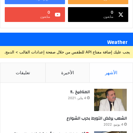
0
0
متابعون
متابعون
Weather
يجب عليك إضافة مفتاح API للطقس من خلال صفحة إعدادات القالب > الدمج.
الأشهر
الأخيرة
تعليقات
المنافيخ ..!!
4 يناير، 2021
الشعب يرفض التورط بحرب الشوارع
4 يونيو، 2022