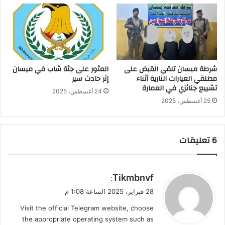
شرطة ميسان تلقي القبض على
العثور على جثة شاب في ميسان
مطلقي العيارات النارية أثناء
إثر حادث سير
تشييع جنائزي في العمارة
24 أغسطس، 2025
25 أغسطس، 2025
‫6 تعليقات
ي
Tikmbnvf
:
ق
28 فبراير، 2025 الساعة 1:08 م
و
Visit the official Telegram website, choose
ل
the appropriate operating system such as