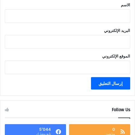
*
الاسم
البريد الإلكتروني
الموقع الإلكتروني
Follow Us
5٬044
0
متابعون
تابع وشارك