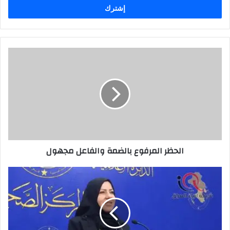
الحظر
المرفوع
بالضمة
والفاعل
مجهول
الحظر المرفوع بالضمة والفاعل مجهول
البچاري:
اصرار
نواب
الأطار
على
تمرير