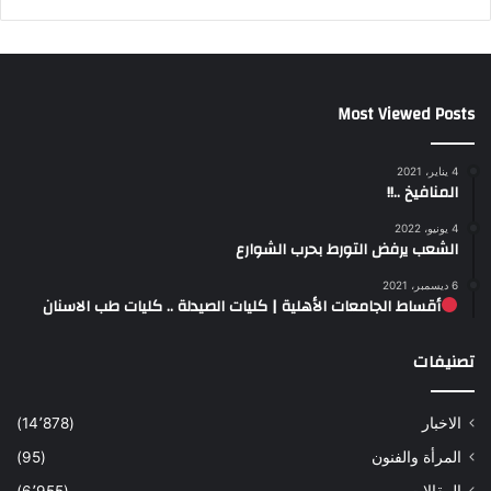
Most Viewed Posts
4 يناير، 2021
المنافيخ ..!!
4 يونيو، 2022
الشعب يرفض التورط بحرب الشوارع
6 ديسمبر، 2021
أقساط الجامعات الأهلية | كليات الصيدلة .. كليات طب الاسنان
تصنيفات
الاخبار
(14٬878)
المرأة والفنون
(95)