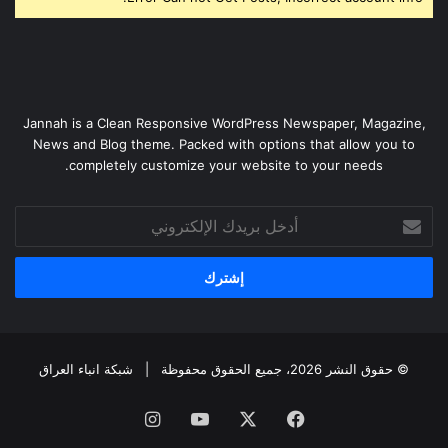
Jannah is a Clean Responsive WordPress Newspaper, Magazine,
News and Blog theme. Packed with options that allow you to
completely customize your website to your needs.
أدخل
بريدك
الإلكتروني
© حقوق النشر 2026، جميع الحقوق محفوظة |
شبكة انباء العراق
فيسبوك
‫X
‫YouTube
انستقرام