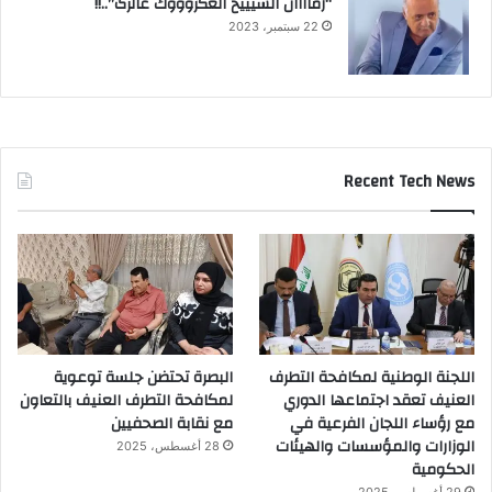
“زماااان الشيييخ العگروووك عالرگ”..!!
22 سبتمبر، 2023
Recent Tech News
اللجنة الوطنية لمكافحة التطرف
البصرة تحتضن جلسة توعوية
العنيف تعقد اجتماعها الدوري
لمكافحة التطرف العنيف بالتعاون
مع رؤساء اللجان الفرعية في
مع نقابة الصحفيين
الوزارات والمؤسسات والهيئات
28 أغسطس، 2025
الحكومية
29 أغسطس، 2025