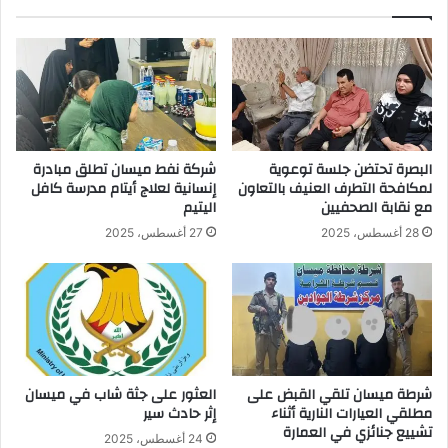
البصرة تحتضن جلسة توعوية
شركة نفط ميسان تطلق مبادرة
لمكافحة التطرف العنيف بالتعاون
إنسانية لعلاج أيتام مدرسة كافل
مع نقابة الصحفيين
اليتيم
28 أغسطس، 2025
27 أغسطس، 2025
شرطة ميسان تلقي القبض على
العثور على جثة شاب في ميسان
مطلقي العيارات النارية أثناء
إثر حادث سير
تشييع جنائزي في العمارة
24 أغسطس، 2025