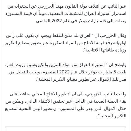
عبر النائب عن ائتلاف دولة القانون مهند الخزرجي عن استغرابه من
استمرار استيراد العراق للمشتقات النفطية، مبيناً ان قيمة المستورد
وصلت الى 5 مليارات دولار في عام 2022 الماضي.
وقال الخزرجي ان “العراق بلد منتج للنفط ويجب ان يكون على رأس
اولوياته رفع قيمة الانتاج من المواد المكررة عبر تطوير مصانع التكرير
وزيادة طاقاتها الانتاجية”.
واوضح ان ” استيراد العراق من مواد البنزين والكيروسين وزيت الغاز،
بلغت 5 مليارات دولار خلال عام 2022 المنصرم، ويجب التقليل من
هدر تلك الاموال عبر تطوير مصانع التكرير المحلية”.
ولفت النائب الخزرجي، الى ان “تطوير الانتاج المحلي يحافظ على
بقاء العملة الصعبة في الداخل عبر تحقيق الاكتفاء الذاتي، ويمكن من
خلال الاموال التي تهدر على المستورد ان نطور البنى التحتية لمصانع
التكرير المحلية”.