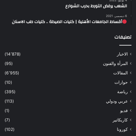
4 يونيو، 2022
الشعب يرفض التورط بحرب الشوارع
6 ديسمبر، 2021
أقساط الجامعات الأهلية | كليات الصيدلة .. كليات طب الاسنان
تصنيفات
الاخبار
(14٬878)
المرأة والفنون
(95)
المقالات
(6٬955)
حوارات
(10)
رياضة
(395)
عربي ودولي
(113)
فديو
(1)
كاريكاتير
(7)
كورونا
(102)