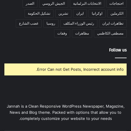
احتجاجات
الانتخابات البرلمانية
الجيش الروسي
الصدر
الكرملين
اوكرانيا
ايران
تشرين
تشكيل الحكومة
تظاهرات ايران
رئيس الوزراء المكلف
روسيا
غضب الشارع
مصطفى الكاظمي
مظاهرات
وقفات
Follow us
Error Can not Get Posts, Incorrect account info.
Jannah is a Clean Responsive WordPress Newspaper, Magazine,
News and Blog theme. Packed with options that allow you to
completely customize your website to your needs.