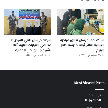
شركة نفط ميسان تطلق مبادرة
شرطة ميسان تلقي القبض على
إنسانية لعلاج أيتام مدرسة كافل
مطلقي العيارات النارية أثناء
اليتيم
تشييع جنائزي في العمارة
27 أغسطس، 2025
25 أغسطس، 2025
Most Viewed Posts
4 يناير، 2021
المنافيخ ..!!