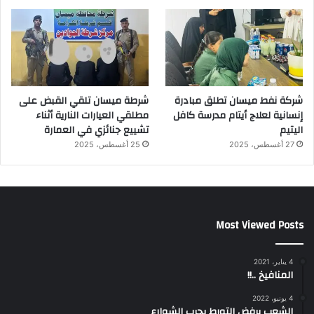
شركة نفط ميسان تطلق مبادرة
شرطة ميسان تلقي القبض على
إنسانية لعلاج أيتام مدرسة كافل
مطلقي العيارات النارية أثناء
اليتيم
تشييع جنائزي في العمارة
27 أغسطس، 2025
25 أغسطس، 2025
Most Viewed Posts
4 يناير، 2021
المنافيخ ..!!
4 يونيو، 2022
الشعب يرفض التورط بحرب الشوارع