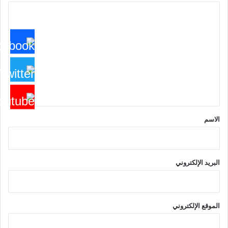
ا
ل
ت
ع
ل
ي
ق
*
الاسم
البريد الإلكتروني
الموقع الإلكتروني