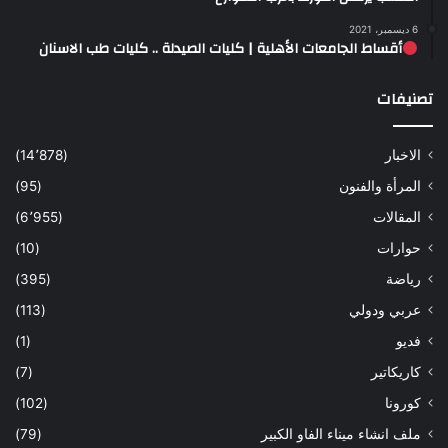
6 ديسمبر، 2021
أقساط الجامعات الأهلية | كليات الصيدلة .. كليات طب الاسنان
تصنيفات
الاخبار
(14٬878)
المرأة والفنون
(95)
المقالات
(6٬955)
حوارات
(10)
رياضة
(395)
عربي ودولي
(113)
فديو
(1)
كاريكاتير
(7)
كورونا
(102)
ملف انشاء ميناء الفاو الكبير
(79)