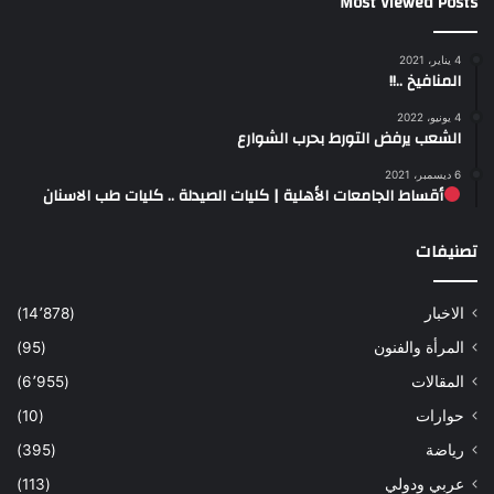
Most Viewed Posts
4 يناير، 2021
المنافيخ ..!!
4 يونيو، 2022
الشعب يرفض التورط بحرب الشوارع
6 ديسمبر، 2021
أقساط الجامعات الأهلية | كليات الصيدلة .. كليات طب الاسنان
تصنيفات
الاخبار
(14٬878)
المرأة والفنون
(95)
المقالات
(6٬955)
حوارات
(10)
رياضة
(395)
عربي ودولي
(113)