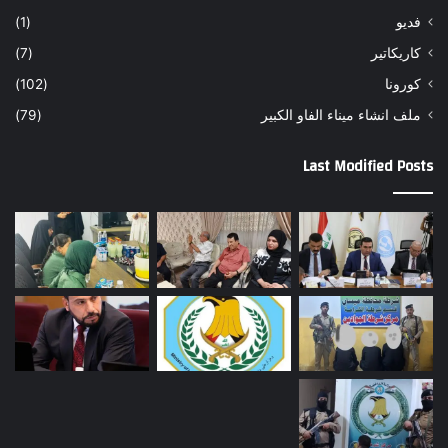
فديو
(1)
كاريكاتير
(7)
كورونا
(102)
ملف انشاء ميناء الفاو الكبير
(79)
Last Modified Posts