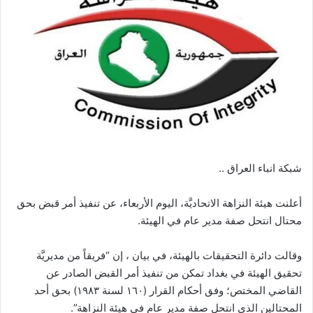
شبكة انباء العراق ..
أعلنت هيئة النزاهة الاتحاديَّة، اليوم الأربعاء، عن تنفيذ أمر قبض بحق
محتال انتحل صفة مدير عام في الهيئة.
وقالت دائرة التحقيقات بالهيئة، في بيان ، إن “فريقاً من مديريَّة
تحقيق الهيئة في بغداد تمكن من تنفيذ أمر القبض الصادر عن
القاضي المختص؛ وفق أحكام القرار (١٦٠ لسنة ١٩٨٣) بحق أحد
المحتالين الذي انتحل صفة مدير عام في هيئة النزاهة”.