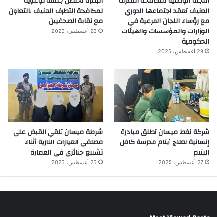
اللجنة الوطنية لمكافحة التطرف
البصرة تحتضن جلسة توعوية
العنيف تعقد اجتماعها الدوري
لمكافحة التطرف العنيف بالتعاون
مع رؤساء اللجان الفرعية في
مع نقابة الصحفيين
الوزارات والمؤسسات والهيئات
28 أغسطس، 2025
الحكومية
29 أغسطس، 2025
شركة نفط ميسان تطلق مبادرة
شرطة ميسان تلقي القبض على
إنسانية لعلاج أيتام مدرسة كافل
مطلقي العيارات النارية أثناء
اليتيم
تشييع جنائزي في العمارة
27 أغسطس، 2025
25 أغسطس، 2025