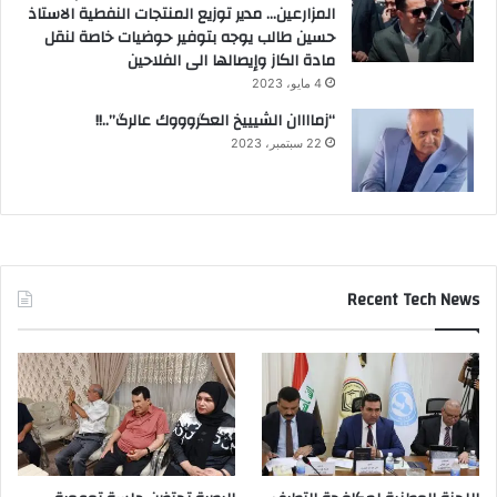
المزارعين… مدير توزيع المنتجات النفطية الاستاذ
حسين طالب يوجه بتوفير حوضيات خاصة لنقل
مادة الكاز وإيصالها الى الفلاحين
4 مايو، 2023
“زماااان الشيييخ العگروووك عالرگ”..!!
22 سبتمبر، 2023
Recent Tech News