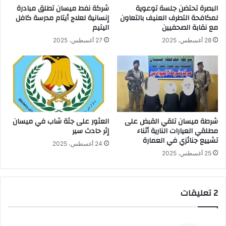
البصرة تحتضن جلسة توعوية
شركة نفط ميسان تطلق مبادرة
لمكافحة التطرف العنيف بالتعاون
إنسانية لعلاج أيتام مدرسة كافل
مع نقابة الصحفيين
اليتيم
28 أغسطس، 2025
27 أغسطس، 2025
شرطة ميسان تلقي القبض على
العثور على جثة شاب في ميسان
مطلقي العيارات النارية أثناء
إثر حادث سير
تشييع جنائزي في العمارة
24 أغسطس، 2025
25 أغسطس، 2025
‫2 تعليقات