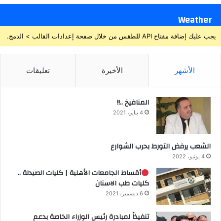
Weather
يجب عليك إضافة مفتاح API للطقس من خلال صفحة إعدادات القالب > الدمج.
الأشهر
الأخيرة
تعليقات
المنافيخ ..!!
4 يناير، 2021
الشعب يرفض التورط بحرب الشوارع
4 يونيو، 2022
أقساط الجامعات الأهلية | كليات الصيدلة ..
كليات طب الاسنان
6 ديسمبر، 2021
تنفيذاً لمبادرة رئيس الوزراء الخاصة بدعم