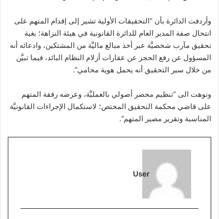
وأردفت الدائرة بأن “التحقيقات الأولية تشير إلى إقدام المتهم على
انتحال صفة المدير العام للدائرة القانونية في هيئة النزاهة؛ بغية
تحقيق مآرب شخصيَّة عبر أخذ مبالغ ماليَّة من المشتكين، وادعائه أنه
المسؤول عن رفع الحجز عن عقارات أزلام النظام البائد، فيما تبيَّن
من خلال سير التحقيق أنه يحمل هوية محامي”.
ونوهت الى “تنظيم محضر أصولي بالعمليَّة، وعرضه رفقة المتهم
على قاضي محكمة التحقيق المختص؛ لاستكمال الإجراءات القانونيَّة
المناسبة وتقرير مصير المتهم”.
User