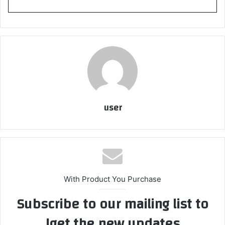
user
With Product You Purchase
Subscribe to our mailing list to
get the new updates!