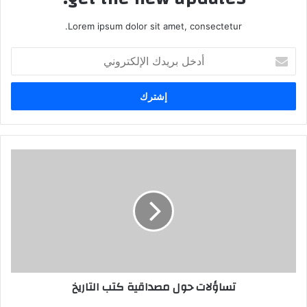
Lorem ipsum dolor sit amet, consectetur.
أدخل
بريدك
الإلكتروني
تساؤلات
حول
مصداقية
كتب
التاريخ
تساؤلات حول مصداقية كتب التاريخ