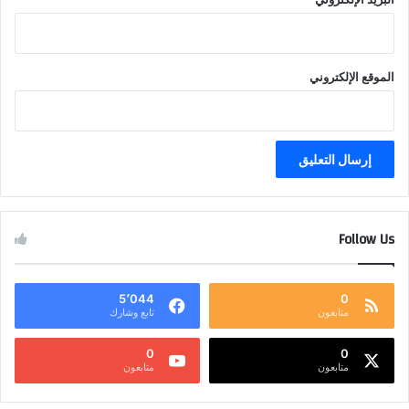
الموقع الإلكتروني
Follow Us
5٬044
0
متابعون
تابع وشارك
0
0
متابعون
متابعون