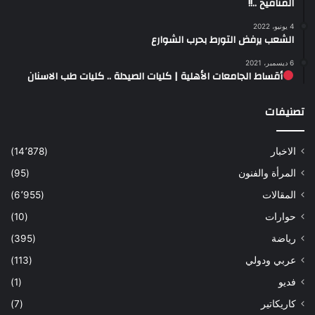
المنافيخ ..!!
4 يونيو، 2022
الشعب يرفض التورط بحرب الشوارع
6 ديسمبر، 2021
أقساط الجامعات الأهلية | كليات الصيدلة .. كليات طب الاسنان
تصنيفات
الاخبار
(14٬878)
المرأة والفنون
(95)
المقالات
(6٬955)
حوارات
(10)
رياضة
(395)
عربي ودولي
(113)
فديو
(1)
كاريكاتير
(7)