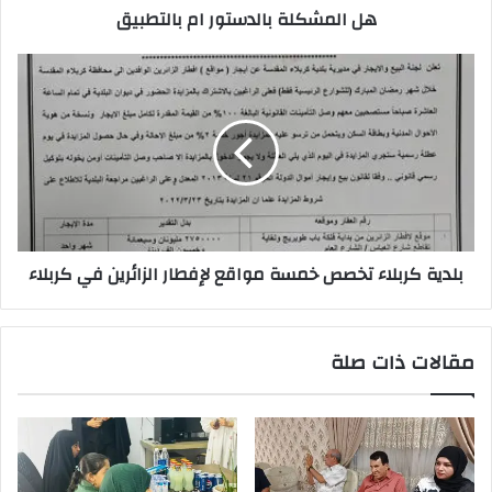
هل المشكلة بالدستور ام بالتطبيق
بلدية
كربلاء
تخصص
خمسة
مواقع
لإفطار
الزائرين
في
كربلاء
بلدية كربلاء تخصص خمسة مواقع لإفطار الزائرين في كربلاء
مقالات ذات صلة