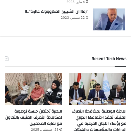
4 مايو، 2023
“زماااان الشيييخ العگروووك عالرگ”..!!
22 سبتمبر، 2023
Recent Tech News
اللجنة الوطنية لمكافحة التطرف
البصرة تحتضن جلسة توعوية
العنيف تعقد اجتماعها الدوري
لمكافحة التطرف العنيف بالتعاون
مع رؤساء اللجان الفرعية في
مع نقابة الصحفيين
الوزارات والمؤسسات والهيئات
28 أغسطس، 2025