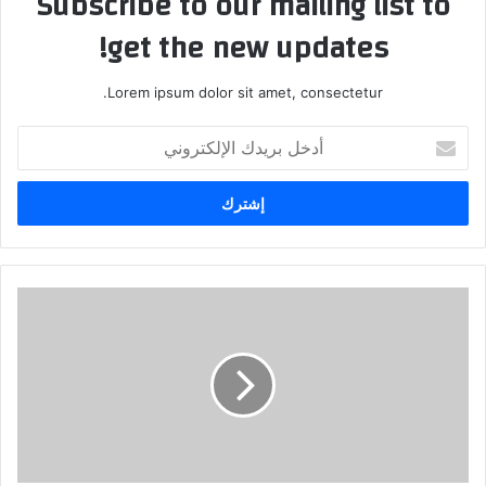
Subscribe to our mailing list to
get the new updates!
Lorem ipsum dolor sit amet, consectetur.
أدخل
بريدك
الإلكتروني
هل
المشكلة
بالدستور
ام
بالتطبيق