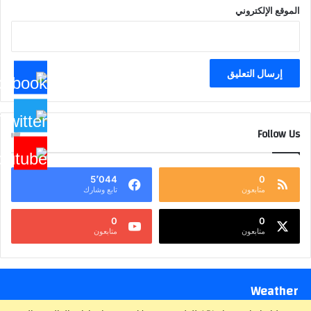
الموقع الإلكتروني
Follow Us
5٬044
0
متابعون
تابع وشارك
0
0
متابعون
متابعون
Weather