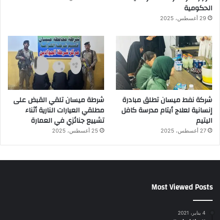
الحكومية
29 أغسطس، 2025
شركة نفط ميسان تطلق مبادرة
شرطة ميسان تلقي القبض على
إنسانية لعلاج أيتام مدرسة كافل
مطلقي العيارات النارية أثناء
اليتيم
تشييع جنائزي في العمارة
27 أغسطس، 2025
25 أغسطس، 2025
Most Viewed Posts
4 يناير، 2021