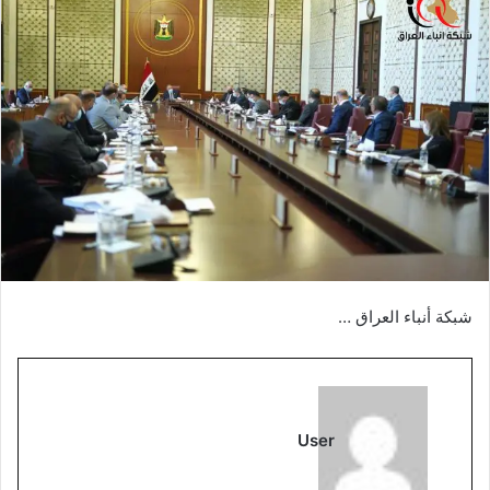
شبكة أنباء العراق …
User