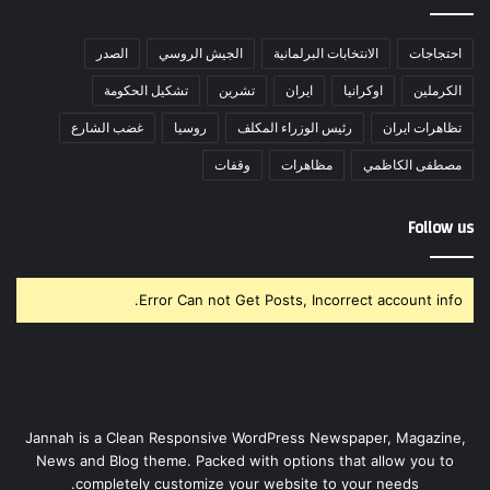
احتجاجات
الانتخابات البرلمانية
الجيش الروسي
الصدر
الكرملين
اوكرانيا
ايران
تشرين
تشكيل الحكومة
تظاهرات ايران
رئيس الوزراء المكلف
روسيا
غضب الشارع
مصطفى الكاظمي
مظاهرات
وقفات
Follow us
Error Can not Get Posts, Incorrect account info.
Jannah is a Clean Responsive WordPress Newspaper, Magazine,
News and Blog theme. Packed with options that allow you to
completely customize your website to your needs.