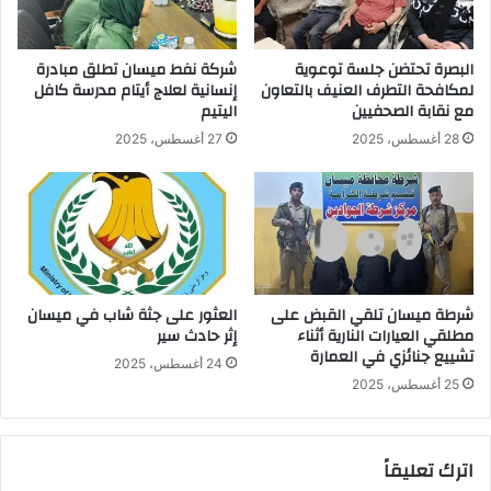
البصرة تحتضن جلسة توعوية
شركة نفط ميسان تطلق مبادرة
لمكافحة التطرف العنيف بالتعاون
إنسانية لعلاج أيتام مدرسة كافل
مع نقابة الصحفيين
اليتيم
28 أغسطس، 2025
27 أغسطس، 2025
شرطة ميسان تلقي القبض على
العثور على جثة شاب في ميسان
مطلقي العيارات النارية أثناء
إثر حادث سير
تشييع جنائزي في العمارة
24 أغسطس، 2025
25 أغسطس، 2025
اترك تعليقاً