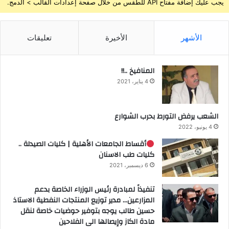
يجب عليك إضافة مفتاح API للطقس من خلال صفحة إعدادات القالب > الدمج.
الأشهر
الأخيرة
تعليقات
المنافيخ ..!!
4 يناير، 2021
الشعب يرفض التورط بحرب الشوارع
4 يونيو، 2022
أقساط الجامعات الأهلية | كليات الصيدلة ..
كليات طب الاسنان
6 ديسمبر، 2021
تنفيذاً لمبادرة رئيس الوزراء الخاصة بدعم
المزارعين… مدير توزيع المنتجات النفطية الاستاذ
حسين طالب يوجه بتوفير حوضيات خاصة لنقل
مادة الكاز وإيصالها الى الفلاحين