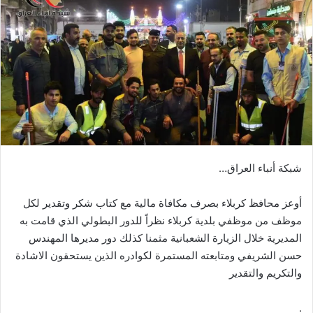
شبكة أنباء العراق…
أوعز محافظ كربلاء بصرف مكافاة مالية مع كتاب شكر وتقدير لكل
موظف من موظفي بلدية كربلاء نظراً للدور البطولي الذي قامت به
المديرية خلال الزيارة الشعبانية مثمنا كذلك دور مديرها المهندس
حسن الشريفي ومتابعته المستمرة لكوادره الذين يستحقون الاشادة
والتكريم والتقدير
.