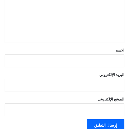
ت
ع
ل
ي
ق
*
الاسم
البريد الإلكتروني
الموقع الإلكتروني