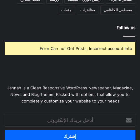
مصطفى الكاظمي
مظاهرات
وقفات
Follow us
Error Can not Get Posts, Incorrect account info.
Jannah is a Clean Responsive WordPress Newspaper, Magazine,
News and Blog theme. Packed with options that allow you to
completely customize your website to your needs.
أدخل
بريدك
الإلكتروني