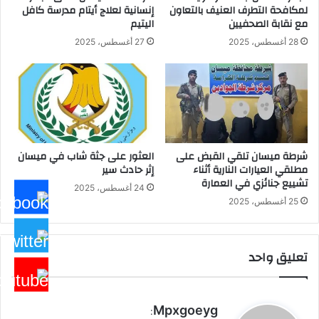
لمكافحة التطرف العنيف بالتعاون
إنسانية لعلاج أيتام مدرسة كافل
مع نقابة الصحفيين
اليتيم
28 أغسطس، 2025
27 أغسطس، 2025
شرطة ميسان تلقي القبض على
العثور على جثة شاب في ميسان
مطلقي العيارات النارية أثناء
إثر حادث سير
تشييع جنائزي في العمارة
24 أغسطس، 2025
25 أغسطس، 2025
تعليق واحد
ي
Mpxgoeyg
: