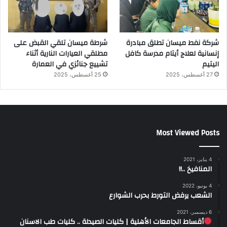
شركة نفط ميسان تطلق مبادرة
شرطة ميسان تلقي القبض على
إنسانية لعلاج أيتام مدرسة كافل
مطلقي العيارات النارية أثناء
اليتيم
تشييع جنائزي في العمارة
27 أغسطس، 2025
25 أغسطس، 2025
Most Viewed Posts
4 يناير، 2021
المنافيخ ..!!
4 يونيو، 2022
الشعب يرفض التورط بحرب الشوارع
6 ديسمبر، 2021
أقساط الجامعات الأهلية | كليات الصيدلة .. كليات طب الاسنان