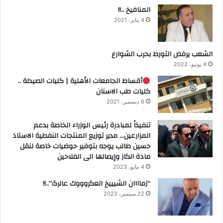
المنافيخ ..!!
4 يناير، 2021
الشعب يرفض التورط بحرب الشوارع
4 يونيو، 2022
أقساط الجامعات الأهلية | كليات الصيدلة ..
كليات طب الاسنان
6 ديسمبر، 2021
تنفيذاً لمبادرة رئيس الوزراء الخاصة بدعم
المزارعين… مدير توزيع المنتجات النفطية الاستاذ
حسين طالب يوجه بتوفير حوضيات خاصة لنقل
مادة الكاز وإيصالها الى الفلاحين
4 مايو، 2023
“زماااان الشيييخ العگروووك عالرگ”..!!
22 سبتمبر، 2023