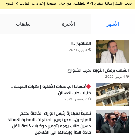
يجب عليك إضافة مفتاح API للطقس من خلال صفحة إعدادات القالب > الدمج.
الأشهر
الأخيرة
تعليقات
المنافيخ ..!!
4 يناير، 2021
الشعب يرفض التورط بحرب الشوارع
4 يونيو، 2022
أقساط الجامعات الأهلية | كليات الصيدلة ..
كليات طب الاسنان
6 ديسمبر، 2021
تنفيذاً لمبادرة رئيس الوزراء الخاصة بدعم
المزارعين… مدير توزيع المنتجات النفطية الاستاذ
حسين طالب يوجه بتوفير حوضيات خاصة لنقل
مادة الكاز وإيصالها الى الفلاحين