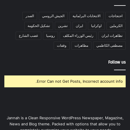
احتجاجات
الانتخابات البرلمانية
الجيش الروسي
الصدر
الكرملين
اوكرانيا
ايران
تشرين
تشكيل الحكومة
تظاهرات ايران
رئيس الوزراء المكلف
روسيا
غضب الشارع
مصطفى الكاظمي
مظاهرات
وقفات
Follow us
Error Can not Get Posts, Incorrect account info.
Jannah is a Clean Responsive WordPress Newspaper, Magazine,
News and Blog theme. Packed with options that allow you to
completely customize your website to your needs.