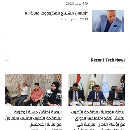
4 مايو، 2023
“زماااان الشيييخ العگروووك عالرگ”..!!
22 سبتمبر، 2023
Recent Tech News
اللجنة الوطنية لمكافحة التطرف
البصرة تحتضن جلسة توعوية
العنيف تعقد اجتماعها الدوري
لمكافحة التطرف العنيف بالتعاون
مع رؤساء اللجان الفرعية في
مع نقابة الصحفيين