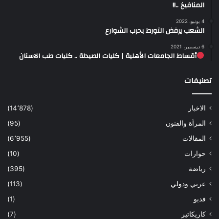
المنافيخ ..!!
4 يونيو، 2022
الشعب يرفض التورط بحرب الشوارع
6 ديسمبر، 2021
أقساط الجامعات الأهلية | كليات الصيدلة .. كليات طب الاسنان
تصنيفات
الاخبار
(14٬878)
المرأة والفنون
(95)
المقالات
(6٬955)
حوارات
(10)
رياضة
(395)
عربي ودولي
(113)
فديو
(1)
كاريكاتير
(7)