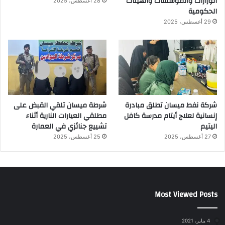
الوزارات والمؤسسات والهيئات
28 أغسطس، 2025
الحكومية
29 أغسطس، 2025
شركة نفط ميسان تطلق مبادرة
شرطة ميسان تلقي القبض على
إنسانية لعلاج أيتام مدرسة كافل
مطلقي العيارات النارية أثناء
اليتيم
تشييع جنائزي في العمارة
27 أغسطس، 2025
25 أغسطس، 2025
Most Viewed Posts
4 يناير، 2021