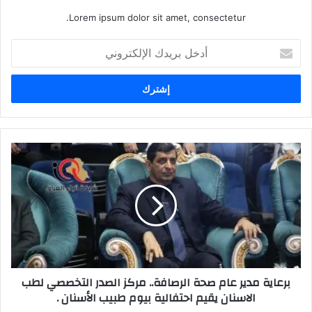
Lorem ipsum dolor sit amet, consectetur.
أدخل
بريدك
الإلكتروني
برعاية
مدير
عام
صحة
الرصافة..
مركز
الصدر
التخصصي
لطب
برعاية مدير عام صحة الرصافة.. مركز الصدر التخصصي لطب
الاسنان
الاسنان يقيم احتفالية بيوم طبيب الأسنان .
يقيم
احتفالية