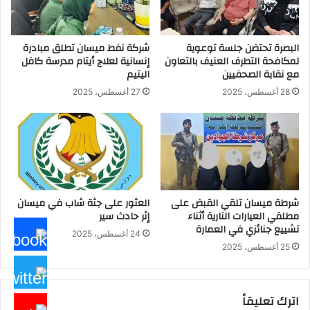
السوداني
البصرة تحتضن جلسة توعوية
شركة نفط ميسان تطلق مبادرة
لمكافحة التطرف العنيف بالتعاون
إنسانية لعلاج أيتام مدرسة كافل
مع نقابة الصحفيين
اليتيم
28 أغسطس، 2025
27 أغسطس، 2025
شرطة ميسان تلقي القبض على
العثور على جثة شاب في ميسان
مطلقي العيارات النارية أثناء
إثر حادث سير
تشييع جنائزي في العمارة
24 أغسطس، 2025
25 أغسطس، 2025
اترك تعليقاً