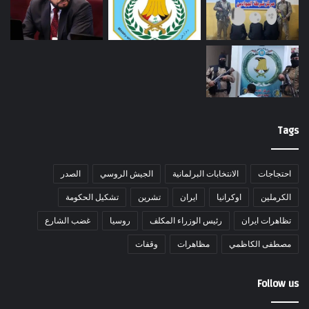
Tags
احتجاجات
الانتخابات البرلمانية
الجيش الروسي
الصدر
الكرملين
اوكرانيا
ايران
تشرين
تشكيل الحكومة
تظاهرات ايران
رئيس الوزراء المكلف
روسيا
غضب الشارع
مصطفى الكاظمي
مظاهرات
وقفات
Follow us