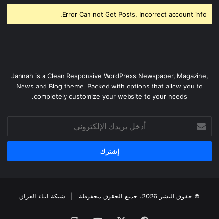
Error Can not Get Posts, Incorrect account info.
Jannah is a Clean Responsive WordPress Newspaper, Magazine,
News and Blog theme. Packed with options that allow you to
completely customize your website to your needs.
أدخل
بريدك
الإلكتروني
© حقوق النشر 2026، جميع الحقوق محفوظة |
شبكة انباء العراق