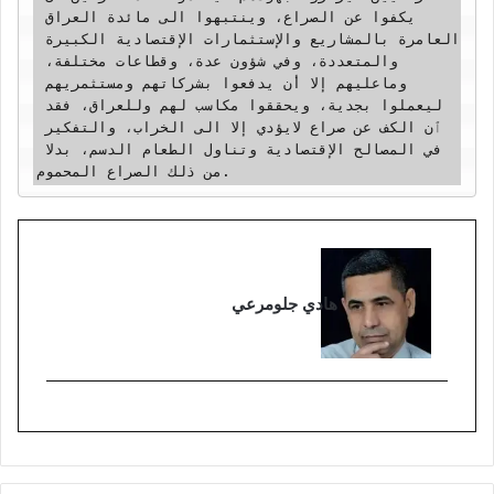
يكفوا عن الصراع، وينتبهوا الى مائدة العراق 
العامرة بالمشاريع والإستثمارات الإقتصادية الكبيرة 
والمتعددة، وفي شؤون عدة، وقطاعات مختلفة، 
وماعليهم إلا أن يدفعوا بشركاتهم ومستثمريهم 
ليعملوا بجدية، ويحققوا مكاسب لهم وللعراق، فقد 
ٱن الكف عن صراع لايؤدي إلا الى الخراب، والتفكير 
في المصالح الإقتصادية وتناول الطعام الدسم، بدلا 
من ذلك الصراع المحموم.
هادي جلومرعي