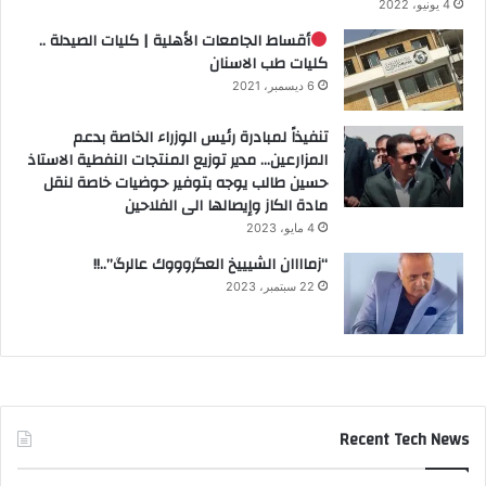
4 يونيو، 2022
أقساط الجامعات الأهلية | كليات الصيدلة ..
كليات طب الاسنان
6 ديسمبر، 2021
تنفيذاً لمبادرة رئيس الوزراء الخاصة بدعم
المزارعين… مدير توزيع المنتجات النفطية الاستاذ
حسين طالب يوجه بتوفير حوضيات خاصة لنقل
مادة الكاز وإيصالها الى الفلاحين
4 مايو، 2023
“زماااان الشيييخ العگروووك عالرگ”..!!
22 سبتمبر، 2023
Recent Tech News