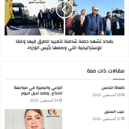
شاملة
لتعبيد
الطرق
فيها
وفقا
للإستراتيجية
بغداد تشهد حملة شاملة لتعبيد الطرق فيها وفقا
التي
للإستراتيجية التي وضعها رئيس الوزراء
وضعها
رئيس
الوزراء
مقالات ذات صلة
كعكة النحس
الوعي والبصيرة في مواجهة
الخداع.. وصايا لجيل اليوم
29 أغسطس، 2025
24 أغسطس، 2025
عيب السنين
22 أغسطس، 2025