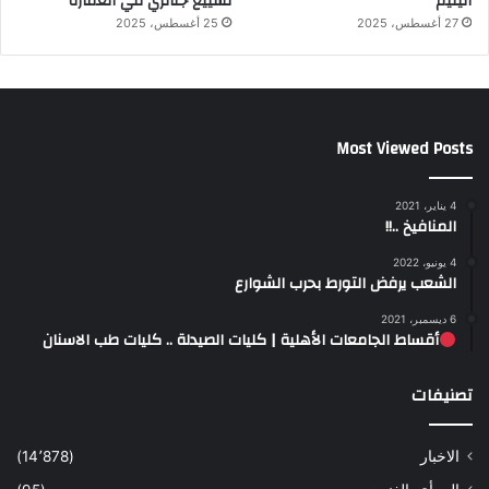
اليتيم
تشييع جنائزي في العمارة
27 أغسطس، 2025
25 أغسطس، 2025
Most Viewed Posts
4 يناير، 2021
المنافيخ ..!!
4 يونيو، 2022
الشعب يرفض التورط بحرب الشوارع
6 ديسمبر، 2021
أقساط الجامعات الأهلية | كليات الصيدلة .. كليات طب الاسنان
تصنيفات
الاخبار
(14٬878)