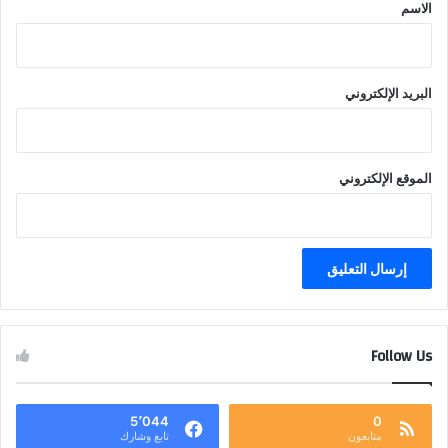
*
الاسم
البريد الإلكتروني
الموقع الإلكتروني
Follow Us
5٬044
0
متابعون
تابع وشارك