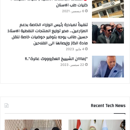
كليات طب الاسنان
6 ديسمبر، 2021
تنفيذاً لمبادرة رئيس الوزراء الخاصة بدعم
المزارعين… مدير توزيع المنتجات النفطية الاستاذ
حسين طالب يوجه بتوفير حوضيات خاصة لنقل
مادة الكاز وإيصالها الى الفلاحين
4 مايو، 2023
“زماااان الشيييخ العگروووك عالرگ”..!!
22 سبتمبر، 2023
Recent Tech News