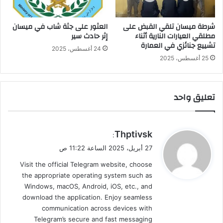
شرطة ميسان تلقي القبض على
العثور على جثة شاب في ميسان
مطلقي العيارات النارية أثناء
إثر حادث سير
تشييع جنائزي في العمارة
24 أغسطس، 2025
25 أغسطس، 2025
تعليق واحد
ي
Thptivsk
:
ق
27 أبريل، 2025 الساعة 11:22 ص
و
Visit the official Telegram website, choose
ل
the appropriate operating system such as
Windows, macOS, Android, iOS, etc., and
download the application. Enjoy seamless
communication across devices with
Telegram’s secure and fast messaging