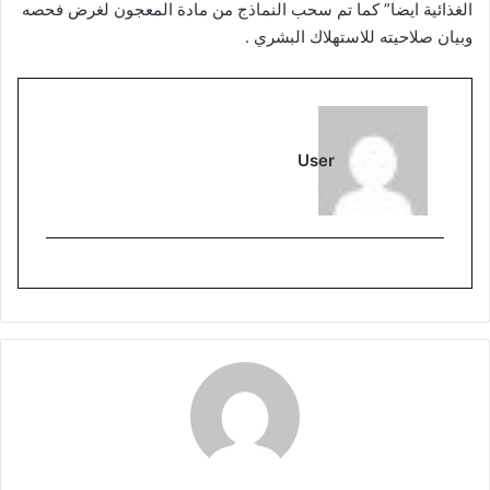
الغذائية ايضا” كما تم سحب النماذج من مادة المعجون لغرض فحصه
وبيان صلاحيته للاستهلاك البشري .
User