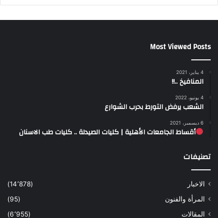
Most Viewed Posts
4 يناير، 2021
المنافيخ ..!!
4 يونيو، 2022
الشعب يرفض التورط بحرب الشوارع
6 ديسمبر، 2021
أقساط الجامعات الأهلية | كليات الصيدلة .. كليات طب الاسنان
تصنيفات
الاخبار
(14٬878)
المرأة والفنون
(95)
المقالات
(6٬955)