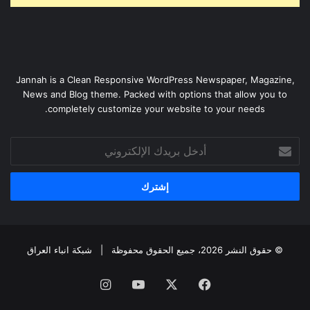
Jannah is a Clean Responsive WordPress Newspaper, Magazine,
News and Blog theme. Packed with options that allow you to
completely customize your website to your needs.
أدخل
بريدك
الإلكتروني
© حقوق النشر 2026، جميع الحقوق محفوظة |
شبكة انباء العراق
فيسبوك
‫X
‫YouTube
انستقرام