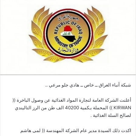
شبكة أنباء العراق ــ خاص ــ هادي جلو مرعي ..
أعلنت الشركة العامة لتجارة المواد الغذائية عن وصول الباخرة ((
KIRWAN )) المحملة بـكمية 40200 الف طن من الرز التاليندي
لصالح السلة الغذائية .
اكدت ذلك السيدة مدير عام الشركة المهندسة (( لمى هاشم