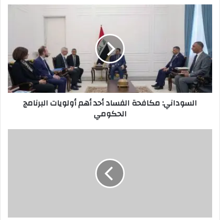
السوداني:
مكافحة
الفساد
أحد
أهم
أولويات
البرنامج
الحكومي
السوداني: مكافحة الفساد أحد أهم أولويات البرنامج
الحكومي
الزمالة..الانسانية..وما
بينهما