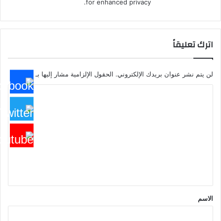
for enhanced privacy.
اترك تعليقاً
لن يتم نشر عنوان بريدك الإلكتروني.
الحقول الإلزامية مشار إليها بـ
*
ا
ل
ت
ع
ل
ي
ق
*
الاسم