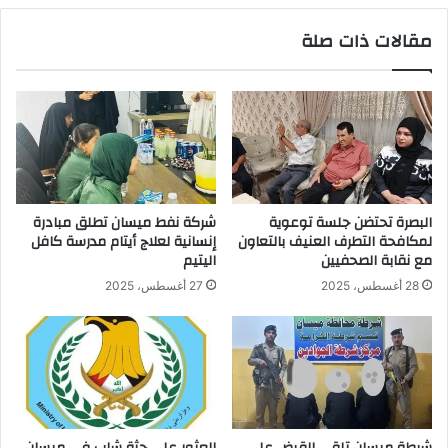
مقالات ذات صلة
البصرة تحتضن جلسة توعوية
شركة نفط ميسان تطلق مبادرة
لمكافحة التطرف العنيف بالتعاون
إنسانية لعلاج أيتام مدرسة كافل
مع نقابة الصحفيين
اليتيم
28 أغسطس، 2025
27 أغسطس، 2025
شرطة ميسان تلقي القبض على
العثور على جثة شاب في ميسان