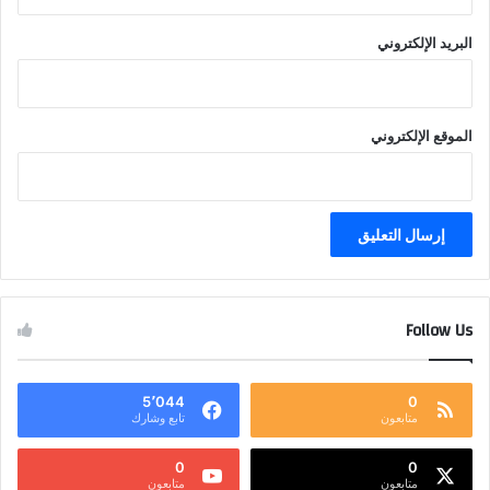
البريد الإلكتروني
الموقع الإلكتروني
Follow Us
5٬044
0
متابعون
تابع وشارك
0
0
متابعون
متابعون