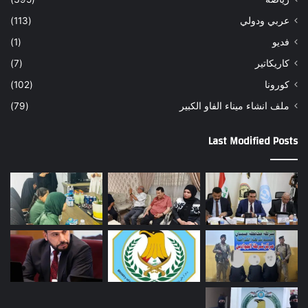
عربي ودولي
(113)
فديو
(1)
كاريكاتير
(7)
كورونا
(102)
ملف انشاء ميناء الفاو الكبير
(79)
Last Modified Posts