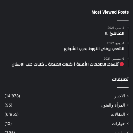
Most Viewed Posts
4 يناير، 2021
المنافيخ ..!!
4 يونيو، 2022
الشعب يرفض التورط بحرب الشوارع
6 ديسمبر، 2021
أقساط الجامعات الأهلية | كليات الصيدلة .. كليات طب الاسنان
تصنيفات
الاخبار
(14٬878)
المرأة والفنون
(95)
المقالات
(6٬955)
حوارات
(10)
رياضة
(395)