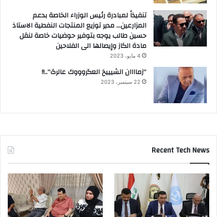
تنفيذاً لمبادرة رئيس الوزراء الخاصة بدعم
المزارعين… مدير توزيع المنتجات النفطية الاستاذ
حسين طالب يوجه بتوفير حوضيات خاصة لنقل
مادة الكاز وإيصالها الى الفلاحين
4 مايو، 2023
“زماااان الشيييخ العگروووك عالرگ”..!!
22 سبتمبر، 2023
Recent Tech News