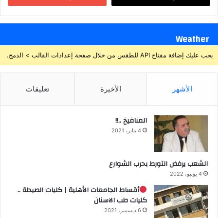
Weather
يجب عليك إضافة مفتاح API للطقس من خلال صفحة إعدادات القالب > الدمج.
الأشهر
الأخيرة
تعليقات
المنافيخ ..!!
4 يناير، 2021
الشعب يرفض التورط بحرب الشوارع
4 يونيو، 2022
أقساط الجامعات الأهلية | كليات الصيدلة ..
كليات طب الاسنان
6 ديسمبر، 2021