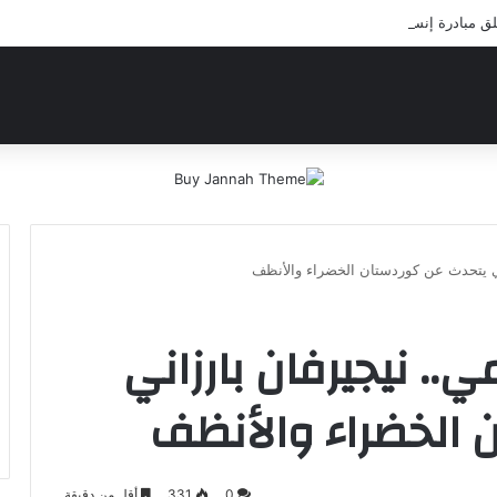
بادرة إنسانية لعلاج أيتام مدرسة كافل اليتيم
اني يتحدث عن كوردستان الخضراء والأنظف
ي.. نيجيرفان بارزاني
 الخضراء والأنظف
0
331
أقل من دقيقة