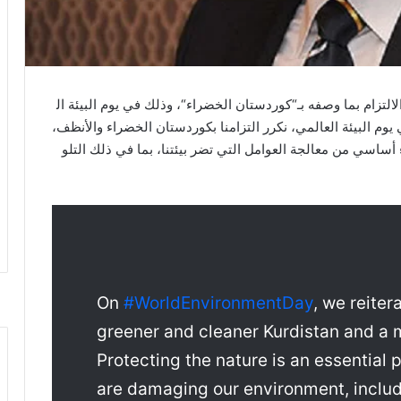
التزام بما وصفه بـ“كوردستان الخضراء“، وذلك في يوم البيئة ال
يوم البيئة العالمي، نكرر التزامنا بكوردستان الخضراء والأنظف،
ساسي من معالجة العوامل التي تضر بيئتنا، بما في ذلك التلو
On
#WorldEnvironmentDay
, we reite
greener and cleaner Kurdistan and a 
Protecting the nature is an essential 
are damaging our environment, includi