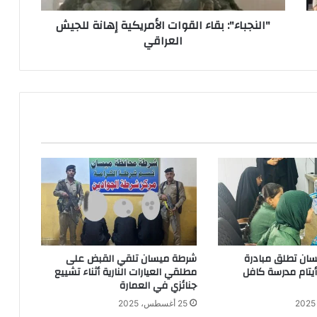
"النجباء": بقاء القوات الأمريكية إهانة للجيش
العراقي
ان تطلق مبادرة
شرطة ميسان تلقي القبض على
 أيتام مدرسة كافل
مطلقي العيارات النارية أثناء تشييع
جنائزي في العمارة
25 أغسطس، 2025