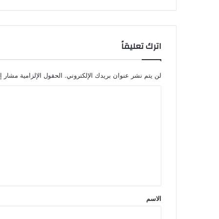
اترك تعليقاً
لن يتم نشر عنوان بريدك الإلكتروني.
الحقول الإلزامية مشار إل
ا
ل
ت
ع
ل
ي
ق
*
الاسم