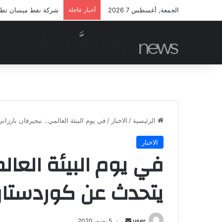
الجمعة, أغسطس 7 2026
أخبار عاجلة
شركة نفط ميسان تطلق م
الرئيسية
/
الاخبار
/
في يوم البيئة العالمي.. نيجيرفان بارز
الاخبار
في يوم البيئة العالم
يتحدث عن كوردستان
أرسل
user
5 يونيو، 2020