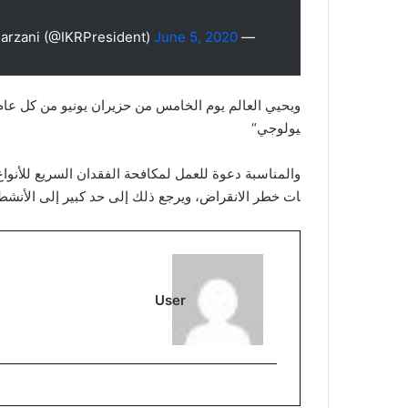
June 5, 2020
— Nechirvan Barzani (@IKRPresident)
ويحيي العالم يوم الخامس من حزيران يونيو من كل عام، ي
يولوجي“
والمناسبة دعوة للعمل لمكافحة الفقدان السريع للأنواع 
ات خطر الانقراض، ويرجع ذلك إلى حد كبير إلى الأنشطة
User