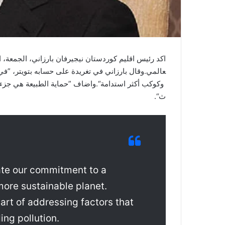
اكد رئيس اقليم كوردستان نيجيرفان بارزاني، الجمعة، ال
عالمي.وقال بارزاني في تغريدة على حسابه بتويتر، ”في 
وكوكب أكثر استدامة“.واضاف ”حماية الطبيعة هي جزء أ
ث“.
rate our commitment to a
more sustainable planet.
part of addressing factors that
ng pollution.