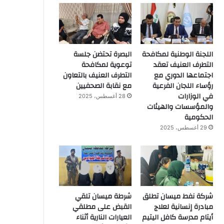
اللجنة الوطنية لمكافحة
البصرة تحتضن جلسة
التطرف العنيف تعقد
توعوية لمكافحة
اجتماعها الدوري مع
التطرف العنيف بالتعاون
رؤساء اللجان الفرعية
مع نقابة الصحفيين
في الوزارات
28 أغسطس، 2025
والمؤسسات والهيئات
الحكومية
29 أغسطس، 2025
شركة نفط ميسان تطلق
شرطة ميسان تلقي
مبادرة إنسانية لعلاج
القبض على مطلقي
أيتام مدرسة كافل اليتيم
العيارات النارية أثناء