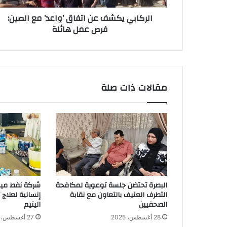
عمل
الركابي يكشف عن اتفاق ’واعد’ مع الصين:
هائلة
فرص عمل هائلة
مقالات ذات صلة
البصرة تحتضن جلسة توعوية لمكافحة
شركة نفط ميس
التطرف العنيف بالتعاون مع نقابة
إنسانية لعلاج
الصحفيين
اليتيم
28 أغسطس، 2025
27 أغسطس، 2025