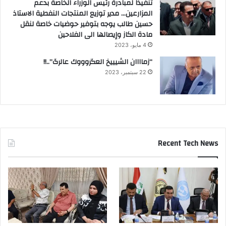
تنفيذاً لمبادرة رئيس الوزراء الخاصة بدعم
المزارعين… مدير توزيع المنتجات النفطية الاستاذ
حسين طالب يوجه بتوفير حوضيات خاصة لنقل
مادة الكاز وإيصالها الى الفلاحين
4 مايو، 2023
“زماااان الشيييخ العگروووك عالرگ”..!!
22 سبتمبر، 2023
Recent Tech News