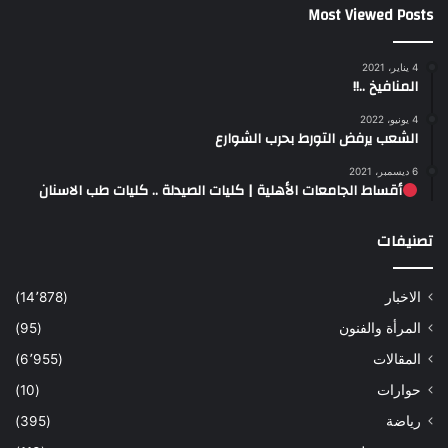
Most Viewed Posts
4 يناير، 2021
المنافيخ ..!!
4 يونيو، 2022
الشعب يرفض التورط بحرب الشوارع
6 ديسمبر، 2021
أقساط الجامعات الأهلية | كليات الصيدلة .. كليات طب الاسنان
تصنيفات
الاخبار
(14٬878)
المرأة والفنون
(95)
المقالات
(6٬955)
حوارات
(10)
رياضة
(395)