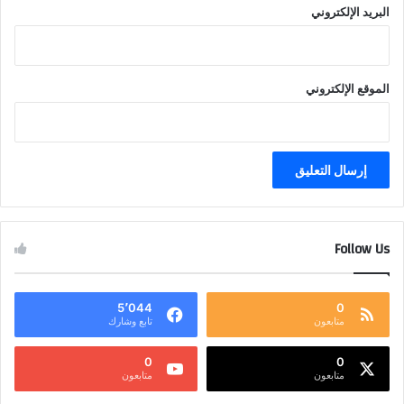
البريد الإلكتروني
الموقع الإلكتروني
Follow Us
5٬044
0
متابعون
تابع وشارك
0
0
متابعون
متابعون