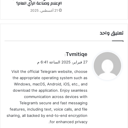
الإعلام وصناعة الرأي العام؟
21 أغسطس، 2025
تعليق واحد
ي
Tvmitiqe
:
ق
27 فبراير، 2025 الساعة 6:41 م
و
Visit the official Telegram website, choose
ل
the appropriate operating system such as
Windows, macOS, Android, iOS, etc., and
download the application. Enjoy seamless
communication across devices with
Telegram’s secure and fast messaging
features, including text, voice calls, and file
sharing, all backed by end-to-end encryption
for enhanced privacy.