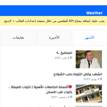
Weather
يجب عليك إضافة مفتاح API للطقس من خلال صفحة إعدادات القالب > الدمج.
الأشهر
الأخيرة
تعليقات
المنافيخ ..!!
4 يناير، 2021
الشعب يرفض التورط بحرب الشوارع
4 يونيو، 2022
أقساط الجامعات الأهلية | كليات الصيدلة ..
كليات طب الاسنان
6 ديسمبر، 2021