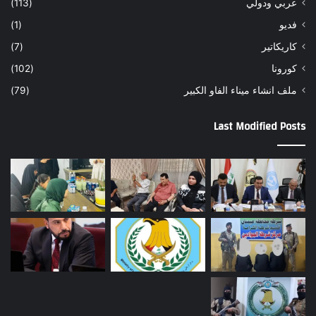
عربي ودولي
(113)
فديو
(1)
كاريكاتير
(7)
كورونا
(102)
ملف انشاء ميناء الفاو الكبير
(79)
Last Modified Posts