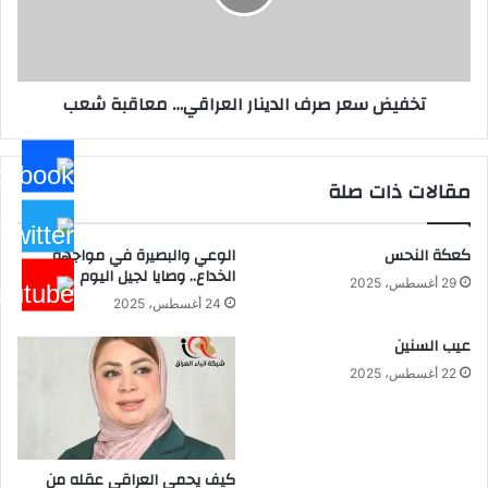
معاقبة
شعب
تخفيض سعر صرف الدينار العراقي… معاقبة شعب
مقالات ذات صلة
كعكة النحس
الوعي والبصيرة في مواجهة
الخداع.. وصايا لجيل اليوم
29 أغسطس، 2025
24 أغسطس، 2025
عيب السنين
22 أغسطس، 2025
كيف يحمي العراقي عقله من