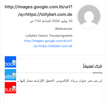
ي
http://images.google.com.lb/url?
ق
q=https://lollybet.com.de/
:
و
20 يوليو، 2026 الساعة 7:52 ص
ل
References:
Lollybet Casino Treueprogramm
http://images.google.com.lb/url?
q=https://lollybet.com.de/
اترك تعليقاً
لن يتم نشر عنوان بريدك الإلكتروني.
الحقول الإلزامية مشار إليها بـ
*
ا
ل
ت