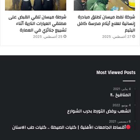
شركة نفط ميسان تطلق مبادرة
شرطة ميسان تلقي القبض على
إنسانية لعلاج أيتام مدرسة كافل
مطلقي العيارات النارية أثناء
اليتيم
تشييع جنائزي في العمارة
27 أغسطس، 2025
25 أغسطس، 2025
Most Viewed Posts
4 يناير، 2021
المنافيخ ..!!
4 يونيو، 2022
الشعب يرفض التورط بحرب الشوارع
6 ديسمبر، 2021
أقساط الجامعات الأهلية | كليات الصيدلة .. كليات طب الاسنان