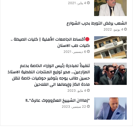
4 يناير، 2021
الشعب يرفض التورط بحرب الشوارع
4 يونيو، 2022
أقساط الجامعات الأهلية | كليات الصيدلة ..
كليات طب الاسنان
6 ديسمبر، 2021
تنفيذاً لمبادرة رئيس الوزراء الخاصة بدعم
المزارعين… مدير توزيع المنتجات النفطية الاستاذ
حسين طالب يوجه بتوفير حوضيات خاصة لنقل
مادة الكاز وإيصالها الى الفلاحين
4 مايو، 2023
“زماااان الشيييخ العگروووك عالرگ”..!!
22 سبتمبر، 2023