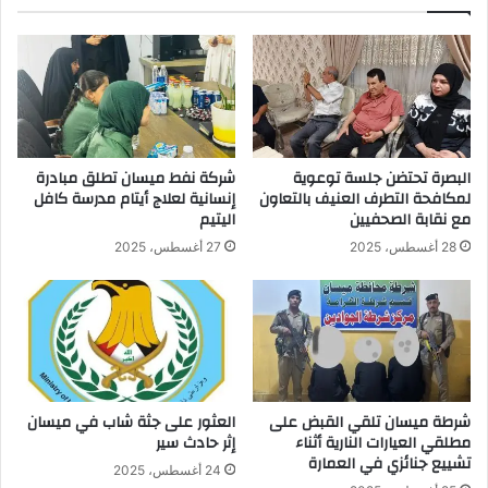
البصرة تحتضن جلسة توعوية
شركة نفط ميسان تطلق مبادرة
لمكافحة التطرف العنيف بالتعاون
إنسانية لعلاج أيتام مدرسة كافل
مع نقابة الصحفيين
اليتيم
28 أغسطس، 2025
27 أغسطس، 2025
شرطة ميسان تلقي القبض على
العثور على جثة شاب في ميسان
مطلقي العيارات النارية أثناء
إثر حادث سير
تشييع جنائزي في العمارة
24 أغسطس، 2025