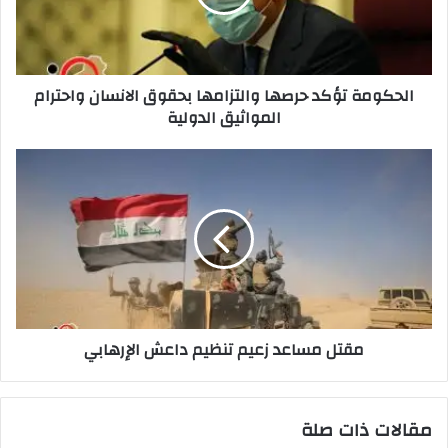
الانسان
واحترام
المواثيق
الدولية
الحكومة تؤكد حرصها والتزامها بحقوق الانسان واحترام
المواثيق الدولية
مقتل
مساعد
زعيم
تنظيم
داعش
الإرهابي
مقتل مساعد زعيم تنظيم داعش الإرهابي
مقالات ذات صلة