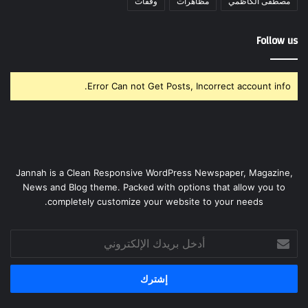
مصطفى الكاظمي
مظاهرات
وقفات
Follow us
Error Can not Get Posts, Incorrect account info.
Jannah is a Clean Responsive WordPress Newspaper, Magazine,
News and Blog theme. Packed with options that allow you to
completely customize your website to your needs.
أدخل
بريدك
الإلكتروني