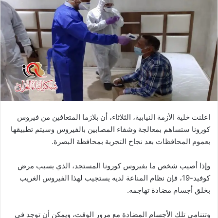
اعلنت خلية الأزمة النيابية، الثلاثاء، أن بلازما المتعافين من فيروس
كورونا ستساهم بمعالجة وشفاء المصابين بالفيروس وسيتم تطبيقها
بعموم المحافظات بعد نجاح التجربة بمحافظة البصرة.
وإذا أصيب شخص ما بفيروس كورونا المستجد، الذي يسبب مرض
كوفيد-19، فإن نظام المناعة لديه يستجيب لهذا الفيروس الغريب
بخلق أجسام مضادة تهاجمه.
وتتنامى تلك الأجسام المضادة مع مرور الوقت، ويمكن أن توجد في