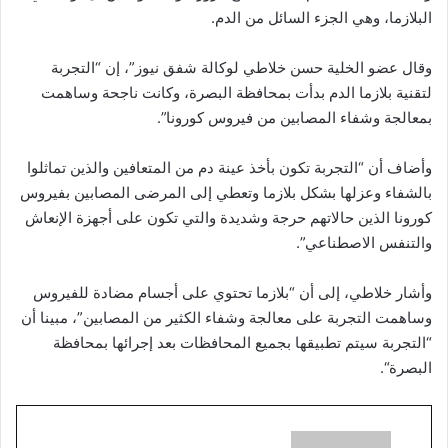
البلازما، وهي الجزء السائل من الدم.
وقال عضو الخلية حسن خلاطي لوكالة شفق نيوز”، إن “التجربة
لتقنية بلازما الدم بدأت بمحافظة البصرة، وكانت ناجحة وساهمت
بمعالجة وشفاء المصابين من فيروس كورونا”.
وأضاف أن “التجربة تكون بأخذ عينة دم من المتعافين والذين تماثلوا
بالشفاء وعزلها بشكل بلازما وتعطي إلى المرضى المصابين بفيروس
كورونا الذين حالاتهم حرجة وشديدة والتي تكون على أجهزة الإنعاش
والتنفس الاصطناعي”.
وأشار خلاطي، إلى أن “بلازما تحتوي على أجسام مضادة للفيروس
وساهمت التجربة على معالجة وشفاء الكثير من المصابين”، مبينا أن
“التجربة سيتم تطبيقها بجميع المحافظات بعد إجرائها بمحافظة
البصرة“.