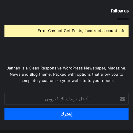
Follow us
Error Can not Get Posts, Incorrect account info.
Jannah is a Clean Responsive WordPress Newspaper, Magazine,
News and Blog theme. Packed with options that allow you to
completely customize your website to your needs.
أدخل
بريدك
الإلكتروني