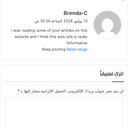
ي
Brenda-C
:
ق
13 يوليو، 2024 الساعة 10:34 ص
و
I was reading some of your articles on this
ل
website and I think this web site is really
informative!
Keep posting.
Raise range
اترك تعليقاً
لن يتم نشر عنوان بريدك الإلكتروني.
الحقول الإلزامية مشار إليها بـ
*
ا
ل
ت
ع