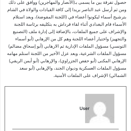
حصول تفرقة بين ما يسمى بـ(الأنصار والمهاجرين) ووافق على ذلك
ومن ثم أرسل عبد الناصر بريدا إلى كافة القيادات والولاة في الشام
بترشيح أسماء ليكونوا أعضاء في (اللجنة المفوضة)، وبعد استلام
الأسماء قام البغدادي أثناء لقاء قرداش به بتكليفه برئاسة اللجنة
والإشراف على جميع الملفات، بالإضافة إلى إدارة ملف (التصنيع
والتجهيز) واختيار أعضاء اللجنة وهم كل من الإرهابي (أبو أسماء
التونسي) مسؤول الملفات الإدارية ثم الارهابي (أبو إسحاق مضالم)
مسؤول الملفات الشرعية، وبعد عزل الأخير من اللجنة استلم مهامه
الإرهابي المكنى (أبو حفص الجزراوي)، والإرهابي (أبو أيمن الريفي)
مسؤول الملفات العسكرية وديوان الجند، والإرهابي (أبو سعد
الشمالي) الإشراف على الملفات الأمنية
.
User