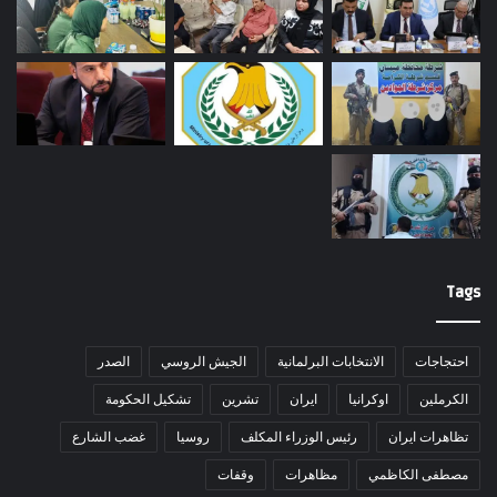
Tags
احتجاجات
الانتخابات البرلمانية
الجيش الروسي
الصدر
الكرملين
اوكرانيا
ايران
تشرين
تشكيل الحكومة
تظاهرات ايران
رئيس الوزراء المكلف
روسيا
غضب الشارع
مصطفى الكاظمي
مظاهرات
وقفات