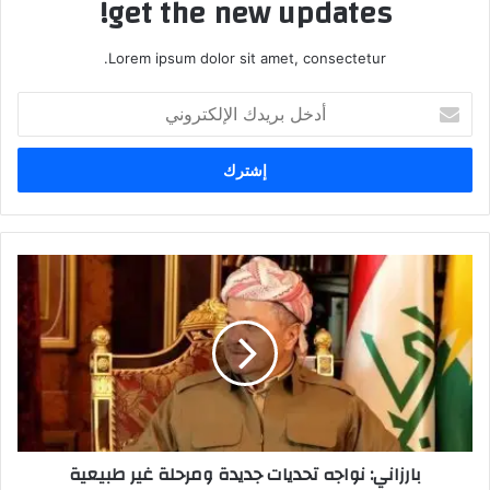
get the new updates!
Lorem ipsum dolor sit amet, consectetur.
أدخل
بريدك
الإلكتروني
بارزاني:
نواجه
تحديات
جديدة
ومرحلة
غير
طبيعية
بارزاني: نواجه تحديات جديدة ومرحلة غير طبيعية