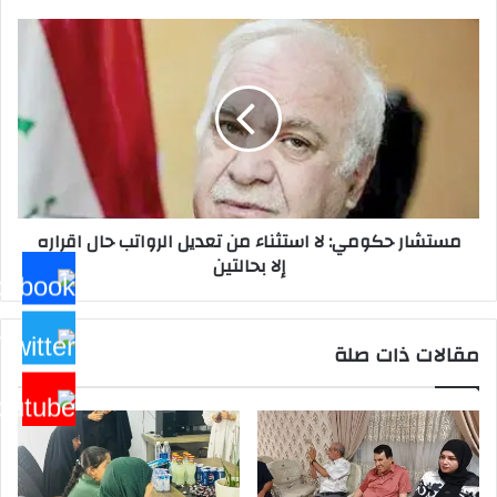
مستشار
حكومي:
لا
استثناء
من
تعديل
الرواتب
حال
اقراره
مستشار حكومي: لا استثناء من تعديل الرواتب حال اقراره
إلا
إلا بحالتين
بحالتين
مقالات ذات صلة